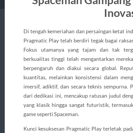
Inova
Di tengah kemeriahan dan persaingan ketat in
Pragmatic Play telah berdiri tegak bagai raksa
Fokus utamanya yang tajam dan tak terg
berkualitas tinggi telah mengantarkan mereka
berpengaruh dan diakui secara global. Repu
kuantitas, melainkan konsistensi dalam me
imersif, adiktif, dan secara teknis sempurna.
dari dedikasi ini, mencakup ratusan judul deng
yang klasik hingga sangat futuristik, termas
game seperti Spaceman.
Kunci kesuksesan Pragmatic Play terletak pa