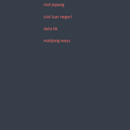
slot jepang
slot luar negeri
data hk
mahjong ways