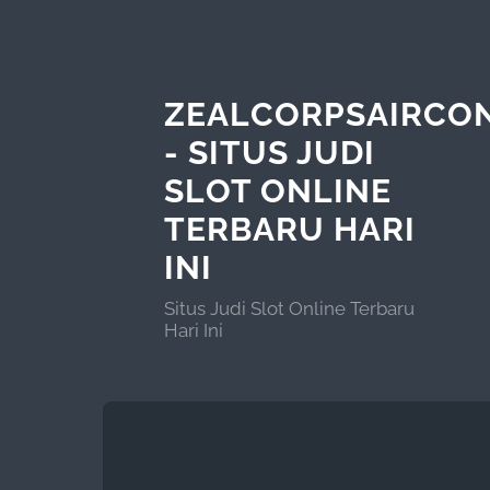
ZEALCORPSAIRCO
- SITUS JUDI
SLOT ONLINE
TERBARU HARI
INI
Situs Judi Slot Online Terbaru
Hari Ini