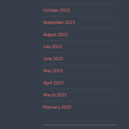
October 2025
September 2025
August 2025
July 2025
June 2025
May 2025
April 2025
March 2025
February 2025