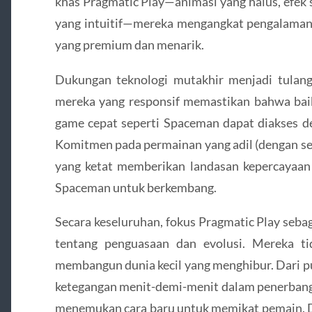
khas Pragmatic Play—animasi yang halus, efek
yang intuitif—mereka mengangkat pengalaman
yang premium dan menarik.
Dukungan teknologi mutakhir menjadi tulang
mereka yang responsif memastikan bahwa ba
game cepat seperti Spaceman dapat diakses d
Komitmen pada permainan yang adil (dengan ser
yang ketat memberikan landasan kepercayaan
Spaceman untuk berkembang.
Secara keseluruhan, fokus Pragmatic Play sebag
tentang penguasaan dan evolusi. Mereka 
membangun dunia kecil yang menghibur. Dari p
ketegangan menit-demi-menit dalam penerban
menemukan cara baru untuk memikat pemain. De