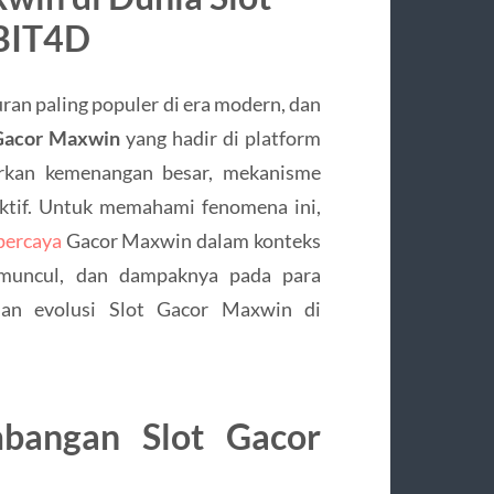
RBIT4D
uran paling populer di era modern, dan
Gacor Maxwin
yang hadir di platform
rkan kemenangan besar, mekanisme
ktif. Untuk memahami fenomena ini,
rpercaya
Gacor Maxwin dalam konteks
ya muncul, dan dampaknya pada para
dan evolusi Slot Gacor Maxwin di
bangan Slot Gacor