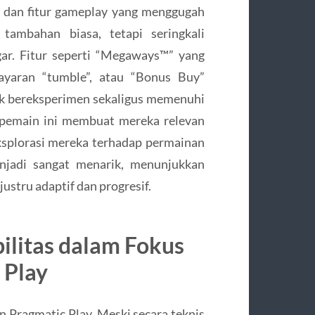
, dan fitur gameplay yang menggugah
 tambahan biasa, tetapi seringkali
ar. Fitur seperti “Megaways™” yang
ayaran “tumble”, atau “Bonus Buy”
k bereksperimen sekaligus memenuhi
 pemain ini membuat mereka relevan
eksplorasi mereka terhadap permainan
njadi sangat menarik, menunjukkan
justru adaptif dan progresif.
ilitas dalam Fokus
 Play
an Pragmatic Play. Meski secara teknis