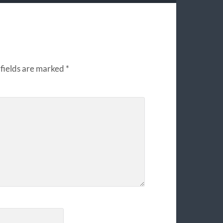
fields are marked
*