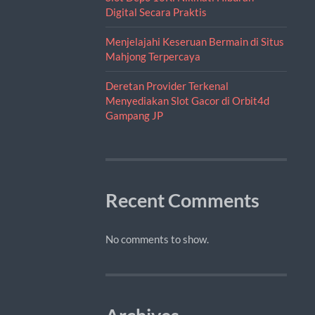
Digital Secara Praktis
Menjelajahi Keseruan Bermain di Situs
Mahjong Terpercaya
Deretan Provider Terkenal
Menyediakan Slot Gacor di Orbit4d
Gampang JP
Recent Comments
No comments to show.