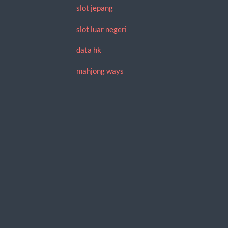
slot jepang
slot luar negeri
data hk
mahjong ways