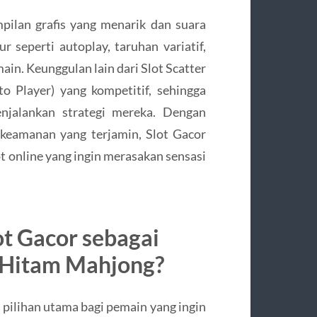
mpilan grafis yang menarik dan suara
 seperti autoplay, taruhan variatif,
in. Keunggulan lain dari Slot Scatter
 Player) yang kompetitif, sehingga
njalankan strategi mereka. Dengan
 keamanan yang terjamin, Slot Gacor
t online yang ingin merasakan sensasi
t Gacor sebagai
r Hitam Mahjong?
pilihan utama bagi pemain yang ingin