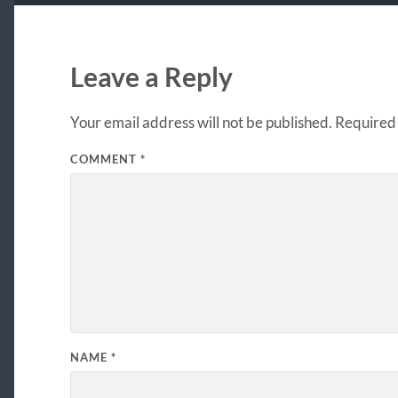
Leave a Reply
Your email address will not be published.
Required 
COMMENT
*
NAME
*