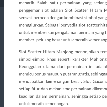
menarik. Salah satu permainan yang sedang
penggemar slot adalah Slot Scatter Hitam 
sensasi berbeda dengan kombinasi simbol yang
menggiurkan. Sebagai penyedia slot scatter h
untuk memberikan pengalaman bermain yang ti
memberi peluang besar untuk meraih kemenang
Slot Scatter Hitam Mahjong menonjolkan tem
simbol-simbol khas seperti karakter Mahjong,
Keunggulan utama dari permainan ini adala
memicu bonus maupun putaran gratis, sehingg
mendapatkan kemenangan besar. Slot Gacor 
setiap fitur dan mekanisme permainan dikemb
keadilan dalam permainan, sehingga setiap p
untuk meraih kemenangan.