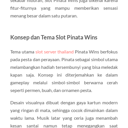
sekadar hiburan, Slot Pinata Wins juga dikenal karena
fitur-fiturnya yang mampu memberikan sensasi
menang besar dalam satu putaran.
Konsep dan Tema Slot Pinata Wins
Tema utama
slot server thailand
Pinata Wins berfokus
pada pesta dan perayaan. Pinata sebagai simbol utama
melambangkan hadiah tersembunyi yang bisa meledak
kapan saja. Konsep ini diterjemahkan ke dalam
gameplay melalui simbol-simbol berwarna cerah
seperti permen, buah, dan ornamen pesta.
Desain visualnya dibuat dengan gaya kartun modern
yang ringan di mata, sehingga cocok dimainkan dalam
waktu lama. Musik latar yang ceria juga menambah
kesan santai namun tetap menegangkan saat