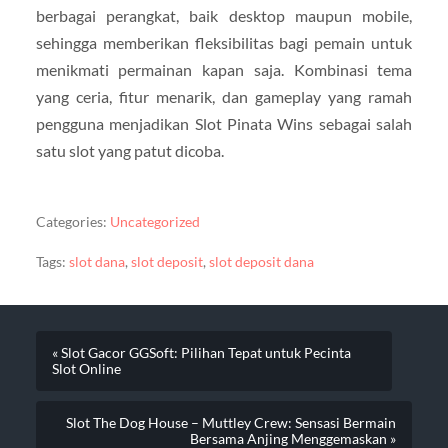
berbagai perangkat, baik desktop maupun mobile,
sehingga memberikan fleksibilitas bagi pemain untuk
menikmati permainan kapan saja. Kombinasi tema
yang ceria, fitur menarik, dan gameplay yang ramah
pengguna menjadikan Slot Pinata Wins sebagai salah
satu slot yang patut dicoba.
Categories:
Uncategorized
Tags:
slot dana
,
slot deposit
,
slot deposit dana
« Slot Gacor GGSoft: Pilihan Tepat untuk Pecinta
Slot Online
Slot The Dog House – Muttley Crew: Sensasi Bermain
Bersama Anjing Menggemaskan »