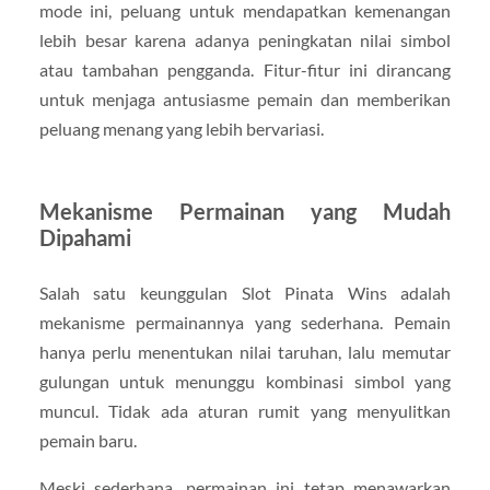
mode ini, peluang untuk mendapatkan kemenangan
lebih besar karena adanya peningkatan nilai simbol
atau tambahan pengganda. Fitur-fitur ini dirancang
untuk menjaga antusiasme pemain dan memberikan
peluang menang yang lebih bervariasi.
Mekanisme Permainan yang Mudah
Dipahami
Salah satu keunggulan Slot Pinata Wins adalah
mekanisme permainannya yang sederhana. Pemain
hanya perlu menentukan nilai taruhan, lalu memutar
gulungan untuk menunggu kombinasi simbol yang
muncul. Tidak ada aturan rumit yang menyulitkan
pemain baru.
Meski sederhana, permainan ini tetap menawarkan