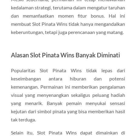
kedalaman strategi, terutama dalam mengatur taruhan
dan memanfaatkan momen fitur bonus. Hal ini
membuat Slot Pinata Wins tidak hanya mengandalkan
keberuntungan, tetapi juga perencanaan yang matang.
Alasan Slot Pinata Wins Banyak Diminati
Popularitas Slot Pinata Wins tidak lepas dari
keseimbangan antara hiburan dan potensi
kemenangan. Permainan ini memberikan pengalaman
visual yang menyenangkan sekaligus peluang hadiah
yang menarik. Banyak pemain menyukai sensasi
kejutan dari simbol pinata yang bisa memberikan hasil
tak terduga.
Selain itu, Slot Pinata Wins dapat dimainkan di