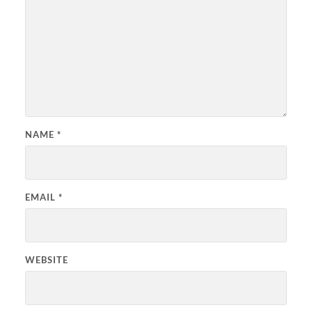
NAME
*
EMAIL
*
WEBSITE