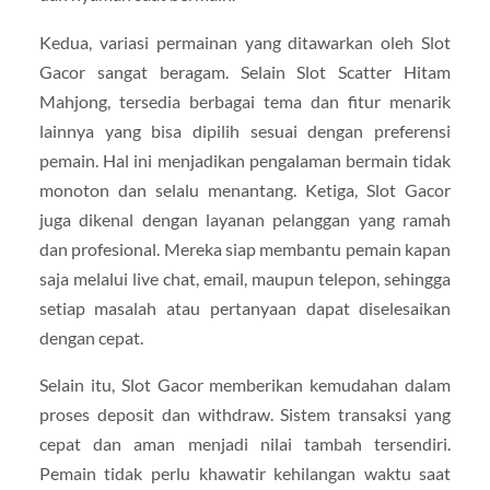
Kedua, variasi permainan yang ditawarkan oleh Slot
Gacor sangat beragam. Selain Slot Scatter Hitam
Mahjong, tersedia berbagai tema dan fitur menarik
lainnya yang bisa dipilih sesuai dengan preferensi
pemain. Hal ini menjadikan pengalaman bermain tidak
monoton dan selalu menantang. Ketiga, Slot Gacor
juga dikenal dengan layanan pelanggan yang ramah
dan profesional. Mereka siap membantu pemain kapan
saja melalui live chat, email, maupun telepon, sehingga
setiap masalah atau pertanyaan dapat diselesaikan
dengan cepat.
Selain itu, Slot Gacor memberikan kemudahan dalam
proses deposit dan withdraw. Sistem transaksi yang
cepat dan aman menjadi nilai tambah tersendiri.
Pemain tidak perlu khawatir kehilangan waktu saat