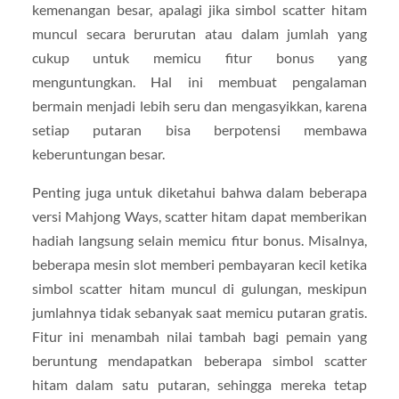
kemenangan besar, apalagi jika simbol scatter hitam
muncul secara berurutan atau dalam jumlah yang
cukup untuk memicu fitur bonus yang
menguntungkan. Hal ini membuat pengalaman
bermain menjadi lebih seru dan mengasyikkan, karena
setiap putaran bisa berpotensi membawa
keberuntungan besar.
Penting juga untuk diketahui bahwa dalam beberapa
versi Mahjong Ways, scatter hitam dapat memberikan
hadiah langsung selain memicu fitur bonus. Misalnya,
beberapa mesin slot memberi pembayaran kecil ketika
simbol scatter hitam muncul di gulungan, meskipun
jumlahnya tidak sebanyak saat memicu putaran gratis.
Fitur ini menambah nilai tambah bagi pemain yang
beruntung mendapatkan beberapa simbol scatter
hitam dalam satu putaran, sehingga mereka tetap