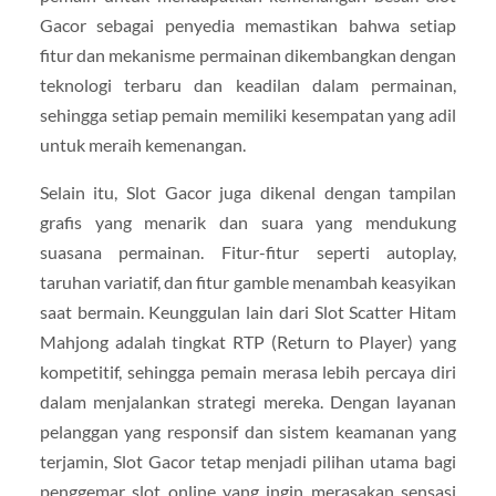
Gacor sebagai penyedia memastikan bahwa setiap
fitur dan mekanisme permainan dikembangkan dengan
teknologi terbaru dan keadilan dalam permainan,
sehingga setiap pemain memiliki kesempatan yang adil
untuk meraih kemenangan.
Selain itu, Slot Gacor juga dikenal dengan tampilan
grafis yang menarik dan suara yang mendukung
suasana permainan. Fitur-fitur seperti autoplay,
taruhan variatif, dan fitur gamble menambah keasyikan
saat bermain. Keunggulan lain dari Slot Scatter Hitam
Mahjong adalah tingkat RTP (Return to Player) yang
kompetitif, sehingga pemain merasa lebih percaya diri
dalam menjalankan strategi mereka. Dengan layanan
pelanggan yang responsif dan sistem keamanan yang
terjamin, Slot Gacor tetap menjadi pilihan utama bagi
penggemar slot online yang ingin merasakan sensasi