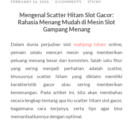
FEBRUARY 16, 2026
/
0 COMMENTS
/
STICKY
Mengenal Scatter Hitam Slot Gacor:
Rahasia Menang Mudah di Mesin Slot
Gampang Menang
Dalam dunia perjudian slot
mahjong hitam
online,
pemain selalu mencari mesin yang memberikan
peluang menang besar dan konsisten. Salah satu fitur
yang sering menjadi perhatian adalah scatter,
khususnya scatter hitam yang diklaim memiliki
karakteristik gacor atau sering memberikan
kemenangan. Pada artikel ini, kita akan membahas
secara lengkap tentang apa itu scatter hitam slot gacor,
bagaimana cara kerjanya, serta tips agar bisa
memanfaatkannya dengan optimal.