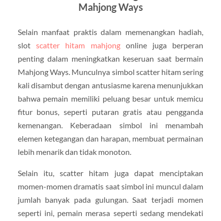
Mahjong Ways
Selain manfaat praktis dalam memenangkan hadiah,
slot
scatter hitam mahjong
online juga berperan
penting dalam meningkatkan keseruan saat bermain
Mahjong Ways. Munculnya simbol scatter hitam sering
kali disambut dengan antusiasme karena menunjukkan
bahwa pemain memiliki peluang besar untuk memicu
fitur bonus, seperti putaran gratis atau pengganda
kemenangan. Keberadaan simbol ini menambah
elemen ketegangan dan harapan, membuat permainan
lebih menarik dan tidak monoton.
Selain itu, scatter hitam juga dapat menciptakan
momen-momen dramatis saat simbol ini muncul dalam
jumlah banyak pada gulungan. Saat terjadi momen
seperti ini, pemain merasa seperti sedang mendekati