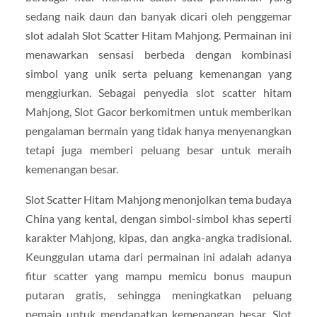
sedang naik daun dan banyak dicari oleh penggemar
slot adalah Slot Scatter Hitam Mahjong. Permainan ini
menawarkan sensasi berbeda dengan kombinasi
simbol yang unik serta peluang kemenangan yang
menggiurkan. Sebagai penyedia slot scatter hitam
Mahjong, Slot Gacor berkomitmen untuk memberikan
pengalaman bermain yang tidak hanya menyenangkan
tetapi juga memberi peluang besar untuk meraih
kemenangan besar.
Slot Scatter Hitam Mahjong menonjolkan tema budaya
China yang kental, dengan simbol-simbol khas seperti
karakter Mahjong, kipas, dan angka-angka tradisional.
Keunggulan utama dari permainan ini adalah adanya
fitur scatter yang mampu memicu bonus maupun
putaran gratis, sehingga meningkatkan peluang
pemain untuk mendapatkan kemenangan besar. Slot