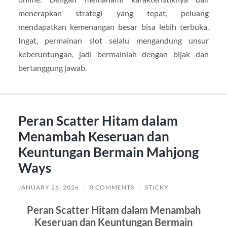
menerapkan strategi yang tepat, peluang
mendapatkan kemenangan besar bisa lebih terbuka.
Ingat, permainan slot selalu mengandung unsur
keberuntungan, jadi bermainlah dengan bijak dan
bertanggung jawab.
Peran Scatter Hitam dalam
Menambah Keseruan dan
Keuntungan Bermain Mahjong
Ways
JANUARY 26, 2026
/
0 COMMENTS
/
STICKY
Peran Scatter Hitam dalam Menambah
Keseruan dan Keuntungan Bermain