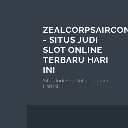
ZEALCORPSAIRCO
- SITUS JUDI
SLOT ONLINE
TERBARU HARI
INI
Situs Judi Slot Online Terbaru
Hari Ini