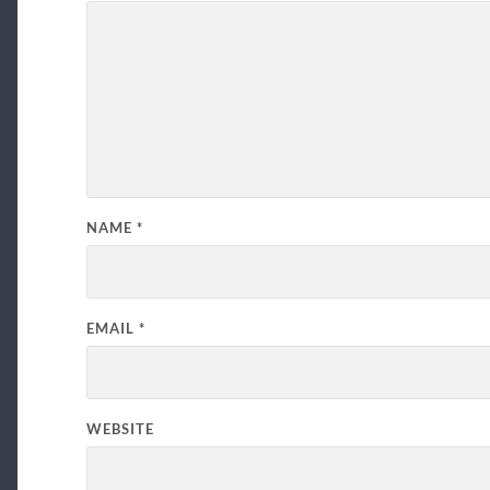
NAME
*
EMAIL
*
WEBSITE