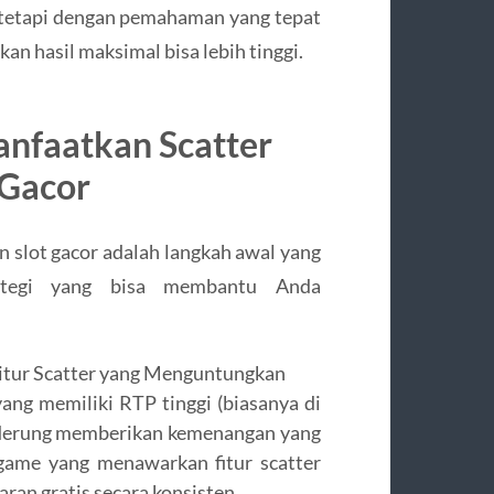
 tetapi dengan pemahaman yang tepat
an hasil maksimal bisa lebih tinggi.
anfaatkan Scatter
 Gacor
 slot gacor adalah langkah awal yang
rategi yang bisa membantu Anda
Fitur Scatter yang Menguntungkan
ang memiliki RTP tinggi (biasanya di
nderung memberikan kemenangan yang
ri game yang menawarkan fitur scatter
ran gratis secara konsisten.