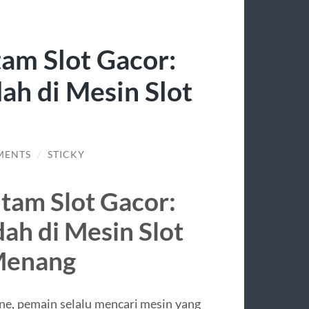
am Slot Gacor:
h di Mesin Slot
MENTS
/
STICKY
tam Slot Gacor:
h di Mesin Slot
Menang
ne, pemain selalu mencari mesin yang