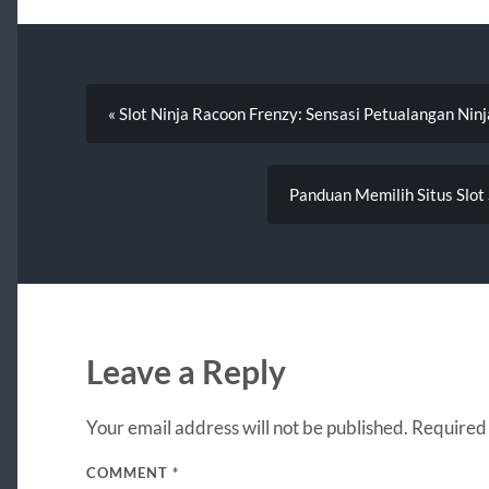
« Slot Ninja Racoon Frenzy: Sensasi Petualangan Nin
Panduan Memilih Situs Slot 
Leave a Reply
Your email address will not be published.
Required 
COMMENT
*