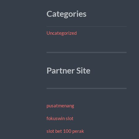
Categories
Uncategorized
Partner Site
pusatmenang
fokuswin slot
slot bet 100 perak