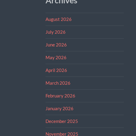
Archives
August 2026
July 2026
June 2026
May 2026
April 2026
March 2026
February 2026
January 2026
December 2025
November 2025