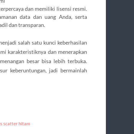
smi
erpercaya dan memiliki lisensi resmi.
amanan data dan uang Anda, serta
il dan transparan.
menjadi salah satu kunci keberhasilan
mi karakteristiknya dan menerapkan
menangan besar bisa lebih terbuka.
sur keberuntungan, jadi bermainlah
us scatter hitam