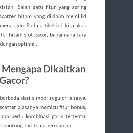
sten. Salah satu fitur yang sering
scatter hitam yang diklaim memiliki
menangan. Pada artikel ini, kita akan
ter hitam slot gacor, bagaimana cara
 dengan optimal.
n Mengapa Dikaitkan
 Gacor?
berbeda dari simbol reguler lainnya.
 scatter biasanya memicu fitur bonus,
npa perlu kombinasi garis tertentu.
ergantung dari tema permainan.