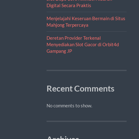
Digital Secara Praktis
Menjelajahi Keseruan Bermain di Situs
Mahjong Terpercaya
Deretan Provider Terkenal
Menyediakan Slot Gacor di Orbit4d
Gampang JP
Recent Comments
No comments to show.