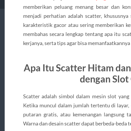
memberikan peluang menang besar dan konsi
menjadi perhatian adalah scatter, khususnya 
karakteristik gacor atau sering memberikan ke
membahas secara lengkap tentang apa itu scat
kerjanya, serta tips agar bisa memanfaatkannya
Apa Itu Scatter Hitam da
dengan Slot
Scatter adalah simbol dalam mesin slot yang 
Ketika muncul dalam jumlah tertentu di layar,
putaran gratis, atau kemenangan langsung ta
Warna dan desain scatter dapat berbeda-beda t