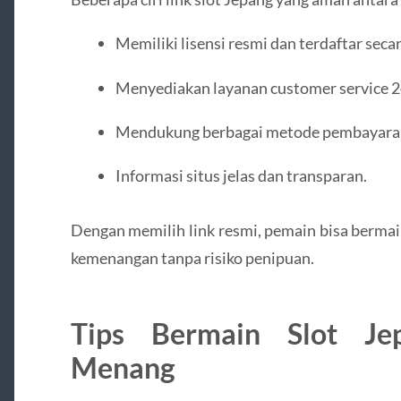
Memiliki lisensi resmi dan terdaftar secar
Menyediakan layanan customer service 2
Mendukung berbagai metode pembayara
Informasi situs jelas dan transparan.
Dengan memilih link resmi, pemain bisa berma
kemenangan tanpa risiko penipuan.
Tips Bermain Slot J
Menang