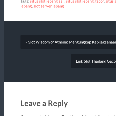
Tags:
situs slot jepang asli
,
situs slot jepang gacor
,
situs 
jepang
,
slot server jepang
« Slot Wisdom of Athena: Mengungkap Kebijaksanaa
Link Slot Thailand Gac
Leave a Reply