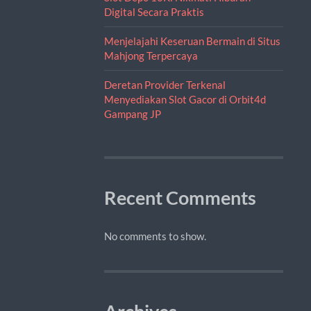
Digital Secara Praktis
Menjelajahi Keseruan Bermain di Situs
Mahjong Terpercaya
Deretan Provider Terkenal
Menyediakan Slot Gacor di Orbit4d
Gampang JP
Recent Comments
No comments to show.