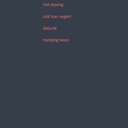
slot jepang
slot luar negeri
data hk
mahjong ways