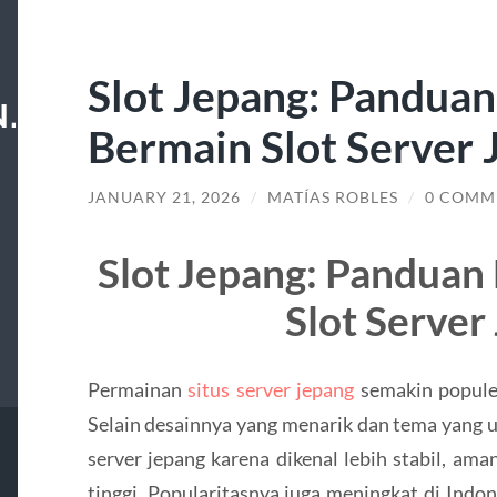
Slot Jepang: Pandua
N.COM
Bermain Slot Server 
JANUARY 21, 2026
/
MATÍAS ROBLES
/
0 COMM
Slot Jepang: Panduan
Slot Server
Permainan
situs server jepang
semakin populer
Selain desainnya yang menarik dan tema yang u
server jepang karena dikenal lebih stabil, am
tinggi. Popularitasnya juga meningkat di Ind