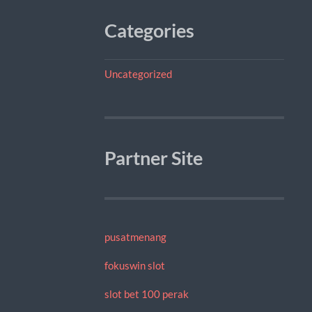
Categories
Uncategorized
Partner Site
pusatmenang
fokuswin slot
slot bet 100 perak