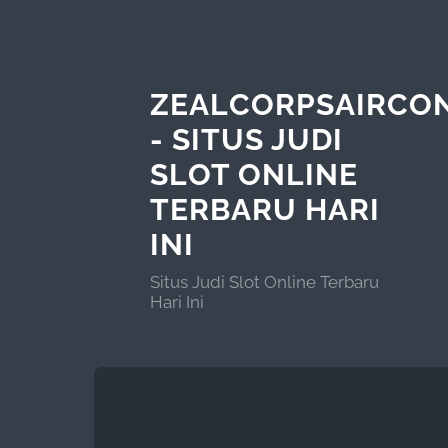
ZEALCORPSAIRCO
- SITUS JUDI
SLOT ONLINE
TERBARU HARI
INI
Situs Judi Slot Online Terbaru
Hari Ini