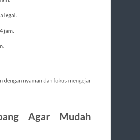
a legal.
4 jam.
n.
in dengan nyaman dan fokus mengejar
epang Agar Mudah