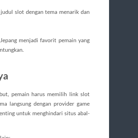
 judul slot dengan tema menarik dan
ot Jepang menjadi favorit pemain yang
untungkan.
ya
ut, pemain harus memilih link slot
sama langsung dengan provider game
enting untuk menghindari situs abal-
lain: