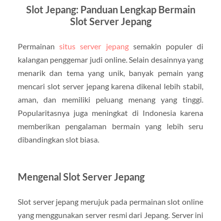
Slot Jepang: Panduan Lengkap Bermain
Slot Server Jepang
Permainan
situs server jepang
semakin populer di
kalangan penggemar judi online. Selain desainnya yang
menarik dan tema yang unik, banyak pemain yang
mencari slot server jepang karena dikenal lebih stabil,
aman, dan memiliki peluang menang yang tinggi.
Popularitasnya juga meningkat di Indonesia karena
memberikan pengalaman bermain yang lebih seru
dibandingkan slot biasa.
Mengenal Slot Server Jepang
Slot server jepang merujuk pada permainan slot online
yang menggunakan server resmi dari Jepang. Server ini