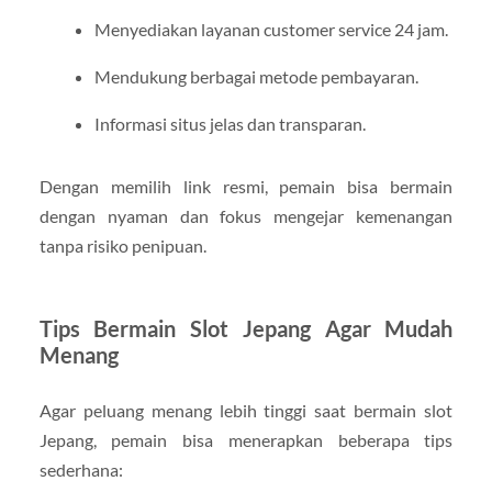
Menyediakan layanan customer service 24 jam.
Mendukung berbagai metode pembayaran.
Informasi situs jelas dan transparan.
Dengan memilih link resmi, pemain bisa bermain
dengan nyaman dan fokus mengejar kemenangan
tanpa risiko penipuan.
Tips Bermain Slot Jepang Agar Mudah
Menang
Agar peluang menang lebih tinggi saat bermain slot
Jepang, pemain bisa menerapkan beberapa tips
sederhana: