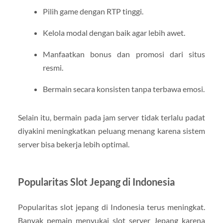
Pilih game dengan RTP tinggi.
Kelola modal dengan baik agar lebih awet.
Manfaatkan bonus dan promosi dari situs
resmi.
Bermain secara konsisten tanpa terbawa emosi.
Selain itu, bermain pada jam server tidak terlalu padat
diyakini meningkatkan peluang menang karena sistem
server bisa bekerja lebih optimal.
Popularitas Slot Jepang di Indonesia
Popularitas slot jepang di Indonesia terus meningkat.
Banyak pemain menyukai slot server Jepang karena