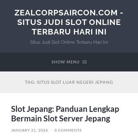
ZEALCORPSAIRCON.COM -
SITUS JUDI SLOT ONLINE
TERBARU HARI INI
Situs Judi Slot Online Terbaru Hari Ini
SHOW MENU
TAG:
SITUS SLOT LUAR NEGERI JEPANG
Slot Jepang: Panduan Lengkap
Bermain Slot Server Jepang
JANUARY 21, 2026
/
0 COMMENTS