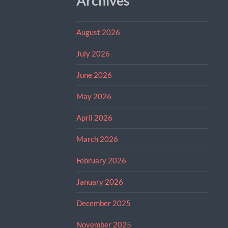
Archives
August 2026
July 2026
June 2026
May 2026
April 2026
March 2026
February 2026
January 2026
December 2025
November 2025