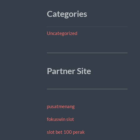
Categories
Uncategorized
Partner Site
pusatmenang
fokuswin slot
slot bet 100 perak