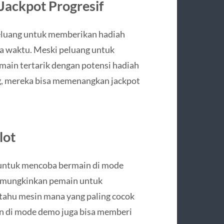
Jackpot Progresif
peluang untuk memberikan hadiah
ya waktu. Meski peluang untuk
main tertarik dengan potensi hadiah
ng, mereka bisa memenangkan jackpot
lot
 untuk mencoba bermain di mode
 memungkinkan pemain untuk
ahu mesin mana yang paling cocok
in di mode demo juga bisa memberi