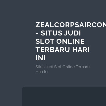
ZEALCORPSAIRCO
- SITUS JUDI
SLOT ONLINE
TERBARU HARI
INI
Situs Judi Slot Online Terbaru
Hari Ini