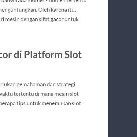
i bahwa ada momen-momen tertentu
menguntungkan. Oleh karena itu,
i mesin dengan sifat gacor untuk
r di Platform Slot
merlukan pemahaman dan strategi
aktu tertentu di mana mesin slot
berapa tips untuk menemukan slot