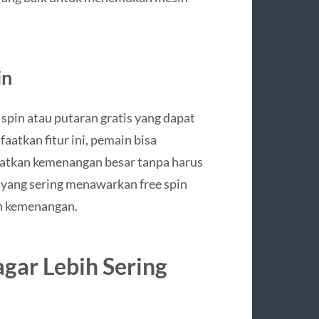
in
spin atau putaran gratis yang dapat
tkan fitur ini, pemain bisa
tkan kemenangan besar tanpa harus
 yang sering menawarkan free spin
an kemenangan.
agar Lebih Sering