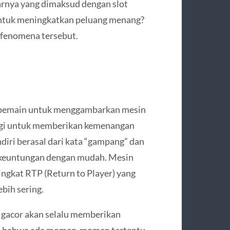
narnya yang dimaksud dengan slot
ntuk meningkatkan peluang menang?
 fenomena tersebut.
eh pemain untuk menggambarkan mesin
nggi untuk memberikan kemenangan
ndiri berasal dari kata “gampang” dan
au keuntungan dengan mudah. Mesin
tingkat RTP (Return to Player) yang
bih sering.
t gacor akan selalu memberikan