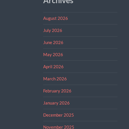
Archives
August 2026
July 2026
June 2026
May 2026
April 2026
March 2026
February 2026
January 2026
December 2025
November 2025