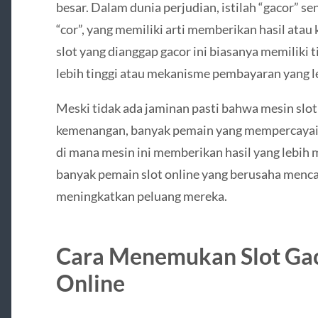
besar. Dalam dunia perjudian, istilah “gacor” se
“cor”, yang memiliki arti memberikan hasil at
slot yang dianggap gacor ini biasanya memiliki 
lebih tinggi atau mekanisme pembayaran yang le
Meski tidak ada jaminan pasti bahwa mesin slo
kemenangan, banyak pemain yang mempercaya
di mana mesin ini memberikan hasil yang lebih 
banyak pemain slot online yang berusaha mencar
meningkatkan peluang mereka.
Cara Menemukan Slot Gaco
Online