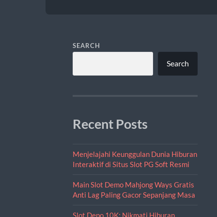
SEARCH
Search
Recent Posts
Menjelajahi Keunggulan Dunia Hiburan
Interaktif di Situs Slot PG Soft Resmi
Main Slot Demo Mahjong Ways Gratis
Anti Lag Paling Gacor Sepanjang Masa
Slot Depo 10K: Nikmati Hiburan