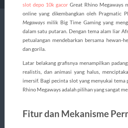
slot depo 10k gacor
Great Rhino Megaways me
online yang dikembangkan oleh Pragmatic P
Megaways
milik Big Time Gaming yang mengh
dalam satu putaran. Dengan tema alam liar A
petualangan mendebarkan bersama hewan-hew
dan gorila.
Latar belakang grafisnya menampilkan padang
realistis, dan animasi yang halus, mencipta
imersif. Bagi pecinta slot yang menyukai tema
Rhino Megaways adalah pilihan yang sangat me
Fitur dan Mekanisme Per