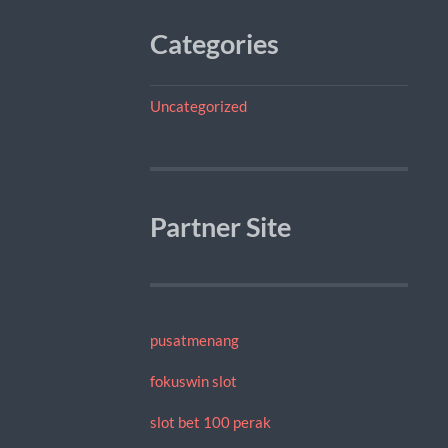
Categories
Uncategorized
Partner Site
pusatmenang
fokuswin slot
slot bet 100 perak