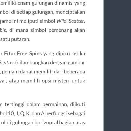
miliki enam gulungan dinamis yang
mbol di setiap gulungan, menciptakan
 game ini meliputi simbol
Wild
,
Scatter
,
ble
, di mana simbol pemenang akan
satu putaran.
ah
Fitur Free Spins
yang dipicu ketika
Scatter
(dilambangkan dengan gambar
, pemain dapat memilih dari beberapa
al, atau memilih opsi misteri untuk
tertinggi dalam permainan, diikuti
bol 10, J, Q, K, dan A berfungsi sebagai
l di gulungan horizontal bagian atas