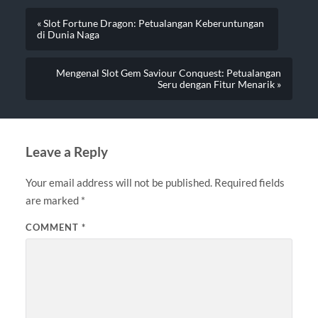
« Slot Fortune Dragon: Petualangan Keberuntungan
di Dunia Naga
Mengenal Slot Gem Saviour Conquest: Petualangan
Seru dengan Fitur Menarik »
Leave a Reply
Your email address will not be published.
Required fields
are marked
*
COMMENT
*