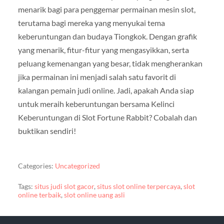
menarik bagi para penggemar permainan mesin slot,
terutama bagi mereka yang menyukai tema
keberuntungan dan budaya Tiongkok. Dengan grafik
yang menarik, fitur-fitur yang mengasyikkan, serta
peluang kemenangan yang besar, tidak mengherankan
jika permainan ini menjadi salah satu favorit di
kalangan pemain judi online. Jadi, apakah Anda siap
untuk meraih keberuntungan bersama Kelinci
Keberuntungan di Slot Fortune Rabbit? Cobalah dan
buktikan sendiri!
Categories:
Uncategorized
Tags:
situs judi slot gacor
,
situs slot online terpercaya
,
slot
online terbaik
,
slot online uang asli