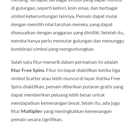
di gulungan, seperti kelinci, koin emas, dan berbagai
simbol keberuntungan lainnya. Pemain dapat mulai
dengan memilih nilai taruhan mereka, yang dapat
disesuaikan dengan anggaran yang dimiliki. Setelah itu,
mereka hanya perlu memutar gulungan dan menunggu
kombinasi simbol yang menguntungkan.
Salah satu fitur menarik dalam permainan ini adalah
fitur Free Spins
. Fitur ini dapat diaktifkan ketika tiga
simbol Scatter atau lebih muncul di layar. Ketika Free
Spins diaktifkan, pemain diberikan putaran gratis yang
dapat memberikan peluang lebih besar untuk
mendapatkan kemenangan besar. Selain itu, ada juga
fitur
Multiplier
yang meningkatkan kemenangan
pemain secara signifikan.