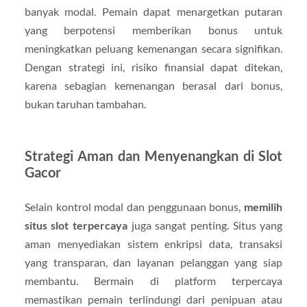
banyak modal. Pemain dapat menargetkan putaran
yang berpotensi memberikan bonus untuk
meningkatkan peluang kemenangan secara signifikan.
Dengan strategi ini, risiko finansial dapat ditekan,
karena sebagian kemenangan berasal dari bonus,
bukan taruhan tambahan.
Strategi Aman dan Menyenangkan di Slot
Gacor
Selain kontrol modal dan penggunaan bonus,
memilih
situs slot terpercaya
juga sangat penting. Situs yang
aman menyediakan sistem enkripsi data, transaksi
yang transparan, dan layanan pelanggan yang siap
membantu. Bermain di platform terpercaya
memastikan pemain terlindungi dari penipuan atau