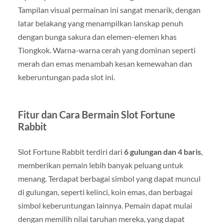
Tampilan visual permainan ini sangat menarik, dengan
latar belakang yang menampilkan lanskap penuh
dengan bunga sakura dan elemen-elemen khas
Tiongkok. Warna-warna cerah yang dominan seperti
merah dan emas menambah kesan kemewahan dan
keberuntungan pada slot ini.
Fitur dan Cara Bermain Slot Fortune
Rabbit
Slot Fortune Rabbit terdiri dari
6 gulungan dan 4 baris
,
memberikan pemain lebih banyak peluang untuk
menang. Terdapat berbagai simbol yang dapat muncul
di gulungan, seperti kelinci, koin emas, dan berbagai
simbol keberuntungan lainnya. Pemain dapat mulai
dengan memilih nilai taruhan mereka, yang dapat