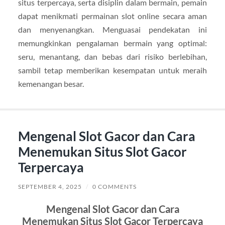
situs terpercaya, serta disiplin dalam bermain, pemain
dapat menikmati permainan slot online secara aman
dan menyenangkan. Menguasai pendekatan ini
memungkinkan pengalaman bermain yang optimal:
seru, menantang, dan bebas dari risiko berlebihan,
sambil tetap memberikan kesempatan untuk meraih
kemenangan besar.
Mengenal Slot Gacor dan Cara
Menemukan Situs Slot Gacor
Terpercaya
SEPTEMBER 4, 2025
/
0 COMMENTS
Mengenal Slot Gacor dan Cara
Menemukan Situs Slot Gacor Terpercaya