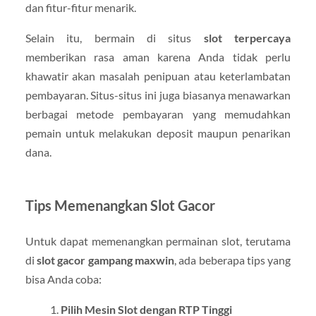
dan fitur-fitur menarik.
Selain itu, bermain di situs
slot terpercaya
memberikan rasa aman karena Anda tidak perlu
khawatir akan masalah penipuan atau keterlambatan
pembayaran. Situs-situs ini juga biasanya menawarkan
berbagai metode pembayaran yang memudahkan
pemain untuk melakukan deposit maupun penarikan
dana.
Tips Memenangkan Slot Gacor
Untuk dapat memenangkan permainan slot, terutama
di
slot gacor gampang maxwin
, ada beberapa tips yang
bisa Anda coba:
Pilih Mesin Slot dengan RTP Tinggi