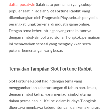
daftar pusatwin
Salah satu permainan yang cukup
populer saat ini adalah
Slot Fortune Rabbit
, yang
dikembangkan oleh
Pragmatic Play
, sebuah penyedia
perangkat lunak terkenal di industri game online.
Dengan tema keberuntungan yang erat kaitannya
dengan simbol-simbol tradisional Tiongkok, permainan
ini menawarkan sensasi yang mengasyikkan serta
potensi kemenangan yang besar.
Tema dan Tampilan Slot Fortune Rabbit
Slot Fortune Rabbit hadir dengan tema yang
menggambarkan keberuntungan di tahun baru Imlek,
dengan simbol kelinci yang menjadi simbol utama
dalam permainan ini. Kelinci dalam budaya Tiongkok
dipercaya membawa keberuntungan dan kemakmuran.