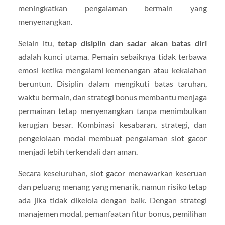
meningkatkan pengalaman bermain yang
menyenangkan.
Selain itu,
tetap disiplin dan sadar akan batas diri
adalah kunci utama. Pemain sebaiknya tidak terbawa
emosi ketika mengalami kemenangan atau kekalahan
beruntun. Disiplin dalam mengikuti batas taruhan,
waktu bermain, dan strategi bonus membantu menjaga
permainan tetap menyenangkan tanpa menimbulkan
kerugian besar. Kombinasi kesabaran, strategi, dan
pengelolaan modal membuat pengalaman slot gacor
menjadi lebih terkendali dan aman.
Secara keseluruhan, slot gacor menawarkan keseruan
dan peluang menang yang menarik, namun risiko tetap
ada jika tidak dikelola dengan baik. Dengan strategi
manajemen modal, pemanfaatan fitur bonus, pemilihan