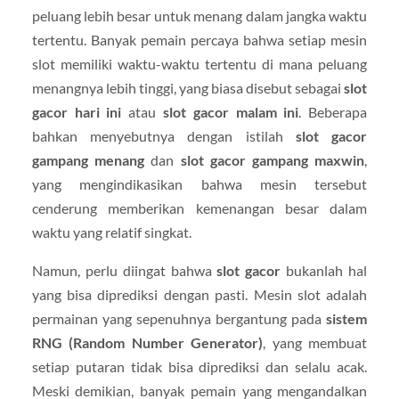
peluang lebih besar untuk menang dalam jangka waktu
tertentu. Banyak pemain percaya bahwa setiap mesin
slot memiliki waktu-waktu tertentu di mana peluang
menangnya lebih tinggi, yang biasa disebut sebagai
slot
gacor hari ini
atau
slot gacor malam ini
. Beberapa
bahkan menyebutnya dengan istilah
slot gacor
gampang menang
dan
slot gacor gampang maxwin
,
yang mengindikasikan bahwa mesin tersebut
cenderung memberikan kemenangan besar dalam
waktu yang relatif singkat.
Namun, perlu diingat bahwa
slot gacor
bukanlah hal
yang bisa diprediksi dengan pasti. Mesin slot adalah
permainan yang sepenuhnya bergantung pada
sistem
RNG (Random Number Generator)
, yang membuat
setiap putaran tidak bisa diprediksi dan selalu acak.
Meski demikian, banyak pemain yang mengandalkan