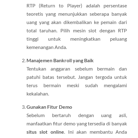
RTP (Return to Player) adalah persentase
teoretis yang menunjukkan seberapa banyak
uang yang akan dikembalikan ke pemain dari
total taruhan. Pilih mesin slot dengan RTP
tinggi untuk meningkatkan peluang
kemenangan Anda.
Manajemen Bankroll yang Baik
Tentukan anggaran sebelum bermain dan
patuhi batas tersebut. Jangan tergoda untuk
terus bermain meski sudah mengalami
kekalahan.
Gunakan Fitur Demo
Sebelum bertaruh dengan uang asli,
manfaatkan fitur demo yang tersedia di banyak
situs slot online
. Ini akan membantu Anda