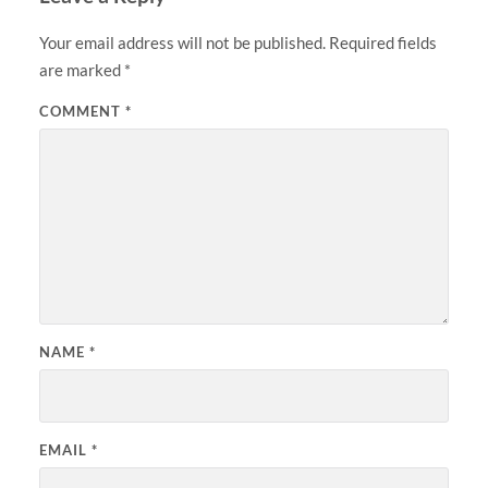
Your email address will not be published.
Required fields
are marked
*
COMMENT
*
NAME
*
EMAIL
*