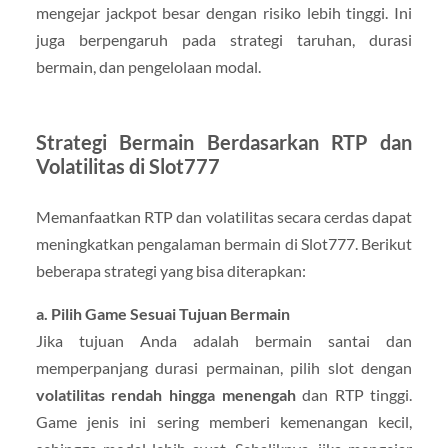
mengejar jackpot besar dengan risiko lebih tinggi. Ini
juga berpengaruh pada strategi taruhan, durasi
bermain, dan pengelolaan modal.
Strategi Bermain Berdasarkan RTP dan
Volatilitas di Slot777
Memanfaatkan RTP dan volatilitas secara cerdas dapat
meningkatkan pengalaman bermain di Slot777. Berikut
beberapa strategi yang bisa diterapkan:
a. Pilih Game Sesuai Tujuan Bermain
Jika tujuan Anda adalah bermain santai dan
memperpanjang durasi permainan, pilih slot dengan
volatilitas rendah hingga menengah
dan RTP tinggi.
Game jenis ini sering memberi kemenangan kecil,