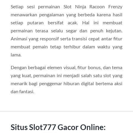
Setiap sesi permainan Slot Ninja Racoon Frenzy
menawarkan pengalaman yang berbeda karena hasil
setiap putaran bersifat acak. Hal ini membuat
permainan terasa selalu segar dan penuh kejutan.
Animasi yang responsif serta transisi cepat antar fitur
membuat pemain tetap terhibur dalam waktu yang
lama.
Dengan berbagai elemen visual, fitur bonus, dan tema
yang kuat, permainan ini menjadi salah satu slot yang
menarik bagi penggemar hiburan digital bertema aksi
dan fantasi.
Situs Slot777 Gacor Online: