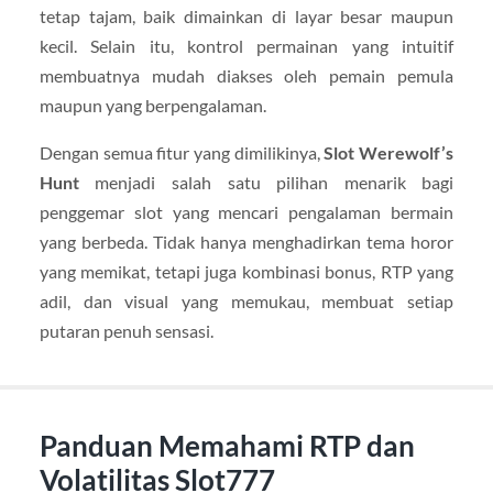
tetap tajam, baik dimainkan di layar besar maupun
kecil. Selain itu, kontrol permainan yang intuitif
membuatnya mudah diakses oleh pemain pemula
maupun yang berpengalaman.
Dengan semua fitur yang dimilikinya,
Slot Werewolf’s
Hunt
menjadi salah satu pilihan menarik bagi
penggemar slot yang mencari pengalaman bermain
yang berbeda. Tidak hanya menghadirkan tema horor
yang memikat, tetapi juga kombinasi bonus, RTP yang
adil, dan visual yang memukau, membuat setiap
putaran penuh sensasi.
Panduan Memahami RTP dan
Volatilitas Slot777