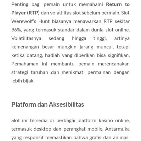
Penting bagi pemain untuk memahami
Return to
Player (RTP)
dan volatilitas slot sebelum bermain. Slot
Werewolf’s Hunt biasanya menawarkan RTP sekitar
96%, yang termasuk standar dalam dunia slot online.
Volatilitasnya sedang hingga tinggi, artinya
kemenangan besar mungkin jarang muncul, tetapi
ketika datang, hadiah yang diberikan bisa signifikan.
Pemahaman ini membantu pemain merencanakan
strategi taruhan dan menikmati permainan dengan
lebih bijak.
Platform dan Aksesibilitas
Slot ini tersedia di berbagai platform kasino online,
termasuk desktop dan perangkat mobile. Antarmuka
yang responsif memastikan bahwa grafis dan animasi