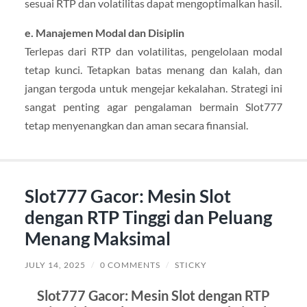
sesuai RTP dan volatilitas dapat mengoptimalkan hasil.
e. Manajemen Modal dan Disiplin
Terlepas dari RTP dan volatilitas, pengelolaan modal
tetap kunci. Tetapkan batas menang dan kalah, dan
jangan tergoda untuk mengejar kekalahan. Strategi ini
sangat penting agar pengalaman bermain Slot777
tetap menyenangkan dan aman secara finansial.
Slot777 Gacor: Mesin Slot
dengan RTP Tinggi dan Peluang
Menang Maksimal
JULY 14, 2025
/
0 COMMENTS
/
STICKY
Slot777 Gacor: Mesin Slot dengan RTP