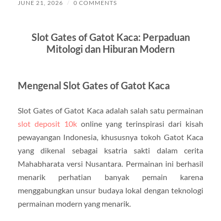
JUNE 21, 2026
/
0 COMMENTS
Slot Gates of Gatot Kaca: Perpaduan
Mitologi dan Hiburan Modern
Mengenal Slot Gates of Gatot Kaca
Slot Gates of Gatot Kaca adalah salah satu permainan
slot deposit 10k
online yang terinspirasi dari kisah
pewayangan Indonesia, khususnya tokoh Gatot Kaca
yang dikenal sebagai ksatria sakti dalam cerita
Mahabharata versi Nusantara. Permainan ini berhasil
menarik perhatian banyak pemain karena
menggabungkan unsur budaya lokal dengan teknologi
permainan modern yang menarik.