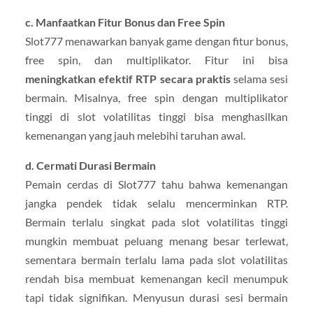
c. Manfaatkan Fitur Bonus dan Free Spin
Slot777 menawarkan banyak game dengan fitur bonus,
free spin, dan multiplikator. Fitur ini bisa
meningkatkan efektif RTP secara praktis
selama sesi
bermain. Misalnya, free spin dengan multiplikator
tinggi di slot volatilitas tinggi bisa menghasilkan
kemenangan yang jauh melebihi taruhan awal.
d. Cermati Durasi Bermain
Pemain cerdas di Slot777 tahu bahwa kemenangan
jangka pendek tidak selalu mencerminkan RTP.
Bermain terlalu singkat pada slot volatilitas tinggi
mungkin membuat peluang menang besar terlewat,
sementara bermain terlalu lama pada slot volatilitas
rendah bisa membuat kemenangan kecil menumpuk
tapi tidak signifikan. Menyusun durasi sesi bermain