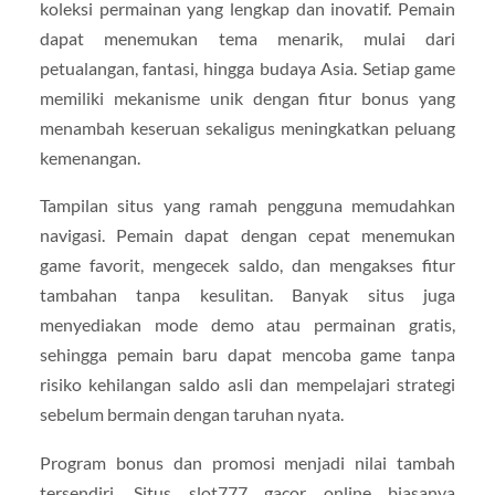
koleksi permainan yang lengkap dan inovatif. Pemain
dapat menemukan tema menarik, mulai dari
petualangan, fantasi, hingga budaya Asia. Setiap game
memiliki mekanisme unik dengan fitur bonus yang
menambah keseruan sekaligus meningkatkan peluang
kemenangan.
Tampilan situs yang ramah pengguna memudahkan
navigasi. Pemain dapat dengan cepat menemukan
game favorit, mengecek saldo, dan mengakses fitur
tambahan tanpa kesulitan. Banyak situs juga
menyediakan mode demo atau permainan gratis,
sehingga pemain baru dapat mencoba game tanpa
risiko kehilangan saldo asli dan mempelajari strategi
sebelum bermain dengan taruhan nyata.
Program bonus dan promosi menjadi nilai tambah
tersendiri. Situs slot777 gacor online biasanya