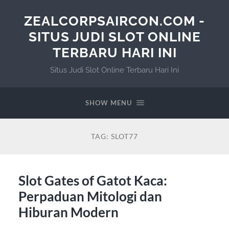
ZEALCORPSAIRCON.COM -
SITUS JUDI SLOT ONLINE
TERBARU HARI INI
Situs Judi Slot Online Terbaru Hari Ini
SHOW MENU
TAG:
SLOT77
Slot Gates of Gatot Kaca:
Perpaduan Mitologi dan
Hiburan Modern