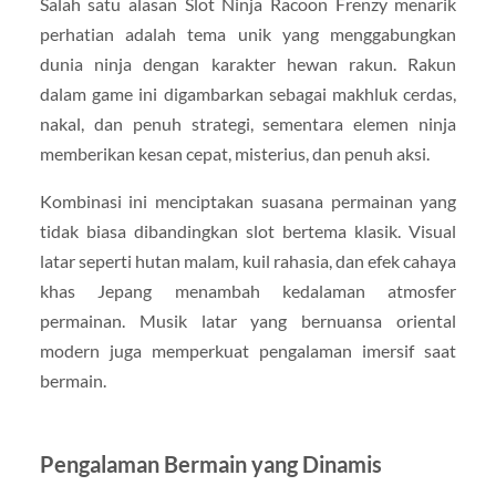
Salah satu alasan Slot Ninja Racoon Frenzy menarik
perhatian adalah tema unik yang menggabungkan
dunia ninja dengan karakter hewan rakun. Rakun
dalam game ini digambarkan sebagai makhluk cerdas,
nakal, dan penuh strategi, sementara elemen ninja
memberikan kesan cepat, misterius, dan penuh aksi.
Kombinasi ini menciptakan suasana permainan yang
tidak biasa dibandingkan slot bertema klasik. Visual
latar seperti hutan malam, kuil rahasia, dan efek cahaya
khas Jepang menambah kedalaman atmosfer
permainan. Musik latar yang bernuansa oriental
modern juga memperkuat pengalaman imersif saat
bermain.
Pengalaman Bermain yang Dinamis