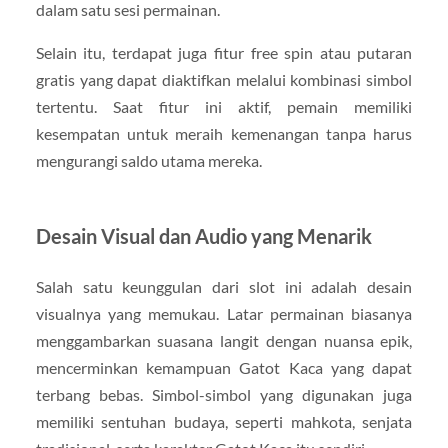
dalam satu sesi permainan.
Selain itu, terdapat juga fitur free spin atau putaran
gratis yang dapat diaktifkan melalui kombinasi simbol
tertentu. Saat fitur ini aktif, pemain memiliki
kesempatan untuk meraih kemenangan tanpa harus
mengurangi saldo utama mereka.
Desain Visual dan Audio yang Menarik
Salah satu keunggulan dari slot ini adalah desain
visualnya yang memukau. Latar permainan biasanya
menggambarkan suasana langit dengan nuansa epik,
mencerminkan kemampuan Gatot Kaca yang dapat
terbang bebas. Simbol-simbol yang digunakan juga
memiliki sentuhan budaya, seperti mahkota, senjata