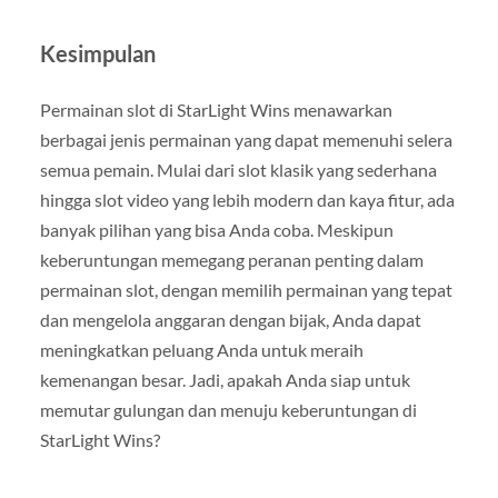
Kesimpulan
Permainan slot di StarLight Wins menawarkan
berbagai jenis permainan yang dapat memenuhi selera
semua pemain. Mulai dari slot klasik yang sederhana
hingga slot video yang lebih modern dan kaya fitur, ada
banyak pilihan yang bisa Anda coba. Meskipun
keberuntungan memegang peranan penting dalam
permainan slot, dengan memilih permainan yang tepat
dan mengelola anggaran dengan bijak, Anda dapat
meningkatkan peluang Anda untuk meraih
kemenangan besar. Jadi, apakah Anda siap untuk
memutar gulungan dan menuju keberuntungan di
StarLight Wins?