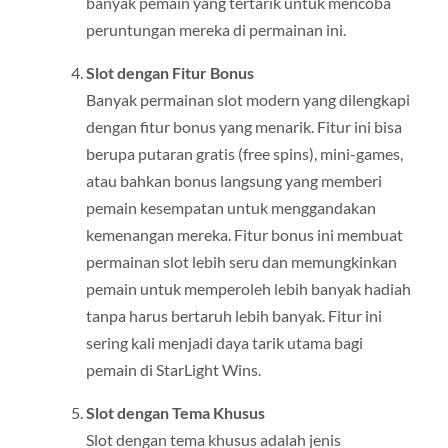
banyak pemain yang tertarik untuk mencoba
peruntungan mereka di permainan ini.
Slot dengan Fitur Bonus
Banyak permainan slot modern yang dilengkapi
dengan fitur bonus yang menarik. Fitur ini bisa
berupa putaran gratis (free spins), mini-games,
atau bahkan bonus langsung yang memberi
pemain kesempatan untuk menggandakan
kemenangan mereka. Fitur bonus ini membuat
permainan slot lebih seru dan memungkinkan
pemain untuk memperoleh lebih banyak hadiah
tanpa harus bertaruh lebih banyak. Fitur ini
sering kali menjadi daya tarik utama bagi
pemain di StarLight Wins.
Slot dengan Tema Khusus
Slot dengan tema khusus adalah jenis