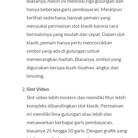
Biasanya, mesin ini memiliki tiga gulungan dan
hanya beberapa garis pembayaran. Meskipun
terlihat sederhana, banyak pemain yang
menyukai permainan slot klasik karena cara
bermainnya yang mudah dan cepat. Dalam slot
klasik, pemain hanya perlu mencocokkan
simbol yang ada di gulungan untuk
memenangkan hadiah. Biasanya, simbol yang
digunakan berupa buah-buahan, angka, dan
lonceng.
Slot Video
Slot video lebih modern dan memiliki fitur lebih
kompleks dibandingkan slot klasik. Permainan
ini memiliki lima gulungan atau lebih dan
menawarkan berbagai garis pembayaran,
biasanya 25 hingga 50 garis. Dengan grafik yang