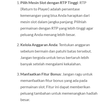
Pilih Mesin Slot dengan RTP Tinggi
: RTP
(Return to Player) adalah persentase
kemenangan yang bisa Anda harapkan dari
mesin slot dalam jangka panjang. Pilihlah
permainan dengan RTP yang lebih tinggi agar
peluang Anda menang lebih besar.
Kelola Anggaran Anda
: Tentukan anggaran
sebelum bermain dan patuhi batas tersebut.
Jangan tergoda untuk terus bertaruh lebih
banyak setelah mengalami kekalahan.
Manfaatkan Fitur Bonus
: Jangan ragu untuk
memanfaatkan fitur bonus yang ada pada
permainan slot. Fitur ini dapat memberikan
peluang tambahan untuk memenangkan hadiah
besar.