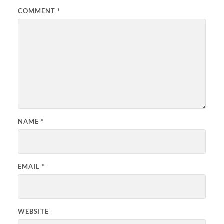
COMMENT
*
NAME
*
EMAIL
*
WEBSITE