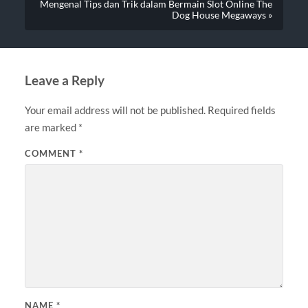
Mengenal Tips dan Trik dalam Bermain Slot Online The
Dog House Megaways »
Leave a Reply
Your email address will not be published.
Required fields
are marked
*
COMMENT
*
NAME
*