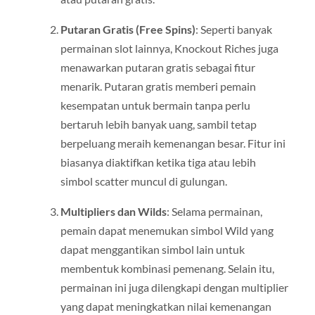
Putaran Gratis (Free Spins)
: Seperti banyak
permainan slot lainnya, Knockout Riches juga
menawarkan putaran gratis sebagai fitur
menarik. Putaran gratis memberi pemain
kesempatan untuk bermain tanpa perlu
bertaruh lebih banyak uang, sambil tetap
berpeluang meraih kemenangan besar. Fitur ini
biasanya diaktifkan ketika tiga atau lebih
simbol scatter muncul di gulungan.
Multipliers dan Wilds
: Selama permainan,
pemain dapat menemukan simbol Wild yang
dapat menggantikan simbol lain untuk
membentuk kombinasi pemenang. Selain itu,
permainan ini juga dilengkapi dengan multiplier
yang dapat meningkatkan nilai kemenangan