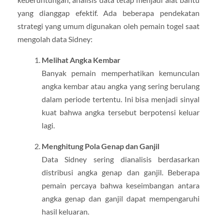
yang dianggap efektif. Ada beberapa pendekatan
strategi yang umum digunakan oleh pemain togel saat
mengolah data Sidney:
Melihat Angka Kembar
Banyak pemain memperhatikan kemunculan
angka kembar atau angka yang sering berulang
dalam periode tertentu. Ini bisa menjadi sinyal
kuat bahwa angka tersebut berpotensi keluar
lagi.
Menghitung Pola Genap dan Ganjil
Data Sidney sering dianalisis berdasarkan
distribusi angka genap dan ganjil. Beberapa
pemain percaya bahwa keseimbangan antara
angka genap dan ganjil dapat mempengaruhi
hasil keluaran.