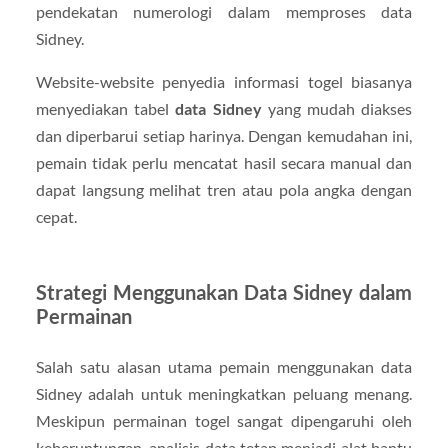
pendekatan numerologi dalam memproses data
Sidney.
Website-website penyedia informasi togel biasanya
menyediakan tabel
data Sidney
yang mudah diakses
dan diperbarui setiap harinya. Dengan kemudahan ini,
pemain tidak perlu mencatat hasil secara manual dan
dapat langsung melihat tren atau pola angka dengan
cepat.
Strategi Menggunakan Data Sidney dalam
Permainan
Salah satu alasan utama pemain menggunakan data
Sidney adalah untuk meningkatkan peluang menang.
Meskipun permainan togel sangat dipengaruhi oleh
keberuntungan, analisis data tetap menjadi alat bantu