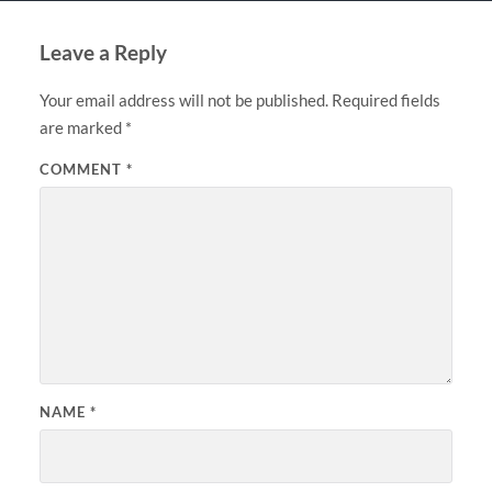
Leave a Reply
Your email address will not be published.
Required fields
are marked
*
COMMENT
*
NAME
*