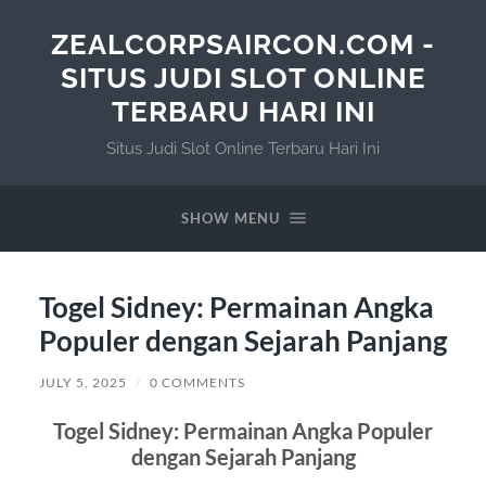
ZEALCORPSAIRCON.COM -
SITUS JUDI SLOT ONLINE
TERBARU HARI INI
Situs Judi Slot Online Terbaru Hari Ini
SHOW MENU
Togel Sidney: Permainan Angka
Populer dengan Sejarah Panjang
JULY 5, 2025
/
0 COMMENTS
Togel Sidney: Permainan Angka Populer
dengan Sejarah Panjang