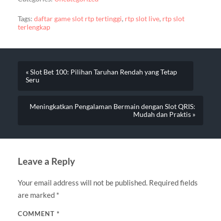
Tags:
daftar game slot rtp tertinggi
,
rtp slot live
,
rtp slot
terlengkap
« Slot Bet 100: Pilihan Taruhan Rendah yang Tetap
Seru
Meningkatkan Pengalaman Bermain dengan Slot QRIS:
Mudah dan Praktis »
Leave a Reply
Your email address will not be published.
Required fields
are marked
*
COMMENT
*