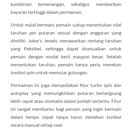
kombinasi kemenangan, sekaligus memberikan
bayaran tertinggi dalam permainan.
Untuk mulai bermain, pemain cukup menentukan nilai
taruhan per putaran sesuai dengan anggaran yang
dimiliki. Joker’s Jewels menawarkan rentang taruhan
yang fleksibel, sehingga dapat disesuaikan untuk
pemain dengan modal kecil maupun besar. Setelah
menentukan taruhan, pemain hanya perlu menekan
tombol spin untuk memutar gulungan.
Permainan ini juga menyediakan fitur turbo spin dan
autoplay yang memungkinkan putaran berlangsung
lebih cepat atau otomatis dalam jumlah tertentu. Fitur
ini sangat membantu bagi pemain yang ingin bermain
dalam tempo cepat tanpa harus menekan tombol
secara manual setiap saat.