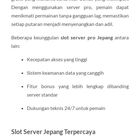
Dengan menggunakan server pro, pemain dapat
menikmati permainan tanpa gangguan lag, memastikan
setiap putaran menjadi menyenangkan dan adil.
Beberapa keunggulan
slot server pro Jepang
antara
lain:
Kecepatan akses yang tinggi
Sistem keamanan data yang canggih
Fitur bonus yang lebih lengkap dibanding
server standar
Dukungan teknis 24/7 untuk pemain
Slot Server Jepang Terpercaya