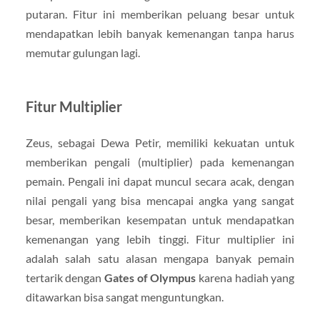
putaran.
Fitur
ini
memberikan
peluang
besar
untuk
mendapatkan
lebih
banyak
kemenangan
tanpa
harus
memutar
gulungan
lagi.
Fitur
Multiplier
Zeus,
sebagai
Dewa
Petir,
memiliki
kekuatan
untuk
memberikan
pengali (
multiplier)
pada
kemenangan
pemain.
Pengali
ini
dapat
muncul
secara
acak,
dengan
nilai
pengali
yang
bisa
mencapai
angka
yang
sangat
besar,
memberikan
kesempatan
untuk
mendapatkan
kemenangan
yang
lebih
tinggi.
Fitur
multiplier
ini
adalah
salah
satu
alasan
mengapa
banyak
pemain
tertarik
dengan
Gates
of
Olympus
karena
hadiah
yang
ditawarkan
bisa
sangat
menguntungkan.