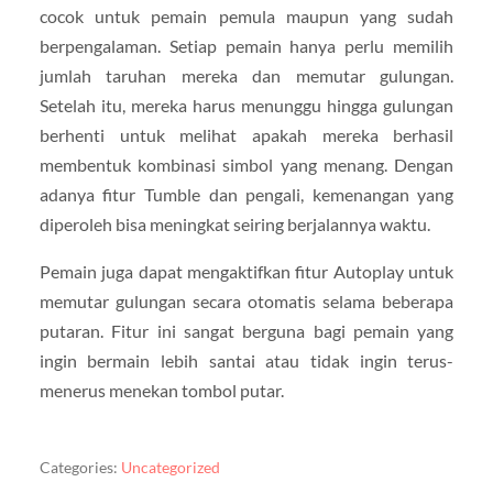
cocok
untuk
pemain
pemula
maupun
yang
sudah
berpengalaman.
Setiap
pemain
hanya
perlu
memilih
jumlah
taruhan
mereka
dan
memutar
gulungan.
Setelah
itu,
mereka
harus
menunggu
hingga
gulungan
berhenti
untuk
melihat
apakah
mereka
berhasil
membentuk
kombinasi
simbol
yang
menang.
Dengan
adanya
fitur
Tumble
dan
pengali,
kemenangan
yang
diperoleh
bisa
meningkat
seiring
berjalannya
waktu.
Pemain
juga
dapat
mengaktifkan
fitur
Autoplay
untuk
memutar
gulungan
secara
otomatis
selama
beberapa
putaran.
Fitur
ini
sangat
berguna
bagi
pemain
yang
ingin
bermain
lebih
santai
atau
tidak
ingin
terus-
menerus
menekan
tombol
putar.
Categories:
Uncategorized