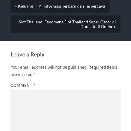
« Keluaran HK: Informasi Terbaru dan Terpercaya
Slot Thailand: Fenomena Slot Thailand Super Gacor di
Dunia Judi Online »
Leave a Reply
Your email address will not be published.
Required fields
are marked
*
COMMENT
*