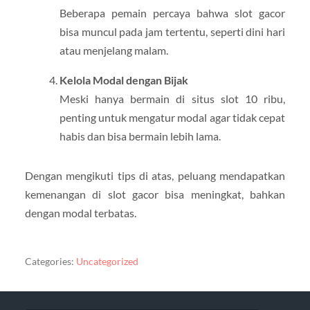
Beberapa pemain percaya bahwa slot gacor
bisa muncul pada jam tertentu, seperti dini hari
atau menjelang malam.
Kelola Modal dengan Bijak
Meski hanya bermain di situs slot 10 ribu,
penting untuk mengatur modal agar tidak cepat
habis dan bisa bermain lebih lama.
Dengan mengikuti tips di atas, peluang mendapatkan
kemenangan di slot gacor bisa meningkat, bahkan
dengan modal terbatas.
Categories:
Uncategorized