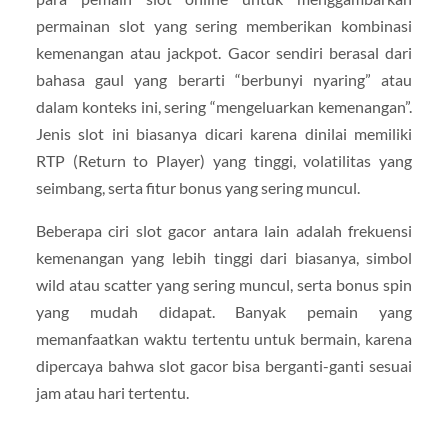
permainan slot yang sering memberikan kombinasi
kemenangan atau jackpot. Gacor sendiri berasal dari
bahasa gaul yang berarti “berbunyi nyaring” atau
dalam konteks ini, sering “mengeluarkan kemenangan”.
Jenis slot ini biasanya dicari karena dinilai memiliki
RTP (Return to Player) yang tinggi, volatilitas yang
seimbang, serta fitur bonus yang sering muncul.
Beberapa ciri slot gacor antara lain adalah frekuensi
kemenangan yang lebih tinggi dari biasanya, simbol
wild atau scatter yang sering muncul, serta bonus spin
yang mudah didapat. Banyak pemain yang
memanfaatkan waktu tertentu untuk bermain, karena
dipercaya bahwa slot gacor bisa berganti-ganti sesuai
jam atau hari tertentu.