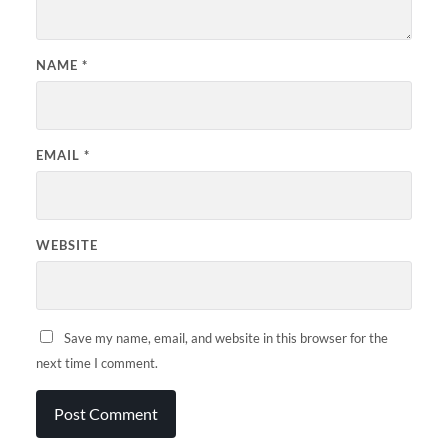
NAME
*
EMAIL
*
WEBSITE
Save my name, email, and website in this browser for the
next time I comment.