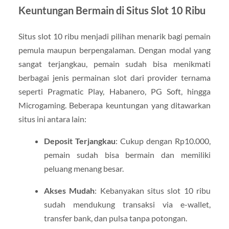
Keuntungan Bermain di Situs Slot 10 Ribu
Situs slot 10 ribu menjadi pilihan menarik bagi pemain
pemula maupun berpengalaman. Dengan modal yang
sangat terjangkau, pemain sudah bisa menikmati
berbagai jenis permainan slot dari provider ternama
seperti Pragmatic Play, Habanero, PG Soft, hingga
Microgaming. Beberapa keuntungan yang ditawarkan
situs ini antara lain:
Deposit Terjangkau
: Cukup dengan Rp10.000,
pemain sudah bisa bermain dan memiliki
peluang menang besar.
Akses Mudah
: Kebanyakan situs slot 10 ribu
sudah mendukung transaksi via e-wallet,
transfer bank, dan pulsa tanpa potongan.