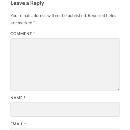
Leave a Reply
Your email address will not be published.
Required fields
are marked
*
COMMENT
*
NAME
*
EMAIL
*