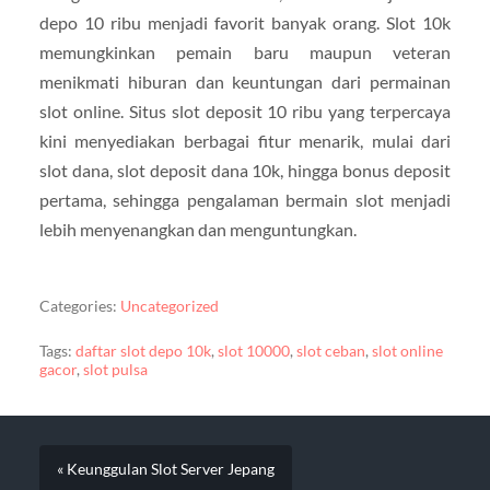
depo 10 ribu menjadi favorit banyak orang. Slot 10k
memungkinkan pemain baru maupun veteran
menikmati hiburan dan keuntungan dari permainan
slot online. Situs slot deposit 10 ribu yang terpercaya
kini menyediakan berbagai fitur menarik, mulai dari
slot dana, slot deposit dana 10k, hingga bonus deposit
pertama, sehingga pengalaman bermain slot menjadi
lebih menyenangkan dan menguntungkan.
Categories:
Uncategorized
Tags:
daftar slot depo 10k
,
slot 10000
,
slot ceban
,
slot online
gacor
,
slot pulsa
« Keunggulan Slot Server Jepang