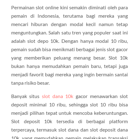
Permainan slot online kini semakin diminati oleh para
pemain di Indonesia, terutama bagi mereka yang
mencari hiburan dengan modal kecil namun tetap
menguntungkan. Salah satu tren yang populer saat ini
adalah slot depo 10k. Dengan hanya modal 10 ribu,
pemain sudah bisa menikmati berbagai jenis slot gacor
yang memberikan peluang menang besar. Slot 10k
bukan hanya memudahkan pemain baru, tetapi juga
menjadi favorit bagi mereka yang ingin bermain santai
tanpa risiko besar.
Banyak situs
slot dana 10k
gacor menawarkan slot
deposit minimal 10 ribu, sehingga slot 10 ribu bisa
menjadi pilihan tepat untuk mencoba keberuntungan.
Slot deposit 10k tersedia di berbagai platform
terpercaya, termasuk slot dana dan slot deposit dana
10k, yang memudahkan pemain melakukan transaksi