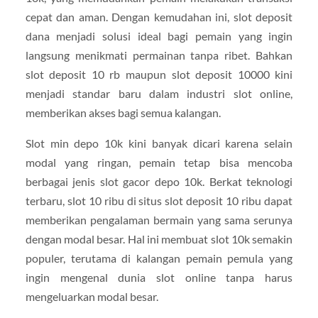
cepat dan aman. Dengan kemudahan ini, slot deposit
dana menjadi solusi ideal bagi pemain yang ingin
langsung menikmati permainan tanpa ribet. Bahkan
slot deposit 10 rb maupun slot deposit 10000 kini
menjadi standar baru dalam industri slot online,
memberikan akses bagi semua kalangan.
Slot min depo 10k kini banyak dicari karena selain
modal yang ringan, pemain tetap bisa mencoba
berbagai jenis slot gacor depo 10k. Berkat teknologi
terbaru, slot 10 ribu di situs slot deposit 10 ribu dapat
memberikan pengalaman bermain yang sama serunya
dengan modal besar. Hal ini membuat slot 10k semakin
populer, terutama di kalangan pemain pemula yang
ingin mengenal dunia slot online tanpa harus
mengeluarkan modal besar.