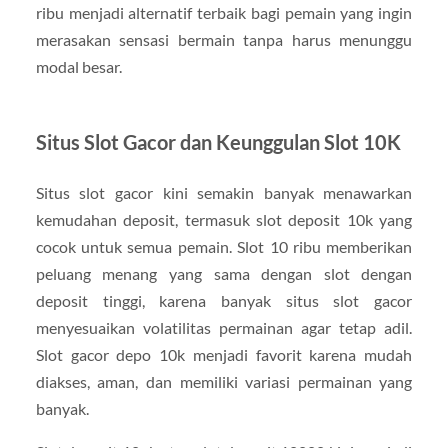
ribu menjadi alternatif terbaik bagi pemain yang ingin
merasakan sensasi bermain tanpa harus menunggu
modal besar.
Situs Slot Gacor dan Keunggulan Slot 10K
Situs slot gacor kini semakin banyak menawarkan
kemudahan deposit, termasuk slot deposit 10k yang
cocok untuk semua pemain. Slot 10 ribu memberikan
peluang menang yang sama dengan slot dengan
deposit tinggi, karena banyak situs slot gacor
menyesuaikan volatilitas permainan agar tetap adil.
Slot gacor depo 10k menjadi favorit karena mudah
diakses, aman, dan memiliki variasi permainan yang
banyak.