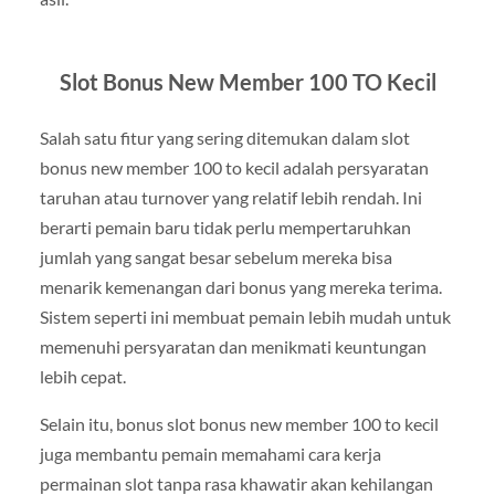
Slot Bonus New Member 100 TO Kecil
Salah satu fitur yang sering ditemukan dalam slot
bonus new member 100 to kecil adalah persyaratan
taruhan atau turnover yang relatif lebih rendah. Ini
berarti pemain baru tidak perlu mempertaruhkan
jumlah yang sangat besar sebelum mereka bisa
menarik kemenangan dari bonus yang mereka terima.
Sistem seperti ini membuat pemain lebih mudah untuk
memenuhi persyaratan dan menikmati keuntungan
lebih cepat.
Selain itu, bonus slot bonus new member 100 to kecil
juga membantu pemain memahami cara kerja
permainan slot tanpa rasa khawatir akan kehilangan