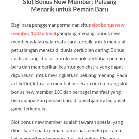
Slot Bonus New Member: Peluang
Menarik untuk Pemain Baru
Bagi para penggemar permainan situs
slot bonus new
member 100 to kecil
gampang menang
, bonus new
member adalah salah satu cara terbaik untuk memulai
petualangan mereka di dunia perjudian daring. Bonus
ini dirancang khusus untuk menarik perhatian pemain
baru dan memberikan keuntungan ekstra yang dapat
digunakan untuk meningkatkan peluang menang. Pada
artikel ini, kita akan membahas secara rinci tentang slot
bonus new member 100 dan berbagai manfaat yang
bisa didapatkan pemain baru di pusatgame atau pusat
game terkemuka.
Slot bonus new member adalah tawaran spesial yang
diberikan kepada pemain baru saat mereka pertama
kali mendaftar di sebuah situs slot online. Biasanya,