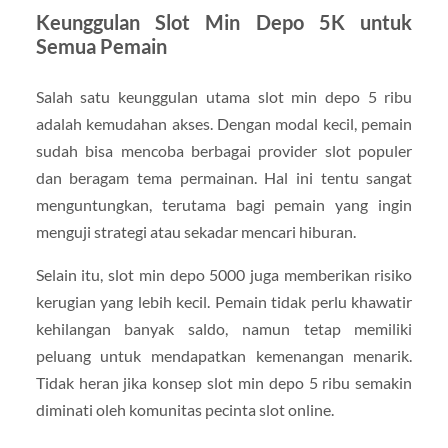
Keunggulan Slot Min Depo 5K untuk
Semua Pemain
Salah satu keunggulan utama slot min depo 5 ribu
adalah kemudahan akses. Dengan modal kecil, pemain
sudah bisa mencoba berbagai provider slot populer
dan beragam tema permainan. Hal ini tentu sangat
menguntungkan, terutama bagi pemain yang ingin
menguji strategi atau sekadar mencari hiburan.
Selain itu, slot min depo 5000 juga memberikan risiko
kerugian yang lebih kecil. Pemain tidak perlu khawatir
kehilangan banyak saldo, namun tetap memiliki
peluang untuk mendapatkan kemenangan menarik.
Tidak heran jika konsep slot min depo 5 ribu semakin
diminati oleh komunitas pecinta slot online.