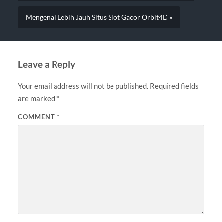
Mengenal Lebih Jauh Situs Slot Gacor Orbit4D »
Leave a Reply
Your email address will not be published.
Required fields
are marked
*
COMMENT
*