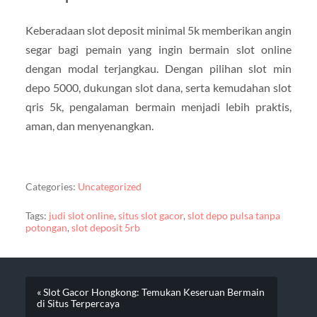
Keberadaan slot deposit minimal 5k memberikan angin
segar bagi pemain yang ingin bermain slot online
dengan modal terjangkau. Dengan pilihan slot min
depo 5000, dukungan slot dana, serta kemudahan slot
qris 5k, pengalaman bermain menjadi lebih praktis,
aman, dan menyenangkan.
Categories:
Uncategorized
Tags:
judi slot online
,
situs slot gacor
,
slot depo pulsa tanpa
potongan
,
slot deposit 5rb
« Slot Gacor Hongkong: Temukan Keseruan Bermain
di Situs Terpercaya