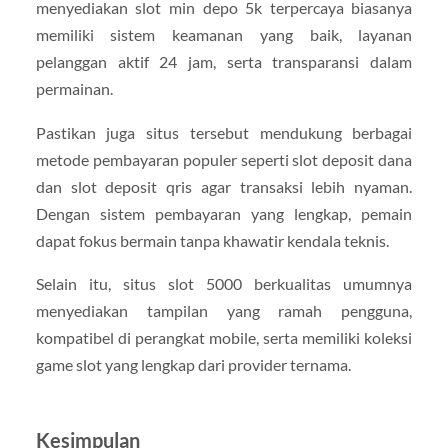
menyediakan slot min depo 5k terpercaya biasanya
memiliki sistem keamanan yang baik, layanan
pelanggan aktif 24 jam, serta transparansi dalam
permainan.
Pastikan juga situs tersebut mendukung berbagai
metode pembayaran populer seperti slot deposit dana
dan slot deposit qris agar transaksi lebih nyaman.
Dengan sistem pembayaran yang lengkap, pemain
dapat fokus bermain tanpa khawatir kendala teknis.
Selain itu, situs slot 5000 berkualitas umumnya
menyediakan tampilan yang ramah pengguna,
kompatibel di perangkat mobile, serta memiliki koleksi
game slot yang lengkap dari provider ternama.
Kesimpulan