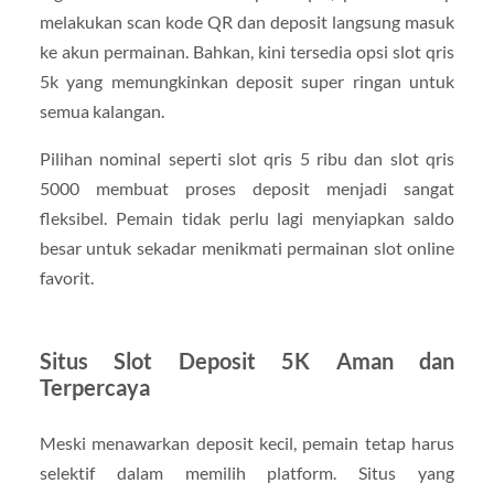
melakukan scan kode QR dan deposit langsung masuk
ke akun permainan. Bahkan, kini tersedia opsi slot qris
5k yang memungkinkan deposit super ringan untuk
semua kalangan.
Pilihan nominal seperti slot qris 5 ribu dan slot qris
5000 membuat proses deposit menjadi sangat
fleksibel. Pemain tidak perlu lagi menyiapkan saldo
besar untuk sekadar menikmati permainan slot online
favorit.
Situs Slot Deposit 5K Aman dan
Terpercaya
Meski menawarkan deposit kecil, pemain tetap harus
selektif dalam memilih platform. Situs yang