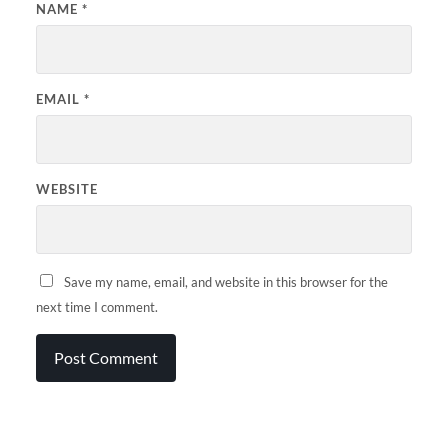
NAME
*
EMAIL
*
WEBSITE
Save my name, email, and website in this browser for the
next time I comment.