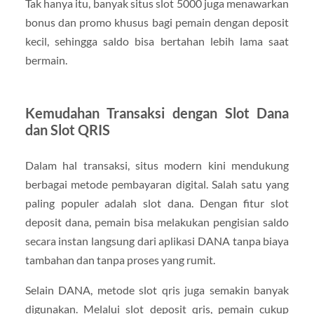
Tak hanya itu, banyak situs slot 5000 juga menawarkan
bonus dan promo khusus bagi pemain dengan deposit
kecil, sehingga saldo bisa bertahan lebih lama saat
bermain.
Kemudahan Transaksi dengan Slot Dana
dan Slot QRIS
Dalam hal transaksi, situs modern kini mendukung
berbagai metode pembayaran digital. Salah satu yang
paling populer adalah slot dana. Dengan fitur slot
deposit dana, pemain bisa melakukan pengisian saldo
secara instan langsung dari aplikasi DANA tanpa biaya
tambahan dan tanpa proses yang rumit.
Selain DANA, metode slot qris juga semakin banyak
digunakan. Melalui slot deposit qris, pemain cukup