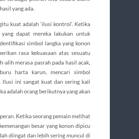
asil yang ada.
tu kuat adalah ‘ilusi kontrol’. Ketika
 yang dapat mereka lakukan untuk
entifikasi simbol langka yang konon
rikan rasa kekuasaan atas sesuatu
ih-alih merasa pasrah pada hasil acak,
buru harta karun, mencari simbol
lusi ini sangat kuat dan sering kali
a adalah orang berikutnya yang akan
erperan. Ketika seorang pemain melihat
g kemenangan besar yang konon dipicu
udah diingat dan lebih sering muncul di