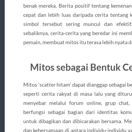
benak mereka. Berita positif tentang kemena
cepat dan lebih luas daripada cerita tentang
simbol tersebut sering muncul dan efekti
sebaliknya, cerita-cerita yang beredar ini mem
pemain, membuat mitos itu terasa lebih nyata d
Mitos sebagai Bentuk Ce
Mitos ‘scatter hitam’ dapat dianggap sebagai b
seperti cerita rakyat di masa lalu yang ditur
menyebar melalui forum online, grup chat, d
berfungsi sebagai bagian dari identitas ko
untuk dibagikan dan dibicarakan bersama. Me
dan kebersamaan di antara individu-individu 