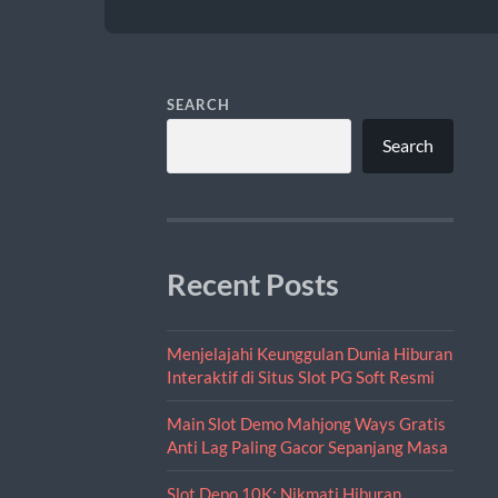
SEARCH
Search
Recent Posts
Menjelajahi Keunggulan Dunia Hiburan
Interaktif di Situs Slot PG Soft Resmi
Main Slot Demo Mahjong Ways Gratis
Anti Lag Paling Gacor Sepanjang Masa
Slot Depo 10K: Nikmati Hiburan