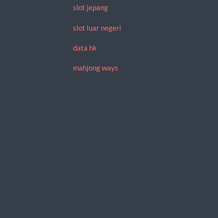
slot jepang
slot luar negeri
data hk
mahjong ways