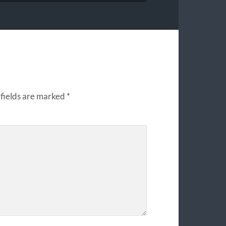
fields are marked
*