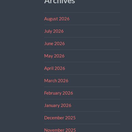
Archives
August 2026
July 2026
June 2026
May 2026
April 2026
March 2026
February 2026
January 2026
December 2025
November 2025