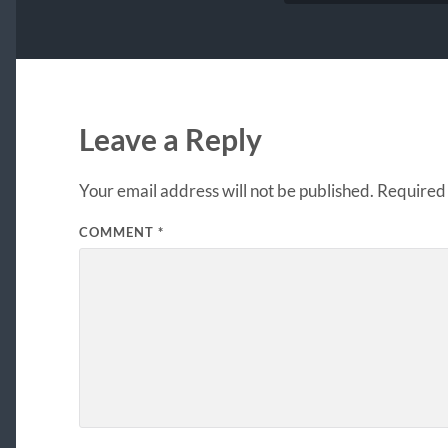
Leave a Reply
Your email address will not be published.
Required 
COMMENT
*