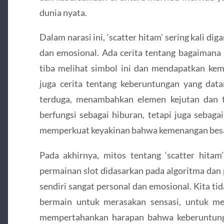
dunia nyata.
Dalam narasi ini, ‘scatter hitam’ sering kali d
dan emosional. Ada cerita tentang bagaimana 
tiba melihat simbol ini dan mendapatkan k
juga cerita tentang keberuntungan yang data
terduga, menambahkan elemen kejutan dan tak
berfungsi sebagai hiburan, tetapi juga sebaga
memperkuat keyakinan bahwa kemenangan besar 
Pada akhirnya, mitos tentang ‘scatter hita
permainan slot didasarkan pada algoritma dan 
sendiri sangat personal dan emosional. Kita t
bermain untuk merasakan sensasi, untuk men
mempertahankan harapan bahwa keberuntunga