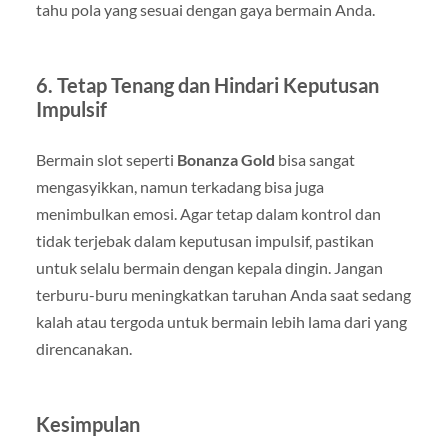
tahu pola yang sesuai dengan gaya bermain Anda.
6.
Tetap Tenang dan Hindari Keputusan
Impulsif
Bermain slot seperti
Bonanza Gold
bisa sangat
mengasyikkan, namun terkadang bisa juga
menimbulkan emosi. Agar tetap dalam kontrol dan
tidak terjebak dalam keputusan impulsif, pastikan
untuk selalu bermain dengan kepala dingin. Jangan
terburu-buru meningkatkan taruhan Anda saat sedang
kalah atau tergoda untuk bermain lebih lama dari yang
direncanakan.
Kesimpulan