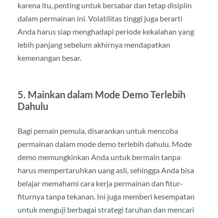
karena itu, penting untuk bersabar dan tetap disiplin
dalam permainan ini. Volatilitas tinggi juga berarti
Anda harus siap menghadapi periode kekalahan yang
lebih panjang sebelum akhirnya mendapatkan
kemenangan besar.
5.
Mainkan dalam Mode Demo Terlebih
Dahulu
Bagi pemain pemula, disarankan untuk mencoba
permainan dalam mode demo terlebih dahulu. Mode
demo memungkinkan Anda untuk bermain tanpa
harus mempertaruhkan uang asli, sehingga Anda bisa
belajar memahami cara kerja permainan dan fitur-
fiturnya tanpa tekanan. Ini juga memberi kesempatan
untuk menguji berbagai strategi taruhan dan mencari