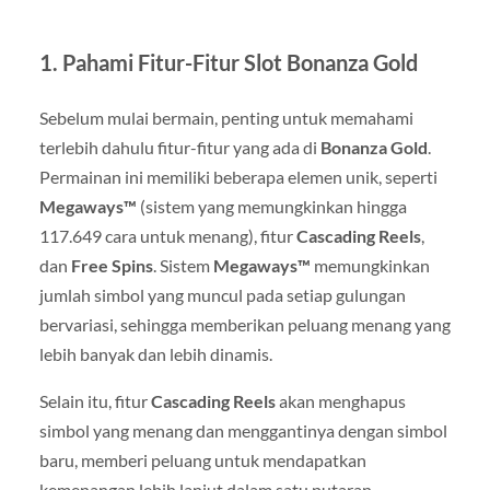
1.
Pahami Fitur-Fitur Slot Bonanza Gold
Sebelum mulai bermain, penting untuk memahami
terlebih dahulu fitur-fitur yang ada di
Bonanza Gold
.
Permainan ini memiliki beberapa elemen unik, seperti
Megaways™
(sistem yang memungkinkan hingga
117.649 cara untuk menang), fitur
Cascading Reels
,
dan
Free Spins
. Sistem
Megaways™
memungkinkan
jumlah simbol yang muncul pada setiap gulungan
bervariasi, sehingga memberikan peluang menang yang
lebih banyak dan lebih dinamis.
Selain itu, fitur
Cascading Reels
akan menghapus
simbol yang menang dan menggantinya dengan simbol
baru, memberi peluang untuk mendapatkan
kemenangan lebih lanjut dalam satu putaran.