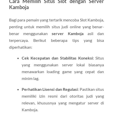
Cara Memilih Situs Slot dengan Server
Kamboja
Bagi para pemain yang tertarik mencoba Slot Kamboja,
penting untuk memilih situs judi online yang benar-
benar menggunakan
server Kamboja
asli dan
terpercaya. Berikut beberapa tips yang bisa
diperhatikan:
Cek Kecepatan dan Stabilitas Koneksi:
Situs
yang menggunakan server lokal biasanya
menawarkan loading game yang cepat dan
minim lag.
Perhatikan Lisensi dan Regulasi:
Pastikan situs
memiliki izin resmi dari otoritas judi yang
relevan, khususnya yang mengatur server di
Kamboja.