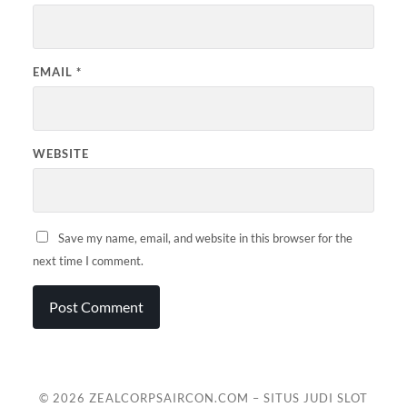
EMAIL
*
WEBSITE
Save my name, email, and website in this browser for the
next time I comment.
© 2026
ZEALCORPSAIRCON.COM – SITUS JUDI SLOT