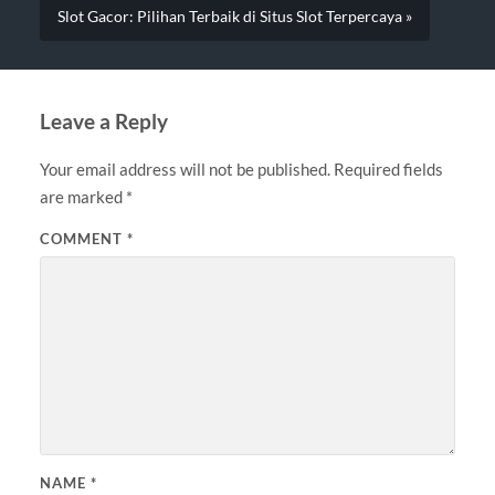
Slot Gacor: Pilihan Terbaik di Situs Slot Terpercaya »
Leave a Reply
Your email address will not be published.
Required fields
are marked
*
COMMENT
*
NAME
*