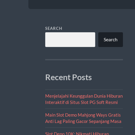
SEARCH
Search
Recent Posts
Menjelajahi Keunggulan Dunia Hiburan
Interaktif di Situs Slot PG Soft Resmi
Main Slot Demo Mahjong Ways Gratis
Anti Lag Paling Gacor Sepanjang Masa
Slot Depo 10K: Nikmati Hiburan