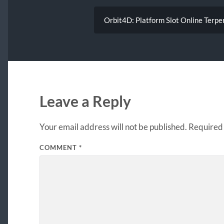
Orbit4D: Platform Slot Online Terp
Leave a Reply
Your email address will not be published.
Required 
COMMENT
*