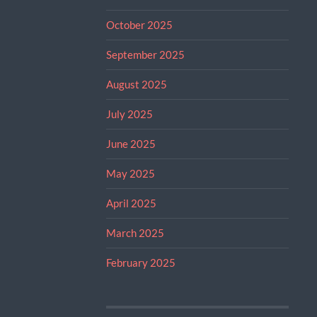
October 2025
September 2025
August 2025
July 2025
June 2025
May 2025
April 2025
March 2025
February 2025