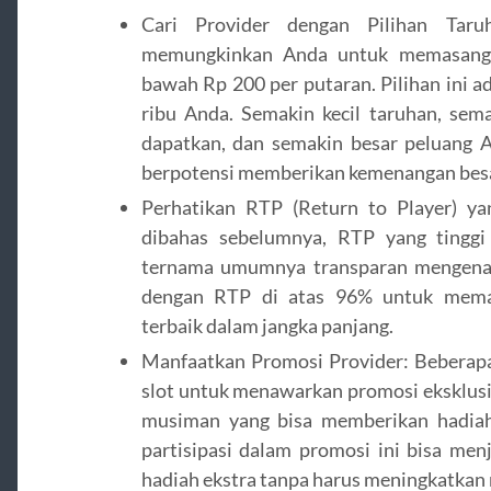
Cari Provider dengan Pilihan Taru
memungkinkan Anda untuk memasang t
bawah Rp 200 per putaran. Pilihan ini a
ribu Anda. Semakin kecil taruhan, sem
dapatkan, dan semakin besar peluang 
berpotensi memberikan kemenangan besa
Perhatikan RTP (Return to Player) ya
dibahas sebelumnya, RTP yang tinggi 
ternama umumnya transparan mengenai n
dengan RTP di atas 96% untuk mema
terbaik dalam jangka panjang.
Manfaatkan Promosi Provider: Beberapa
slot untuk menawarkan promosi eksklusif
musiman yang bisa memberikan hadiah
partisipasi dalam promosi ini bisa men
hadiah ekstra tanpa harus meningkatkan 