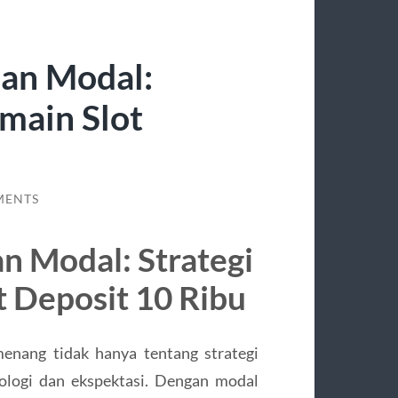
an Modal:
rmain Slot
MENTS
n Modal: Strategi
t Deposit 10 Ribu
nang tidak hanya tentang strategi
ologi dan ekspektasi. Dengan modal