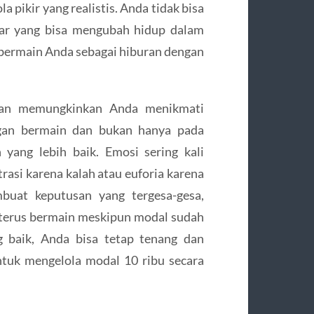
a pikir yang realistis. Anda tidak bisa
ar yang bisa mengubah hidup dalam
si bermain Anda sebagai hiburan dengan
dan memungkinkan Anda menikmati
ngan bermain dan bukan hanya pada
ang lebih baik. Emosi sering kali
rasi karena kalah atau euforia karena
at keputusan yang tergesa-gesa,
u terus bermain meskipun modal sudah
 baik, Anda bisa tetap tenang dan
untuk mengelola modal 10 ribu secara