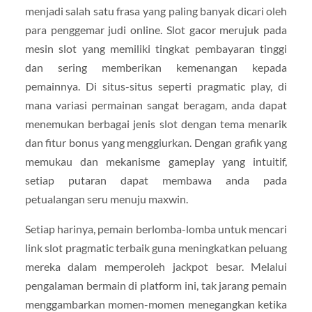
menjadi salah satu frasa yang paling banyak dicari oleh
para penggemar judi online. Slot gacor merujuk pada
mesin slot yang memiliki tingkat pembayaran tinggi
dan sering memberikan kemenangan kepada
pemainnya. Di situs-situs seperti pragmatic play, di
mana variasi permainan sangat beragam, anda dapat
menemukan berbagai jenis slot dengan tema menarik
dan fitur bonus yang menggiurkan. Dengan grafik yang
memukau dan mekanisme gameplay yang intuitif,
setiap putaran dapat membawa anda pada
petualangan seru menuju maxwin.
Setiap harinya, pemain berlomba-lomba untuk mencari
link slot pragmatic terbaik guna meningkatkan peluang
mereka dalam memperoleh jackpot besar. Melalui
pengalaman bermain di platform ini, tak jarang pemain
menggambarkan momen-momen menegangkan ketika