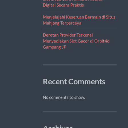
Digital Secara Praktis
Menjelajahi Keseruan Bermain di Situs
Mahjong Terpercaya
Deretan Provider Terkenal
Menyediakan Slot Gacor di Orbit4d
Gampang JP
Recent Comments
No comments to show.