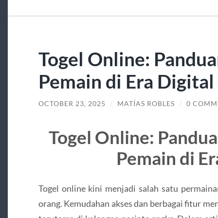
Togel Online: Pandu
Pemain di Era Digital
OCTOBER 23, 2025
/
MATÍAS ROBLES
/
0 COMM
Togel Online: Pandu
Pemain di Er
Togel online kini menjadi salah satu permain
orang. Kemudahan akses dan berbagai fitur me