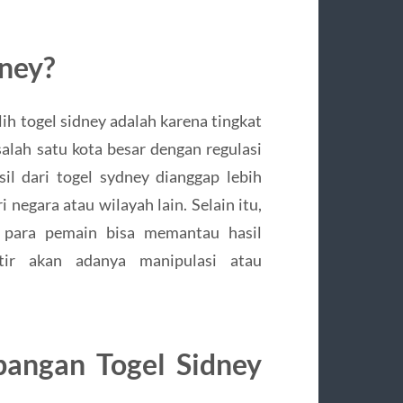
ney?
h togel sidney adalah karena tingkat
lah satu kota besar dengan regulasi
il dari togel sydney dianggap lebih
 negara atau wilayah lain. Selain itu,
 para pemain bisa memantau hasil
tir akan adanya manipulasi atau
bangan Togel Sidney