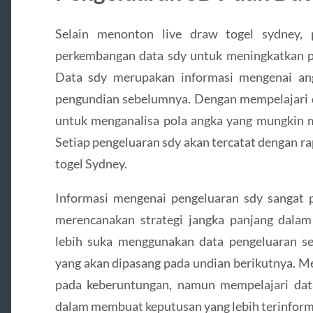
Selain menonton live draw togel sydney, 
perkembangan data sdy untuk meningkatkan p
Data sdy merupakan informasi mengenai an
pengundian sebelumnya. Dengan mempelajari d
untuk menganalisa pola angka yang mungkin m
Setiap pengeluaran sdy akan tercatat dengan r
togel Sydney.
Informasi mengenai pengeluaran sdy sangat p
merencanakan strategi jangka panjang dala
lebih suka menggunakan data pengeluaran 
yang akan dipasang pada undian berikutnya. Me
pada keberuntungan, namun mempelajari dat
dalam membuat keputusan yang lebih terinform