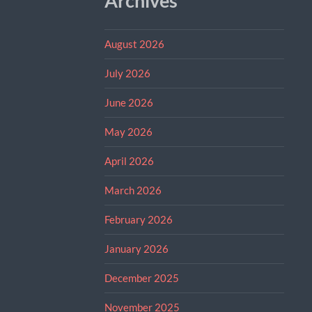
Archives
August 2026
July 2026
June 2026
May 2026
April 2026
March 2026
February 2026
January 2026
December 2025
November 2025