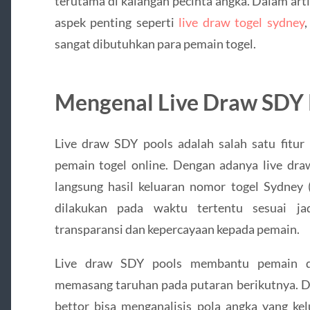
terutama di kalangan pecinta angka. Dalam art
aspek penting seperti
live draw togel sydney
sangat dibutuhkan para pemain togel.
Mengenal Live Draw SDY 
Live draw SDY pools adalah salah satu fitur
pemain togel online. Dengan adanya live dra
langsung hasil keluaran nomor togel Sydney (
dilakukan pada waktu tertentu sesuai ja
transparansi dan kepercayaan kepada pemain.
Live draw SDY pools membantu pemain d
memasang taruhan pada putaran berikutnya. De
bettor bisa menganalisis pola angka yang ke