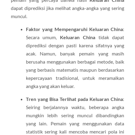
dapat diprediksi jika melihat angka-angka yang sering
muncul.
Faktor yang Mempengaruhi Keluaran China
:
Secara umum,
Keluaran China
tidak dapat
diprediksi dengan pasti karena sifatnya yang
acak. Namun, banyak pemain yang masih
berusaha menggunakan berbagai metode, baik
yang berbasis matematis maupun berdasarkan
kepercayaan tradisional, untuk meramalkan
angka yang akan keluar.
Tren yang Bisa Terlihat pada Keluaran China
:
Seiring berjalannya waktu, beberapa angka
mungkin lebih sering muncul dibandingkan
yang lain. Pemain yang menggunakan data
statistik sering kali mencoba mencari pola ini