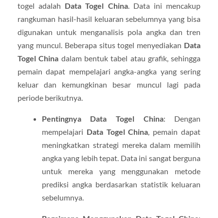
togel adalah
Data Togel China
. Data ini mencakup
rangkuman hasil-hasil keluaran sebelumnya yang bisa
digunakan untuk menganalisis pola angka dan tren
yang muncul. Beberapa situs togel menyediakan
Data
Togel China
dalam bentuk tabel atau grafik, sehingga
pemain dapat mempelajari angka-angka yang sering
keluar dan kemungkinan besar muncul lagi pada
periode berikutnya.
Pentingnya Data Togel China
: Dengan
mempelajari
Data Togel China
, pemain dapat
meningkatkan strategi mereka dalam memilih
angka yang lebih tepat. Data ini sangat berguna
untuk mereka yang menggunakan metode
prediksi angka berdasarkan statistik keluaran
sebelumnya.