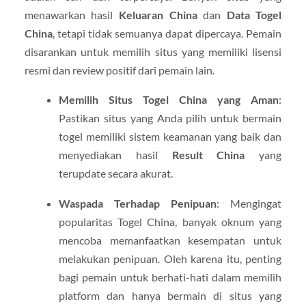
menawarkan hasil
Keluaran China
dan
Data Togel
China
, tetapi tidak semuanya dapat dipercaya. Pemain
disarankan untuk memilih situs yang memiliki lisensi
resmi dan review positif dari pemain lain.
Memilih Situs Togel China yang Aman
:
Pastikan situs yang Anda pilih untuk bermain
togel memiliki sistem keamanan yang baik dan
menyediakan hasil
Result China
yang
terupdate secara akurat.
Waspada Terhadap Penipuan
: Mengingat
popularitas Togel China, banyak oknum yang
mencoba memanfaatkan kesempatan untuk
melakukan penipuan. Oleh karena itu, penting
bagi pemain untuk berhati-hati dalam memilih
platform dan hanya bermain di situs yang