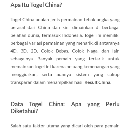
Apa Itu Togel China?
Togel China adalah jenis permainan tebak angka yang
berasal dari China dan kini dimainkan di berbagai
belahan dunia, termasuk Indonesia. Togel ini memiliki
berbagai variasi permainan yang menarik, di antaranya
4D, 3D, 2D, Colok Bebas, Colok Naga, dan lain
sebagainya. Banyak pemain yang tertarik untuk
memainkan togel ini karena peluang kemenangan yang
menggiurkan, serta adanya sistem yang cukup
transparan dalam menampilkan hasil
Result China
.
Data Togel China: Apa yang Perlu
Diketahui?
Salah satu faktor utama yang dicari oleh para pemain