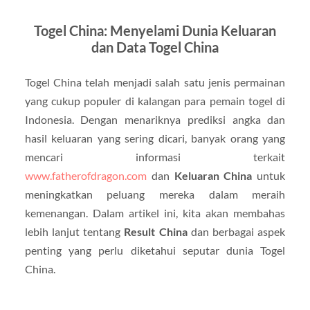
Togel China: Menyelami Dunia Keluaran
dan Data Togel China
Togel China telah menjadi salah satu jenis permainan
yang cukup populer di kalangan para pemain togel di
Indonesia. Dengan menariknya prediksi angka dan
hasil keluaran yang sering dicari, banyak orang yang
mencari informasi terkait
www.fatherofdragon.com
dan
Keluaran China
untuk
meningkatkan peluang mereka dalam meraih
kemenangan. Dalam artikel ini, kita akan membahas
lebih lanjut tentang
Result China
dan berbagai aspek
penting yang perlu diketahui seputar dunia Togel
China.