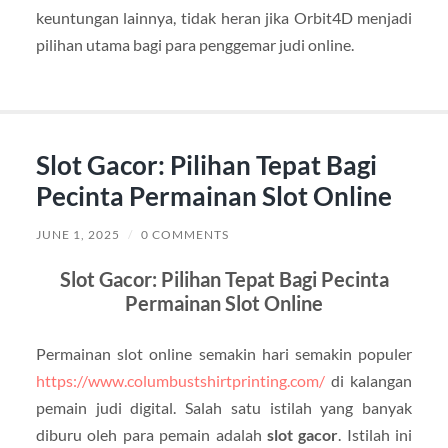
keuntungan lainnya, tidak heran jika Orbit4D menjadi
pilihan utama bagi para penggemar judi online.
Slot Gacor: Pilihan Tepat Bagi
Pecinta Permainan Slot Online
JUNE 1, 2025
/
0 COMMENTS
Slot Gacor: Pilihan Tepat Bagi Pecinta
Permainan Slot Online
Permainan slot online semakin hari semakin populer
https://www.columbustshirtprinting.com/
di kalangan
pemain judi digital. Salah satu istilah yang banyak
diburu oleh para pemain adalah
slot gacor
. Istilah ini