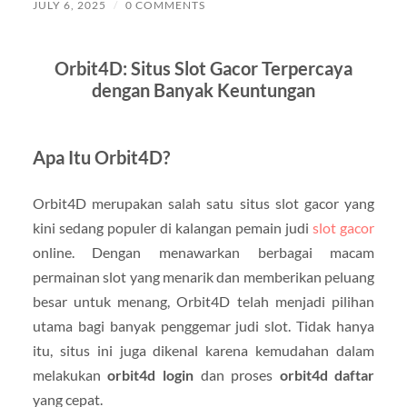
JULY 6, 2025
/
0 COMMENTS
Orbit4D: Situs Slot Gacor Terpercaya
dengan Banyak Keuntungan
Apa Itu Orbit4D?
Orbit4D merupakan salah satu situs slot gacor yang
kini sedang populer di kalangan pemain judi
slot gacor
online. Dengan menawarkan berbagai macam
permainan slot yang menarik dan memberikan peluang
besar untuk menang, Orbit4D telah menjadi pilihan
utama bagi banyak penggemar judi slot. Tidak hanya
itu, situs ini juga dikenal karena kemudahan dalam
melakukan
orbit4d login
dan proses
orbit4d daftar
yang cepat.