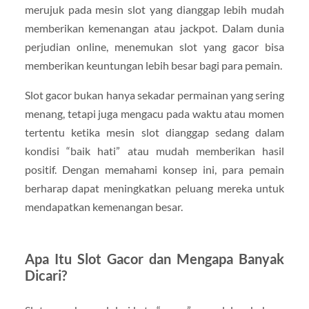
merujuk pada mesin slot yang dianggap lebih mudah
memberikan kemenangan atau jackpot. Dalam dunia
perjudian online, menemukan slot yang gacor bisa
memberikan keuntungan lebih besar bagi para pemain.
Slot gacor bukan hanya sekadar permainan yang sering
menang, tetapi juga mengacu pada waktu atau momen
tertentu ketika mesin slot dianggap sedang dalam
kondisi “baik hati” atau mudah memberikan hasil
positif. Dengan memahami konsep ini, para pemain
berharap dapat meningkatkan peluang mereka untuk
mendapatkan kemenangan besar.
Apa Itu Slot Gacor dan Mengapa Banyak
Dicari?