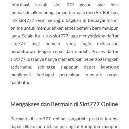
informasi terkait slot 777 gacor agar bisa
memaksimalkan pengalaman bermain mereka. Bahkan,
link slot777 resmi sering dibagikan di berbagai forum
online untuk memudahkan akses pemain baru maupun
lama. Selain itu, situs slot777 juga menyediakan daftar
slot777 bagi pemain yang ingin melakukan
pendaftaran dengan cepat dan mudah. Proses daftar
slot777 biasanya hanya memerlukan beberapa langkah
sederhana, sehingga siapapun dapat langsung
menikmati berbagai permainan menarik tanpa
hambatan.
Mengakses dan Bermain di Slot777 Online
Bermain di slot777 online sangatlah praktis karena
dapat dilakukan melalui perangkat komputer maupun