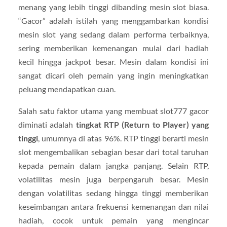
menang yang lebih tinggi dibanding mesin slot biasa.
“Gacor” adalah istilah yang menggambarkan kondisi
mesin slot yang sedang dalam performa terbaiknya,
sering memberikan kemenangan mulai dari hadiah
kecil hingga jackpot besar. Mesin dalam kondisi ini
sangat dicari oleh pemain yang ingin meningkatkan
peluang mendapatkan cuan.
Salah satu faktor utama yang membuat slot777 gacor
diminati adalah
tingkat RTP (Return to Player) yang
tinggi
, umumnya di atas 96%. RTP tinggi berarti mesin
slot mengembalikan sebagian besar dari total taruhan
kepada pemain dalam jangka panjang. Selain RTP,
volatilitas mesin juga berpengaruh besar. Mesin
dengan volatilitas sedang hingga tinggi memberikan
keseimbangan antara frekuensi kemenangan dan nilai
hadiah, cocok untuk pemain yang mengincar