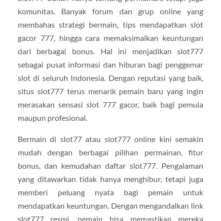
komunitas. Banyak forum dan grup online yang
membahas strategi bermain, tips mendapatkan slot
gacor 777, hingga cara memaksimalkan keuntungan
dari berbagai bonus. Hal ini menjadikan slot777
sebagai pusat informasi dan hiburan bagi penggemar
slot di seluruh Indonesia. Dengan reputasi yang baik,
situs slot777 terus menarik pemain baru yang ingin
merasakan sensasi slot 777 gacor, baik bagi pemula
maupun profesional.
Bermain di slot77 atau slot777 online kini semakin
mudah dengan berbagai pilihan permainan, fitur
bonus, dan kemudahan daftar slot777. Pengalaman
yang ditawarkan tidak hanya menghibur, tetapi juga
memberi peluang nyata bagi pemain untuk
mendapatkan keuntungan. Dengan mengandalkan link
slot777 resmi, pemain bisa memastikan mereka