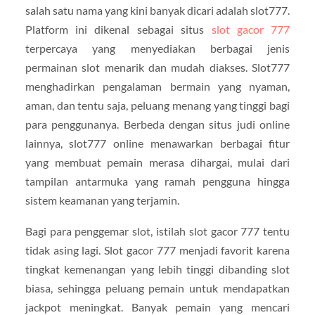
salah satu nama yang kini banyak dicari adalah slot777.
Platform ini dikenal sebagai situs
slot gacor 777
terpercaya yang menyediakan berbagai jenis
permainan slot menarik dan mudah diakses. Slot777
menghadirkan pengalaman bermain yang nyaman,
aman, dan tentu saja, peluang menang yang tinggi bagi
para penggunanya. Berbeda dengan situs judi online
lainnya, slot777 online menawarkan berbagai fitur
yang membuat pemain merasa dihargai, mulai dari
tampilan antarmuka yang ramah pengguna hingga
sistem keamanan yang terjamin.
Bagi para penggemar slot, istilah slot gacor 777 tentu
tidak asing lagi. Slot gacor 777 menjadi favorit karena
tingkat kemenangan yang lebih tinggi dibanding slot
biasa, sehingga peluang pemain untuk mendapatkan
jackpot meningkat. Banyak pemain yang mencari