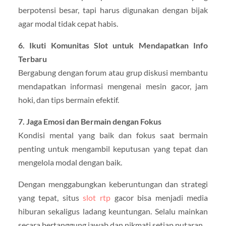
berpotensi besar, tapi harus digunakan dengan bijak
agar modal tidak cepat habis.
6. Ikuti Komunitas Slot untuk Mendapatkan Info
Terbaru
Bergabung dengan forum atau grup diskusi membantu
mendapatkan informasi mengenai mesin gacor, jam
hoki, dan tips bermain efektif.
7. Jaga Emosi dan Bermain dengan Fokus
Kondisi mental yang baik dan fokus saat bermain
penting untuk mengambil keputusan yang tepat dan
mengelola modal dengan baik.
Dengan menggabungkan keberuntungan dan strategi
yang tepat, situs
slot rtp
gacor bisa menjadi media
hiburan sekaligus ladang keuntungan. Selalu mainkan
secara bertanggung jawab dan nikmati setiap putaran.