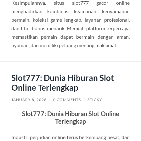
Kesimpulannya, situs slot777 gacor online
menghadirkan kombinasi keamanan, kenyamanan
bermain, koleksi game lengkap, layanan profesional,
dan fitur bonus menarik. Memilih platform terpercaya
memastikan pemain dapat bermain dengan aman,
nyaman, dan memiliki peluang menang maksimal.
Slot777: Dunia Hiburan Slot
Online Terlengkap
JANUARY 8, 2026
/
0 COMMENTS
/
STICKY
Slot777: Dunia Hiburan Slot Online
Terlengkap
Industri perjudian online terus berkembang pesat, dan