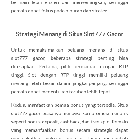
bermain lebih efisien dan menyenangkan, sehingga
pemain dapat fokus pada hiburan dan strategi.
Strategi Menang di Situs Slot777 Gacor
Untuk memaksimalkan peluang menang di situs
slot777 gacor, beberapa strategi penting bisa
diterapkan. Pertama, pilih permainan dengan RTP
tinggi. Slot dengan RTP tinggi memiliki peluang
menang lebih besar dalam jangka panjang, sehingga
pemain dapat menentukan taruhan lebih tepat.
Kedua, manfaatkan semua bonus yang tersedia. Situs
slot777 gacor biasanya menawarkan promosi menarik
seperti bonus deposit, cashback, dan free spin. Pemain
yang memanfaatkan bonus secara strategis dapat
meningkatkan peluang menang tanpa menambah