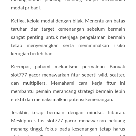
modal pribadi.
Ketiga, kelola modal dengan bijak. Menentukan batas
taruhan dan target kemenangan sebelum bermain
sangat penting untuk menjaga pengalaman bermain
tetap menyenangkan serta meminimalkan risiko
kerugian berlebihan.
Keempat, pahami mekanisme permainan. Banyak
slot777 gacor menawarkan fitur seperti wild, scatter,
dan multipliers. Memahami cara kerja fitur ini
membantu pemain merancang strategi bermain lebih
efektif dan memaksimalkan potensi kemenangan.
Terakhir, tetap bermain dengan mindset hiburan.
Meskipun situs slot777 gacor menawarkan peluang
menang tinggi, fokus pada kesenangan tetap harus