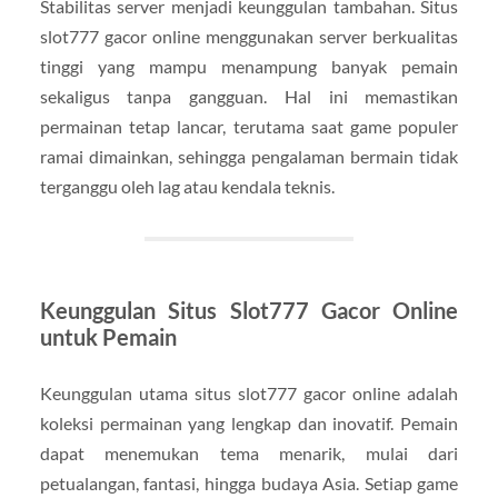
Stabilitas server menjadi keunggulan tambahan. Situs
slot777 gacor online menggunakan server berkualitas
tinggi yang mampu menampung banyak pemain
sekaligus tanpa gangguan. Hal ini memastikan
permainan tetap lancar, terutama saat game populer
ramai dimainkan, sehingga pengalaman bermain tidak
terganggu oleh lag atau kendala teknis.
Keunggulan Situs Slot777 Gacor Online
untuk Pemain
Keunggulan utama situs slot777 gacor online adalah
koleksi permainan yang lengkap dan inovatif. Pemain
dapat menemukan tema menarik, mulai dari
petualangan, fantasi, hingga budaya Asia. Setiap game