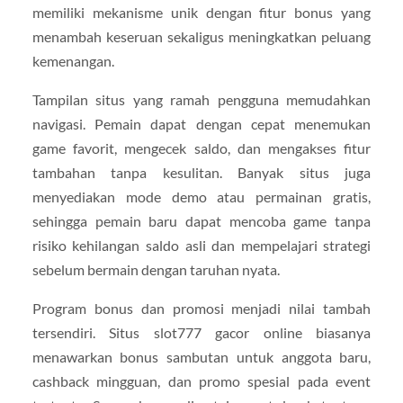
memiliki mekanisme unik dengan fitur bonus yang
menambah keseruan sekaligus meningkatkan peluang
kemenangan.
Tampilan situs yang ramah pengguna memudahkan
navigasi. Pemain dapat dengan cepat menemukan
game favorit, mengecek saldo, dan mengakses fitur
tambahan tanpa kesulitan. Banyak situs juga
menyediakan mode demo atau permainan gratis,
sehingga pemain baru dapat mencoba game tanpa
risiko kehilangan saldo asli dan mempelajari strategi
sebelum bermain dengan taruhan nyata.
Program bonus dan promosi menjadi nilai tambah
tersendiri. Situs slot777 gacor online biasanya
menawarkan bonus sambutan untuk anggota baru,
cashback mingguan, dan promo spesial pada event