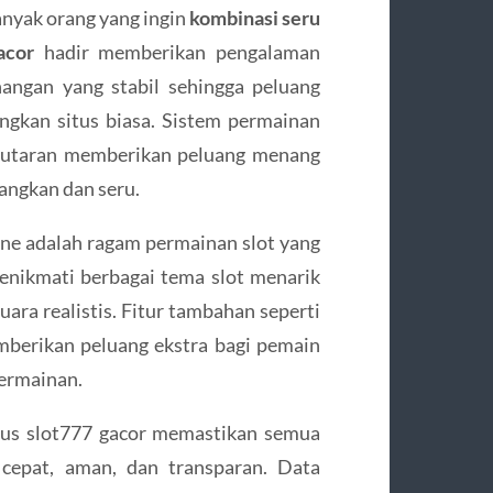
banyak orang yang ingin
kombinasi seru
acor
hadir memberikan pengalaman
angan yang stabil sehingga peluang
ngkan situs biasa. Sistem permainan
 putaran memberikan peluang menang
ngkan dan seru.
ne adalah ragam permainan slot yang
enikmati berbagai tema slot menarik
uara realistis. Fitur tambahan seperti
memberikan peluang ekstra bagi pemain
permainan.
itus slot777 gacor memastikan semua
 cepat, aman, dan transparan. Data