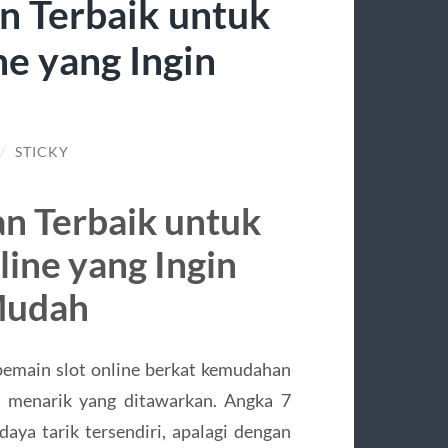
an Terbaik untuk
e yang Ingin
/
STICKY
an Terbaik untuk
ine yang Ingin
Mudah
 pemain slot online berkat kemudahan
r menarik yang ditawarkan. Angka 7
aya tarik tersendiri, apalagi dengan