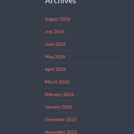
Archives
August 2026
July 2026
June 2026
May 2026
April 2026
March 2026
February 2026
January 2026
December 2025
November 2025