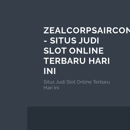
ZEALCORPSAIRCO
- SITUS JUDI
SLOT ONLINE
TERBARU HARI
INI
Situs Judi Slot Online Terbaru
Hari Ini