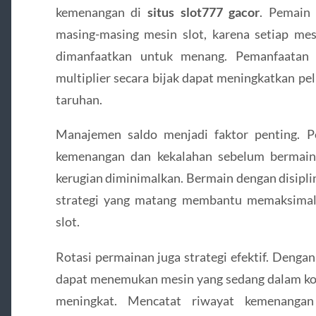
kemenangan di
situs slot777 gacor
. Pemain 
masing-masing mesin slot, karena setiap mes
dimanfaatkan untuk menang. Pemanfaatan f
multiplier secara bijak dapat meningkatkan p
taruhan.
Manajemen saldo menjadi faktor penting. 
kemenangan dan kekalahan sebelum bermain
kerugian diminimalkan. Bermain dengan disipli
strategi yang matang membantu memaksimalk
slot.
Rotasi permainan juga strategi efektif. Denga
dapat menemukan mesin yang sedang dalam kon
meningkat. Mencatat riwayat kemenang