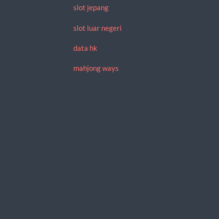
slot jepang
slot luar negeri
data hk
mahjong ways