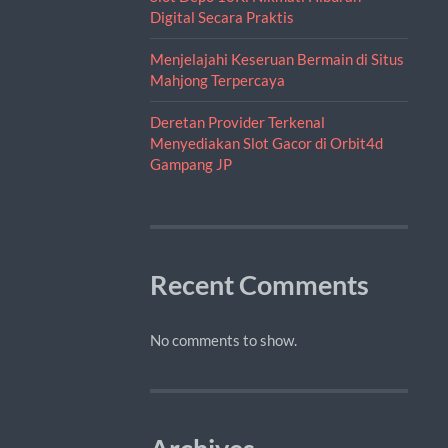
Digital Secara Praktis
Menjelajahi Keseruan Bermain di Situs
Mahjong Terpercaya
Deretan Provider Terkenal
Menyediakan Slot Gacor di Orbit4d
Gampang JP
Recent Comments
No comments to show.