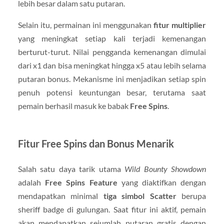
lebih besar dalam satu putaran.
Selain itu, permainan ini menggunakan
fitur multiplier
yang meningkat setiap kali terjadi kemenangan
berturut-turut. Nilai pengganda kemenangan dimulai
dari x1 dan bisa meningkat hingga x5 atau lebih selama
putaran bonus. Mekanisme ini menjadikan setiap spin
penuh potensi keuntungan besar, terutama saat
pemain berhasil masuk ke babak
Free Spins
.
Fitur Free Spins dan Bonus Menarik
Salah satu daya tarik utama
Wild Bounty Showdown
adalah
Free Spins Feature
yang diaktifkan dengan
mendapatkan minimal
tiga simbol Scatter
berupa
sheriff badge di gulungan. Saat fitur ini aktif, pemain
akan mendapatkan sejumlah putaran gratis dengan