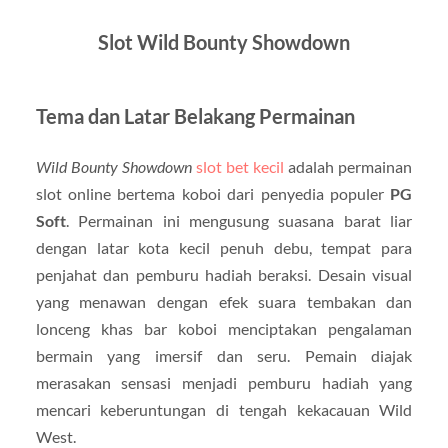
Slot Wild Bounty Showdown
Tema dan Latar Belakang Permainan
Wild Bounty Showdown
slot bet kecil
adalah permainan
slot online bertema koboi dari penyedia populer
PG
Soft
. Permainan ini mengusung suasana barat liar
dengan latar kota kecil penuh debu, tempat para
penjahat dan pemburu hadiah beraksi. Desain visual
yang menawan dengan efek suara tembakan dan
lonceng khas bar koboi menciptakan pengalaman
bermain yang imersif dan seru. Pemain diajak
merasakan sensasi menjadi pemburu hadiah yang
mencari keberuntungan di tengah kekacauan Wild
West.