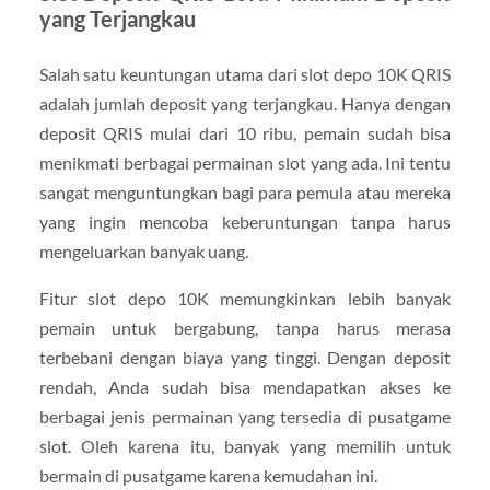
yang Terjangkau
Salah satu keuntungan utama dari slot depo 10K QRIS
adalah jumlah deposit yang terjangkau. Hanya dengan
deposit QRIS mulai dari 10 ribu, pemain sudah bisa
menikmati berbagai permainan slot yang ada. Ini tentu
sangat menguntungkan bagi para pemula atau mereka
yang ingin mencoba keberuntungan tanpa harus
mengeluarkan banyak uang.
Fitur slot depo 10K memungkinkan lebih banyak
pemain untuk bergabung, tanpa harus merasa
terbebani dengan biaya yang tinggi. Dengan deposit
rendah, Anda sudah bisa mendapatkan akses ke
berbagai jenis permainan yang tersedia di pusatgame
slot. Oleh karena itu, banyak yang memilih untuk
bermain di pusatgame karena kemudahan ini.