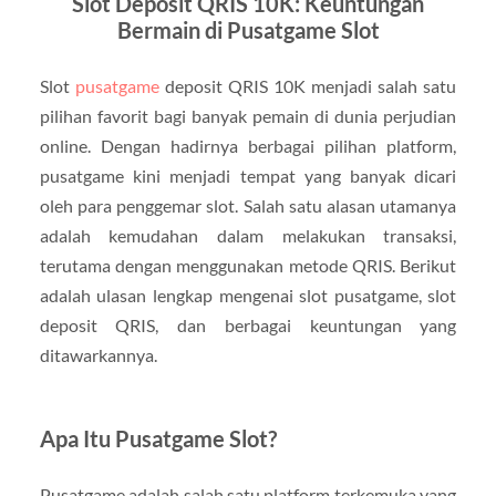
Slot Deposit QRIS 10K: Keuntungan
Bermain di Pusatgame Slot
Slot
pusatgame
deposit QRIS 10K menjadi salah satu
pilihan favorit bagi banyak pemain di dunia perjudian
online. Dengan hadirnya berbagai pilihan platform,
pusatgame kini menjadi tempat yang banyak dicari
oleh para penggemar slot. Salah satu alasan utamanya
adalah kemudahan dalam melakukan transaksi,
terutama dengan menggunakan metode QRIS. Berikut
adalah ulasan lengkap mengenai slot pusatgame, slot
deposit QRIS, dan berbagai keuntungan yang
ditawarkannya.
Apa Itu Pusatgame Slot?
Pusatgame adalah salah satu platform terkemuka yang