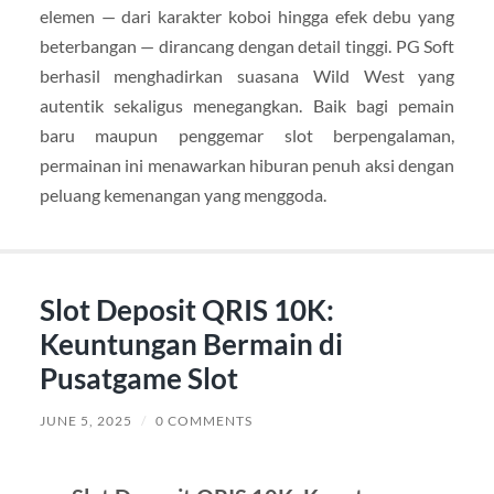
elemen — dari karakter koboi hingga efek debu yang
beterbangan — dirancang dengan detail tinggi. PG Soft
berhasil menghadirkan suasana Wild West yang
autentik sekaligus menegangkan. Baik bagi pemain
baru maupun penggemar slot berpengalaman,
permainan ini menawarkan hiburan penuh aksi dengan
peluang kemenangan yang menggoda.
Slot Deposit QRIS 10K:
Keuntungan Bermain di
Pusatgame Slot
JUNE 5, 2025
/
0 COMMENTS