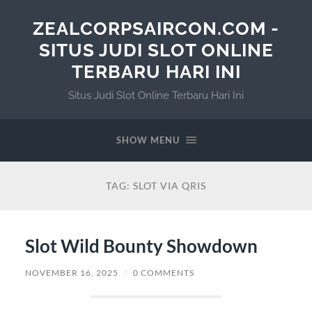
ZEALCORPSAIRCON.COM -
SITUS JUDI SLOT ONLINE
TERBARU HARI INI
Situs Judi Slot Online Terbaru Hari Ini
SHOW MENU
TAG:
SLOT VIA QRIS
Slot Wild Bounty Showdown
NOVEMBER 16, 2025
/
0 COMMENTS