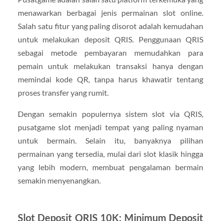
menawarkan berbagai jenis permainan slot online.
Salah satu fitur yang paling disorot adalah kemudahan
untuk melakukan deposit QRIS. Penggunaan QRIS
sebagai metode pembayaran memudahkan para
pemain untuk melakukan transaksi hanya dengan
memindai kode QR, tanpa harus khawatir tentang
proses transfer yang rumit.
Dengan semakin populernya sistem slot via QRIS,
pusatgame slot menjadi tempat yang paling nyaman
untuk bermain. Selain itu, banyaknya pilihan
permainan yang tersedia, mulai dari slot klasik hingga
yang lebih modern, membuat pengalaman bermain
semakin menyenangkan.
Slot Deposit QRIS 10K: Minimum Deposit