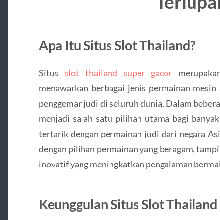
Terlupa
Apa Itu Situs Slot Thailand?
Situs
slot thailand super gacor
merupakan 
menawarkan berbagai jenis permainan mesin s
penggemar judi di seluruh dunia. Dalam beberap
menjadi salah satu pilihan utama bagi banya
tertarik dengan permainan judi dari negara Asi
dengan pilihan permainan yang beragam, tampila
inovatif yang meningkatkan pengalaman bermai
Keunggulan Situs Slot Thailand