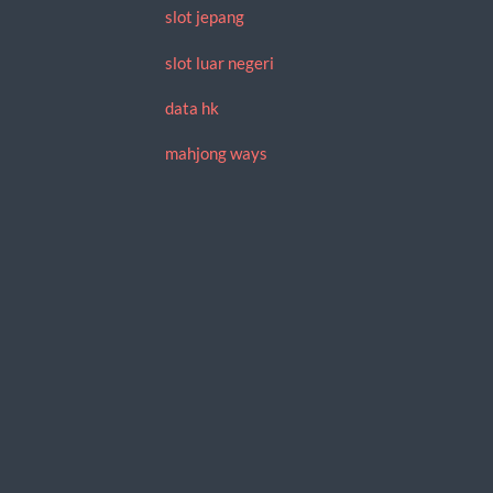
slot jepang
slot luar negeri
data hk
mahjong ways