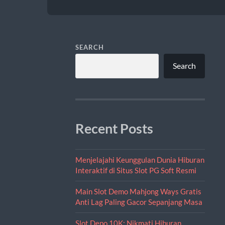
SEARCH
Search
Recent Posts
Menjelajahi Keunggulan Dunia Hiburan
Interaktif di Situs Slot PG Soft Resmi
Main Slot Demo Mahjong Ways Gratis
Anti Lag Paling Gacor Sepanjang Masa
Slot Depo 10K: Nikmati Hiburan