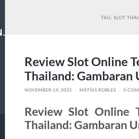
TAG:
SLOT THA
N.COM
Review Slot Online T
Thailand: Gambara
NOVEMBER 19, 2025
/
MATÍAS ROBLES
/
0 CO
Review Slot Online T
Thailand: Gambaran