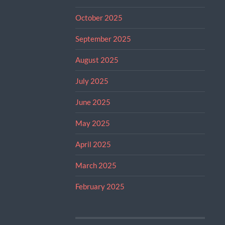
October 2025
September 2025
August 2025
July 2025
June 2025
May 2025
April 2025
March 2025
February 2025