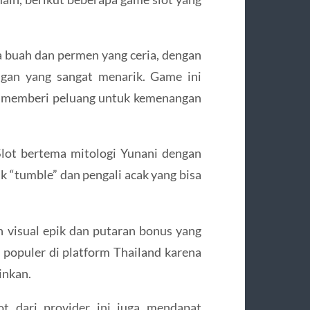
buah dan permen yang ceria, dengan
ngan yang sangat menarik. Game ini
ng memberi peluang untuk kemenangan
lot bertema mitologi Yunani dengan
 “tumble” dan pengali acak yang bisa
visual epik dan putaran bonus yang
 populer di platform Thailand karena
inkan.
t dari provider ini juga mendapat