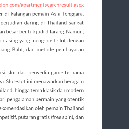
elon.com/apartmentsearchresult.aspx
r di kalangan pemain Asia Tenggara,
erjudian daring di Thailand sangat
an besar bentuk judi dilarang. Namun,
ino asing yang meng-host slot dengan
 uang Baht, dan metode pembayaran
si slot dari penyedia game ternama
nnya. Slot-slot ini menawarkan beragam
hailand, hingga tema klasik dan modern
ari pengalaman bermain yang otentik
irekomendasikan oleh pemain Thailand
titif, putaran gratis (free spin), dan