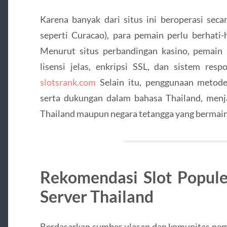
Karena banyak dari situs ini beroperasi secar
seperti Curacao), para pemain perlu berhati-
Menurut situs perbandingan kasino, pemain
lisensi jelas, enkripsi SSL, dan sistem resp
slotsrank.com
Selain itu, penggunaan metode 
serta dukungan dalam bahasa Thailand, menja
Thailand maupun negara tetangga yang bermain 
Rekomendasi Slot Popule
Server Thailand
Berdasarkan sumber ulasan dan komunitas pema