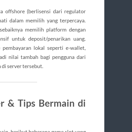
a offshore (berlisensi dari regulator
hati dalam memilih yang terpercaya.
 sebaiknya memilih platform dengan
onsif untuk deposit/penarikan uang.
pembayaran lokal seperti e-wallet,
di nilai tambah bagi pengguna dari
di server tersebut.
r & Tips Bermain di
in, berikut beberapa game slot yang