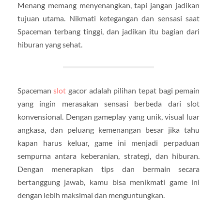
Menang memang menyenangkan, tapi jangan jadikan
tujuan utama. Nikmati ketegangan dan sensasi saat
Spaceman terbang tinggi, dan jadikan itu bagian dari
hiburan yang sehat.
Spaceman
slot
gacor adalah pilihan tepat bagi pemain
yang ingin merasakan sensasi berbeda dari slot
konvensional. Dengan gameplay yang unik, visual luar
angkasa, dan peluang kemenangan besar jika tahu
kapan harus keluar, game ini menjadi perpaduan
sempurna antara keberanian, strategi, dan hiburan.
Dengan menerapkan tips dan bermain secara
bertanggung jawab, kamu bisa menikmati game ini
dengan lebih maksimal dan menguntungkan.