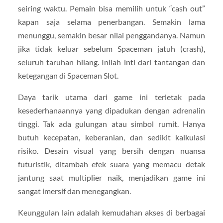
seiring waktu. Pemain bisa memilih untuk “cash out”
kapan saja selama penerbangan. Semakin lama
menunggu, semakin besar nilai penggandanya. Namun
jika tidak keluar sebelum Spaceman jatuh (crash),
seluruh taruhan hilang. Inilah inti dari tantangan dan
ketegangan di Spaceman Slot.
Daya tarik utama dari game ini terletak pada
kesederhanaannya yang dipadukan dengan adrenalin
tinggi. Tak ada gulungan atau simbol rumit. Hanya
butuh kecepatan, keberanian, dan sedikit kalkulasi
risiko. Desain visual yang bersih dengan nuansa
futuristik, ditambah efek suara yang memacu detak
jantung saat multiplier naik, menjadikan game ini
sangat imersif dan menegangkan.
Keunggulan lain adalah kemudahan akses di berbagai