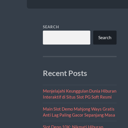
SEARCH
Search
Recent Posts
Menjelajahi Keunggulan Dunia Hiburan
Interaktif di Situs Slot PG Soft Resmi
Main Slot Demo Mahjong Ways Gratis
Anti Lag Paling Gacor Sepanjang Masa
Slot Depo 10K: Nikmati Hiburan