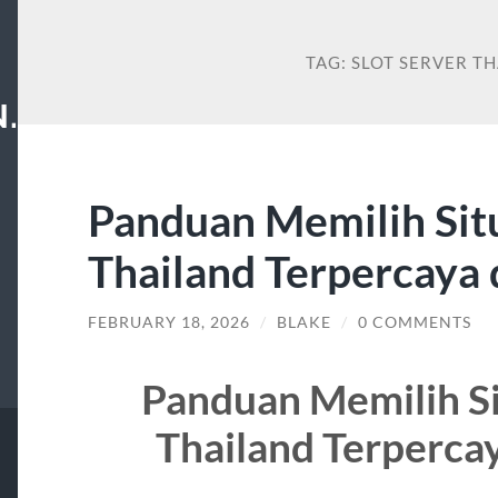
TAG:
SLOT SERVER T
N.COM
Panduan Memilih Situ
Thailand Terpercaya 
FEBRUARY 18, 2026
/
BLAKE
/
0 COMMENTS
Panduan Memilih Si
Thailand Terperca