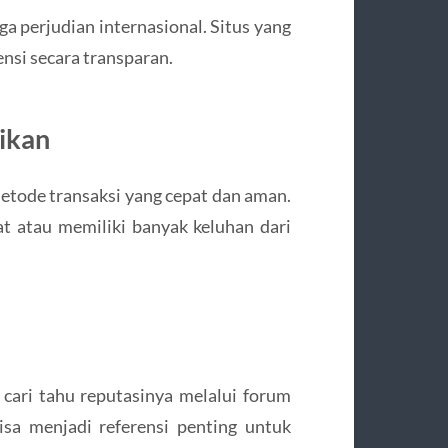
ga perjudian internasional. Situs yang
nsi secara transparan.
ikan
etode transaksi yang cepat dan aman.
t atau memiliki banyak keluhan dari
, cari tahu reputasinya melalui forum
isa menjadi referensi penting untuk