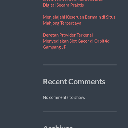
Digital Secara Praktis
Menjelajahi Keseruan Bermain di Situs
Mahjong Terpercaya
Deretan Provider Terkenal
Menyediakan Slot Gacor di Orbit4d
Gampang JP
Recent Comments
No comments to show.