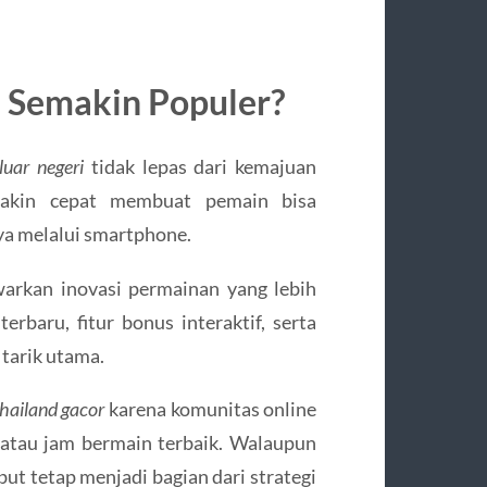
i Semakin Populer?
 luar negeri
tidak lepas dari kemajuan
emakin cepat membuat pemain bisa
ya melalui smartphone.
rkan inovasi permainan yang lebih
erbaru, fitur bonus interaktif, serta
tarik utama.
thailand gacor
karena komunitas online
atau jam bermain terbaik. Walaupun
ut tetap menjadi bagian dari strategi