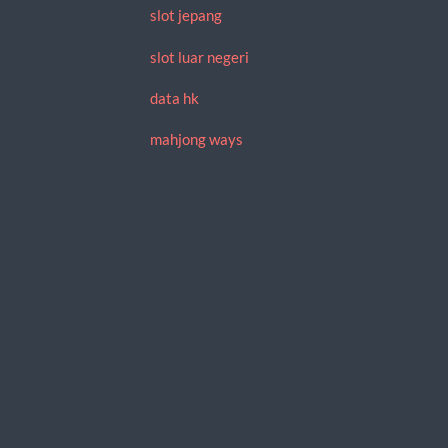
slot jepang
slot luar negeri
data hk
mahjong ways