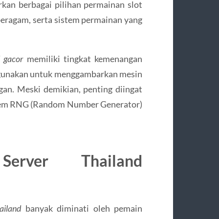
rkan berbagai pilihan permainan slot
beragam, serta sistem permainan yang
d gacor
memiliki tingkat kemenangan
g digunakan untuk menggambarkan mesin
an. Meski demikian, penting diingat
stem RNG (Random Number Generator)
Server Thailand
ailand
banyak diminati oleh pemain