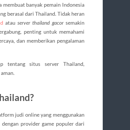
sia membuat banyak pemain Indonesia
ang berasal dari Thailand. Tidak heran
nd
atau
server thailand gacor
semakin
bergabung, penting untuk memahami
percaya, dan memberikan pengalaman
p tentang situs server Thailand,
g aman.
Thailand?
tform judi online yang menggunakan
a dengan provider game populer dari