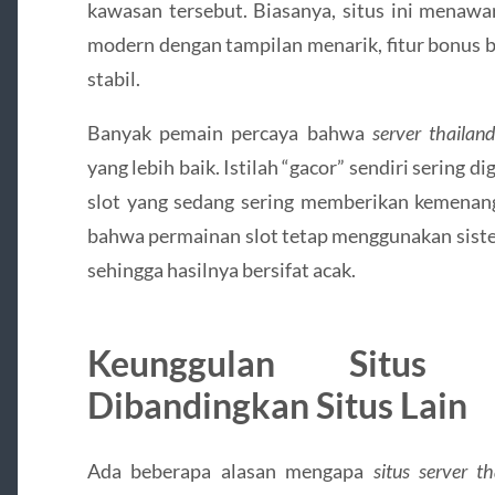
kawasan tersebut. Biasanya, situs ini menawa
modern dengan tampilan menarik, fitur bonus 
stabil.
Banyak pemain percaya bahwa
server thailan
yang lebih baik. Istilah “gacor” sendiri serin
slot yang sedang sering memberikan kemenang
bahwa permainan slot tetap menggunakan si
sehingga hasilnya bersifat acak.
Keunggulan Situs 
Dibandingkan Situs Lain
Ada beberapa alasan mengapa
situs server th