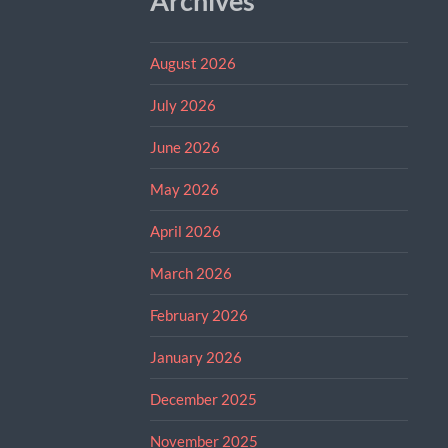
Archives
August 2026
July 2026
June 2026
May 2026
April 2026
March 2026
February 2026
January 2026
December 2025
November 2025