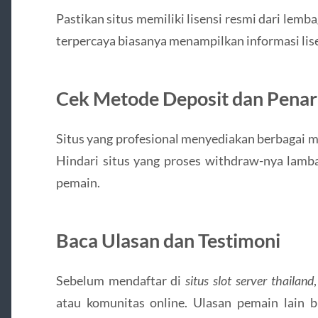
Pastikan situs memiliki lisensi resmi dari lemba
terpercaya biasanya menampilkan informasi lise
Cek Metode Deposit dan Penar
Situs yang profesional menyediakan berbagai m
Hindari situs yang proses withdraw-nya lamba
pemain.
Baca Ulasan dan Testimoni
Sebelum mendaftar di
situs slot server thailand
atau komunitas online. Ulasan pemain lain b