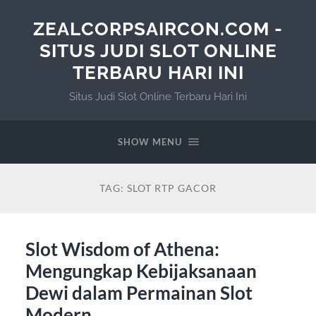
ZEALCORPSAIRCON.COM -
SITUS JUDI SLOT ONLINE
TERBARU HARI INI
Situs Judi Slot Online Terbaru Hari Ini
SHOW MENU
TAG:
SLOT RTP GACOR
Slot Wisdom of Athena:
Mengungkap Kebijaksanaan
Dewi dalam Permainan Slot
Modern