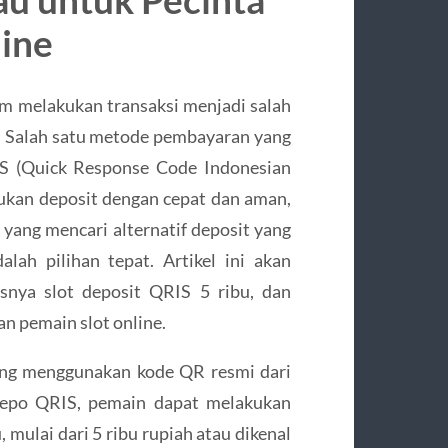
line
m melakukan transaksi menjadi salah
n. Salah satu metode pembayaran yang
IS (Quick Response Code Indonesian
kan deposit dengan cepat dan aman,
 yang mencari alternatif deposit yang
lah pilihan tepat. Artikel ini akan
snya slot deposit QRIS 5 ribu, dan
n pemain slot online.
ang menggunakan kode QR resmi dari
depo QRIS, pemain dapat melakukan
 mulai dari 5 ribu rupiah atau dikenal