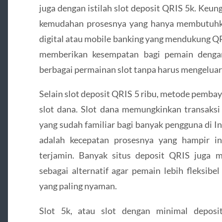
juga dengan istilah slot deposit QRIS 5k. Keung
kemudahan prosesnya yang hanya membutuhk
digital atau mobile banking yang mendukung QRI
memberikan kesempatan bagi pemain denga
berbagai permainan slot tanpa harus mengeluar
Selain slot deposit QRIS 5 ribu, metode pembay
slot dana. Slot dana memungkinkan transaksi
yang sudah familiar bagi banyak pengguna di I
adalah kecepatan prosesnya yang hampir i
terjamin. Banyak situs deposit QRIS juga 
sebagai alternatif agar pemain lebih fleksi
yang paling nyaman.
Slot 5k, atau slot dengan minimal deposi