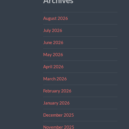
Archives
August 2026
July 2026
June 2026
May 2026
April 2026
March 2026
February 2026
January 2026
December 2025
November 2025