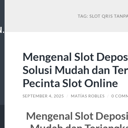
TAG:
SLOT QRIS TAN
N.COM
Mengenal Slot Depos
Solusi Mudah dan Te
Pecinta Slot Online
SEPTEMBER 4, 2025
/
MATÍAS ROBLES
/
0 COM
Mengenal Slot Deposi
Mudah dan Terjangka