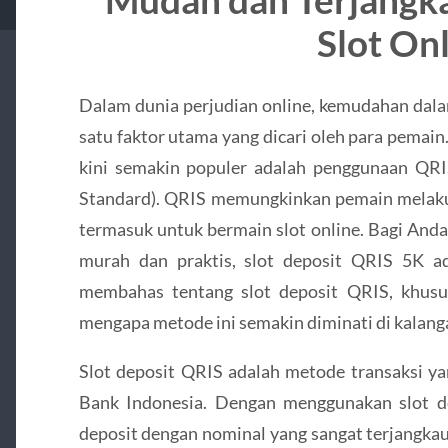
Slot On
Dalam dunia perjudian online, kemudahan dala
satu faktor utama yang dicari oleh para pemai
kini semakin populer adalah penggunaan QR
Standard). QRIS memungkinkan pemain melaku
termasuk untuk bermain slot online. Bagi Anda
murah dan praktis, slot deposit QRIS 5K ada
membahas tentang slot deposit QRIS, khusu
mengapa metode ini semakin diminati di kalanga
Slot deposit QRIS adalah metode transaksi y
Bank Indonesia. Dengan menggunakan slot 
deposit dengan nominal yang sangat terjangkau,