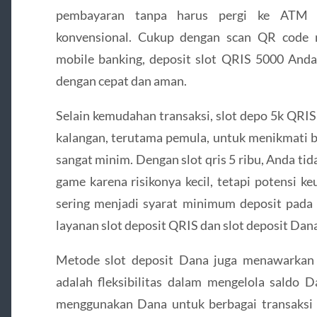
pembayaran tanpa harus pergi ke ATM 
konvensional. Cukup dengan scan QR code m
mobile banking, deposit slot QRIS 5000 And
dengan cepat dan aman.
Selain kemudahan transaksi, slot depo 5k QR
kalangan, terutama pemula, untuk menikmati b
sangat minim. Dengan slot qris 5 ribu, Anda ti
game karena risikonya kecil, tetapi potensi k
sering menjadi syarat minimum deposit pada 
layanan slot deposit QRIS dan slot deposit Dana
Metode slot deposit Dana juga menawarkan 
adalah fleksibilitas dalam mengelola saldo 
menggunakan Dana untuk berbagai transaksi o