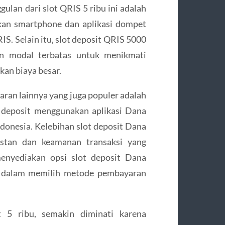
gulan dari slot QRIS 5 ribu ini adalah
an smartphone dan aplikasi dompet
S. Selain itu, slot deposit QRIS 5000
n modal terbatas untuk menikmati
kan biaya besar.
aran lainnya yang juga populer adalah
 deposit menggunakan aplikasi Dana
ndonesia. Kelebihan slot deposit Dana
nstan dan keamanan transaksi yang
menyediakan opsi slot deposit Dana
bel dalam memilih metode pembayaran
t 5 ribu, semakin diminati karena