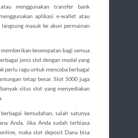
atau menggunakan transfer bank
enggunakan aplikasi e-wallet atau
a langsung masuk ke akun permainan
IS memberikan kesempatan bagi semua
erbagai jenis slot dengan modal yang
dak perlu ragu untuk mencoba berbagai
euntungan tetap besar. Slot 5000 juga
banyak situs slot yang menyediakan
.
berbagai kemudahan, salah satunya
Dana Anda. Jika Anda sudah terbiasa
nline, maka slot deposit Dana bisa