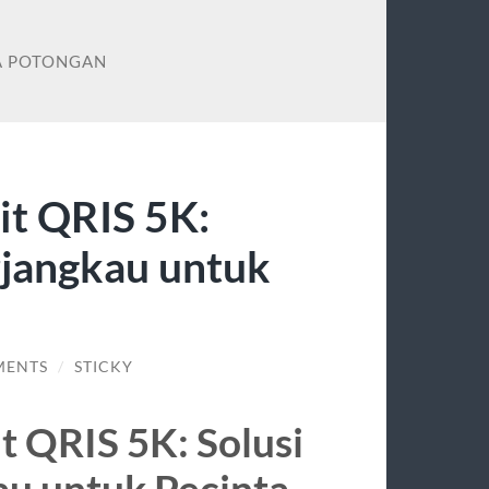
PA POTONGAN
it QRIS 5K:
rjangkau untuk
MENTS
/
STICKY
t QRIS 5K: Solusi
u untuk Pecinta