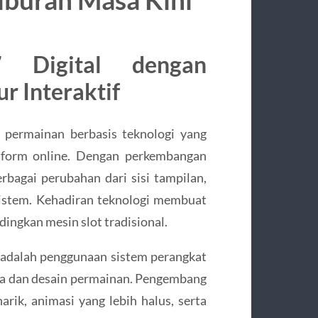
7 Digital dengan
r Interaktif
 permainan berbasis teknologi yang
tform online. Dengan perkembangan
rbagai perubahan dari sisi tampilan,
 sistem. Kehadiran teknologi membuat
dingkan mesin slot tradisional.
al adalah penggunaan sistem perangkat
ma dan desain permainan. Pengembang
rik, animasi yang lebih halus, serta