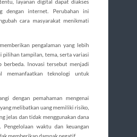
tentu, layanan digital dapat diakses
g dengan internet. Perubahan ini
ngubah cara masyarakat menikmati
 memberikan pengalaman yang lebih
ilihan tampilan, tema, serta variasi
 berbeda. Inovasi tersebut menjadi
al memanfaatkan teknologi untuk
bangi dengan pemahaman mengenai
yang melibatkan uang memiliki risiko,
ng jelas dan tidak menggunakan dana
g. Pengelolaan waktu dan keuangan
tidak memberikan dampak negatif.