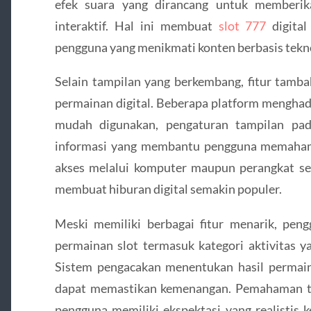
efek suara yang dirancang untuk memberik
interaktif. Hal ini membuat
slot 777
digital
pengguna yang menikmati konten berbasis tekno
Selain tampilan yang berkembang, fitur tamba
permainan digital. Beberapa platform menghad
mudah digunakan, pengaturan tampilan pad
informasi yang membantu pengguna memaham
akses melalui komputer maupun perangkat sel
membuat hiburan digital semakin populer.
Meski memiliki berbagai fitur menarik, pe
permainan slot termasuk kategori aktivitas 
Sistem pengacakan menentukan hasil permaina
dapat memastikan kemenangan. Pemahaman te
pengguna memiliki ekspektasi yang realistis 