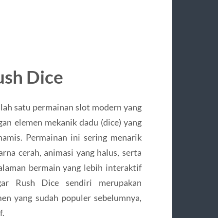
ush Dice
alah satu permainan slot modern yang
an elemen mekanik dadu (dice) yang
amis. Permainan ini sering menarik
rna cerah, animasi yang halus, serta
laman bermain yang lebih interaktif
gar Rush Dice
sendiri merupakan
men yang sudah populer sebelumnya,
f.