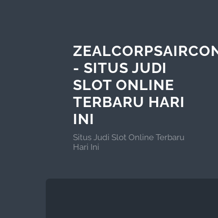
ZEALCORPSAIRCO
- SITUS JUDI
SLOT ONLINE
TERBARU HARI
INI
Situs Judi Slot Online Terbaru
Hari Ini