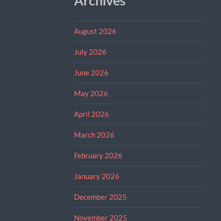
Archives
August 2026
July 2026
June 2026
May 2026
April 2026
March 2026
February 2026
January 2026
December 2025
November 2025