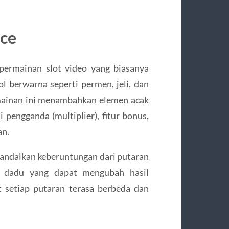
ice
ermainan slot video yang biasanya
 berwarna seperti permen, jeli, dan
rmainan ini menambahkan elemen acak
pengganda (multiplier), fitur bonus,
an.
andalkan keberuntungan dari putaran
me dadu yang dapat mengubah hasil
t setiap putaran terasa berbeda dan