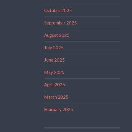
October 2025
September 2025
August 2025
July 2025
June 2025
May 2025
April 2025
March 2025
February 2025