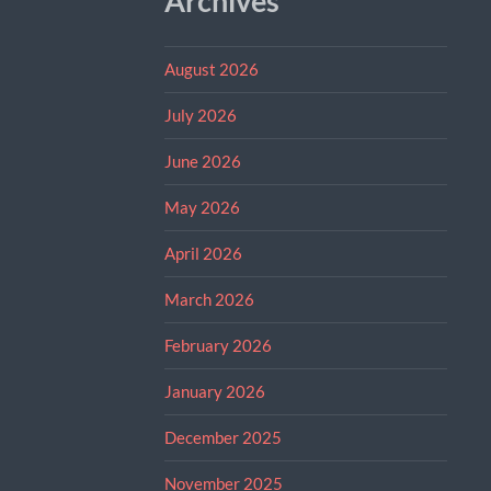
Archives
August 2026
July 2026
June 2026
May 2026
April 2026
March 2026
February 2026
January 2026
December 2025
November 2025