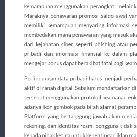
kemampuan menggunakan perangkat, melainkan
Maraknya penawaran promosi saldo awal yan
memiliki kemampuan menyaring informasi se
membedakan mana penawaran yang masuk akal
dari kejahatan siber seperti phishing atau p
pribadi dan informasi finansial ke dalam pla
mengejar bonus dapat berakibat fatal bagi keam
Perlindungan data pribadi harus menjadi perha
aktif di ranah digital. Sebelum mendaftarkan di
tersebut menggunakan protokol keamanan enkri
adanya ikon gembok pada bilah alamat peramb
Platform yang bertanggung jawab akan menja
rekening, dan identitas resmi pengguna tidak 
kepada pihak ketiga untuk kepentingan iklan m