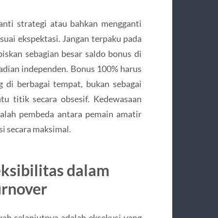
nti strategi atau bahkan mengganti
esuai ekspektasi. Jangan terpaku pada
skan sebagian besar saldo bonus di
ejadian independen. Bonus 100% harus
g di berbagai tempat, bukan sebagai
tu titik secara obsesif. Kedewasaan
dalah pembeda antara pemain amatir
 secara maksimal.
eksibilitas dalam
urnover
ah selanjutnya adalah eksekusi yang