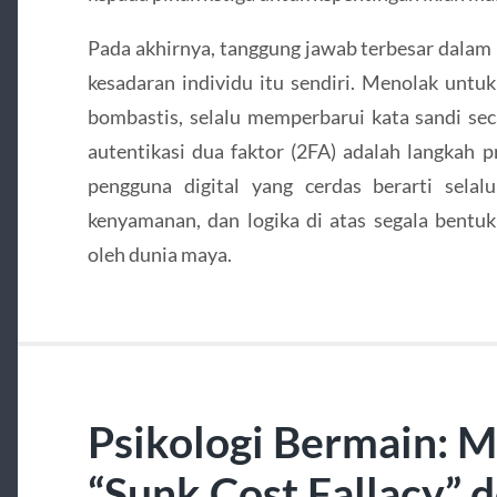
Pada akhirnya, tanggung jawab terbesar dalam
kesadaran individu itu sendiri. Menolak untu
bombastis, selalu memperbarui kata sandi seca
autentikasi dua faktor (2FA) adalah langkah p
pengguna digital yang cerdas berarti sela
kenyamanan, dan logika di atas segala bentu
oleh dunia maya.
Psikologi Bermain: 
“Sunk Cost Fallacy” 