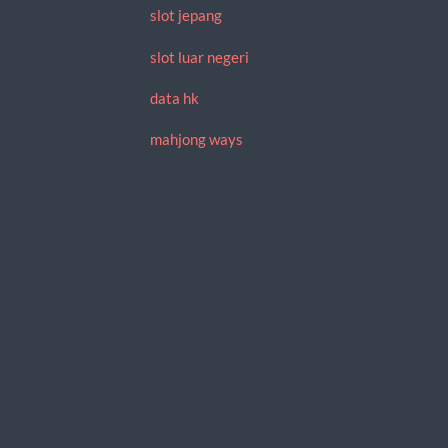
slot jepang
slot luar negeri
data hk
mahjong ways