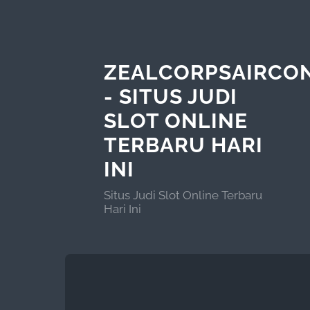
ZEALCORPSAIRCO
- SITUS JUDI
SLOT ONLINE
TERBARU HARI
INI
Situs Judi Slot Online Terbaru
Hari Ini