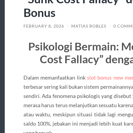
Bonus
FEBRUARY 8, 2026
/
MATÍAS ROBLES
/
0 COMM
Psikologi Bermain: M
Cost Fallacy” deng
Dalam memanfaatkan link
slot bonus new me
terbesar sering kali bukan sistem permainanny
sendiri. Ada fenomena psikologis yang disebut
merasa harus terus melanjutkan sesuatu karen
atau waktu, meskipun situasi tidak lagi men
saldo 100%, jebakan ini menjadi lebih kuat ka
yang banyak.