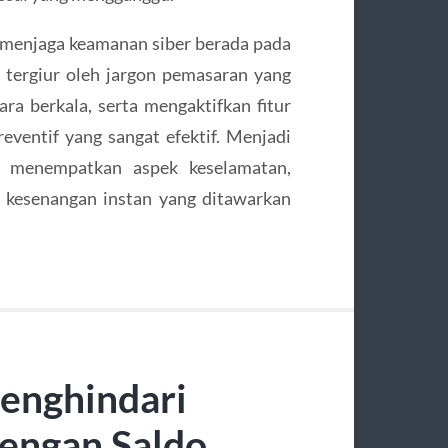
 menjaga keamanan siber berada pada
k tergiur oleh jargon pemasaran yang
ra berkala, serta mengaktifkan fitur
reventif yang sangat efektif. Menjadi
lu menempatkan aspek keselamatan,
k kesenangan instan yang ditawarkan
Menghindari
dengan Saldo