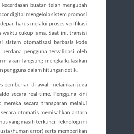
 kecerdasan buatan telah mengubah
cor digital mengelola sistem promosi
epan harus melalui proses verifikasi
aktu cukup lama. Saat ini, transisi
asi sistem otomatisasi berbasis kode
 perdana pengguna tervalidasi oleh
orm akan langsung mengkalkulasikan
 pengguna dalam hitungan detik.
es pemberian di awal, melainkan juga
aldo secara real-time. Pengguna kini
 mereka secara transparan melalui
i secara otomatis memisahkan antara
nus yang masih terkunci. Teknologi ini
usia (human error) serta memberikan