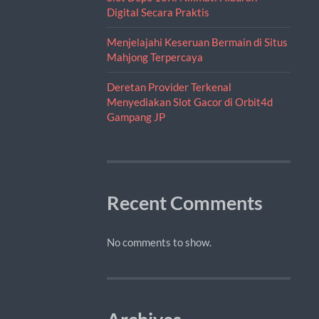
Digital Secara Praktis
Menjelajahi Keseruan Bermain di Situs
Mahjong Terpercaya
Deretan Provider Terkenal
Menyediakan Slot Gacor di Orbit4d
Gampang JP
Recent Comments
No comments to show.