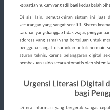
kepastian hukum yang adil bagi kedua belah pih
Di sisi lain, pemutakhiran sistem ini juga 
kecurangan yang sangat sensitif. Sistem keam
taruhan yang dianggap tidak wajar, penggunaan
address yang sama) yang bertujuan untuk mem
pengguna sangat disarankan untuk bermain s
aturan teknis, karena pelanggaran digital s
pembekuan saldo secara otomatis oleh sistem 
Urgensi Literasi Digital
bagi Pen
Di era informasi yang bergerak sangat cepat,