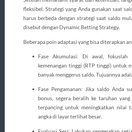
fleksibel. Strategi yang Anda gunakan saat s
harus berbeda dengan strategi saat saldo mula
disebut dengan Dynamic Betting Strategy.
Beberapa poin adaptasi yang bisa diterapkan ant
Fase Akumulasi: Di awal, fokuslah 
kemenangan tinggi (RTP tinggi) untuk
banyak menggerus saldo. Tujuannya adal
Fase Pengamanan: Jika saldo Anda sud
bonus, segera beralih ke taruhan yang 
terpancing untuk meningkatkan nilai t
angka di layar terlihat besar.
Evaluasi Sesi: Lakukan pengecekan seti