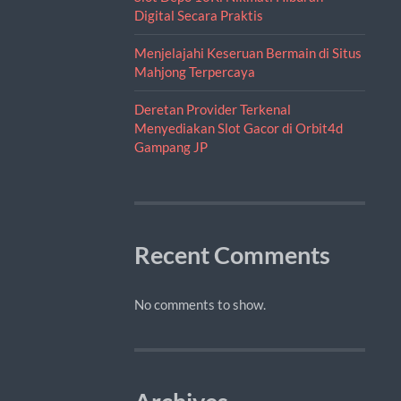
Digital Secara Praktis
Menjelajahi Keseruan Bermain di Situs
Mahjong Terpercaya
Deretan Provider Terkenal
Menyediakan Slot Gacor di Orbit4d
Gampang JP
Recent Comments
No comments to show.