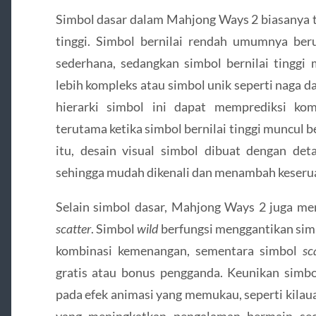
Simbol dasar dalam Mahjong Ways 2 biasanya te
tinggi. Simbol bernilai rendah umumnya beru
sederhana, sedangkan simbol bernilai tinggi
lebih kompleks atau simbol unik seperti naga
hierarki simbol ini dapat memprediksi ko
terutama ketika simbol bernilai tinggi muncul 
itu, desain visual simbol dibuat dengan det
sehingga mudah dikenali dan menambah keserua
Selain simbol dasar, Mahjong Ways 2 juga mem
scatter
. Simbol
wild
berfungsi menggantikan si
kombinasi kemenangan, sementara simbol
sc
gratis atau bonus pengganda. Keunikan simb
pada efek animasi yang memukau, seperti kilauan
yang meningkatkan pengalaman bermain sec