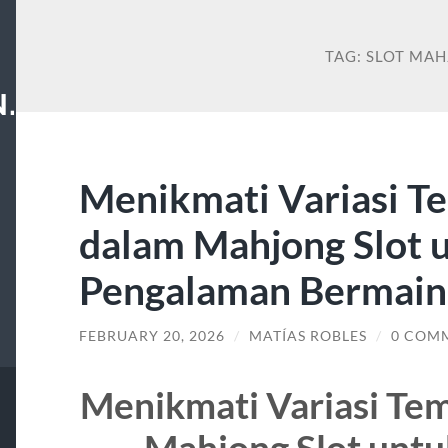
TAG:
SLOT MA
N.COM
Menikmati Variasi Te
dalam Mahjong Slot 
Pengalaman Bermain 
FEBRUARY 20, 2026
/
MATÍAS ROBLES
/
0 COM
Menikmati Variasi Tem
Mahjong Slot unt