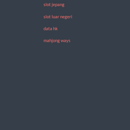
slot jepang
slot luar negeri
data hk
mahjong ways