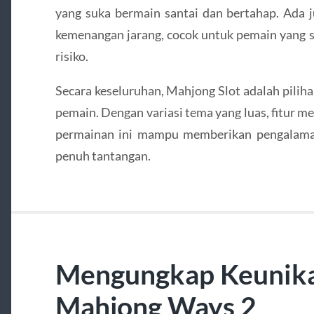
yang suka bermain santai dan bertahap. Ada j
kemenangan jarang, cocok untuk pemain yang 
risiko.
Secara keseluruhan, Mahjong Slot adalah pilih
pemain. Dengan variasi tema yang luas, fitur m
permainan ini mampu memberikan pengalaman
penuh tantangan.
Mengungkap Keunika
Mahjong Ways 2