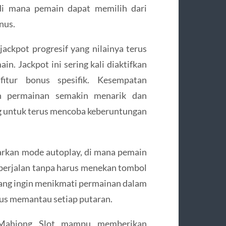
 di mana pemain dapat memilih dari
nus.
jackpot progresif yang nilainya terus
n. Jackpot ini sering kali diaktifkan
fitur bonus spesifik. Kesempatan
n permainan semakin menarik dan
g untuk terus mencoba keberuntungan
arkan mode autoplay, di mana pemain
berjalan tanpa harus menekan tombol
 yang ingin menikmati permainan dalam
rus memantau setiap putaran.
, Mahjong Slot mampu memberikan