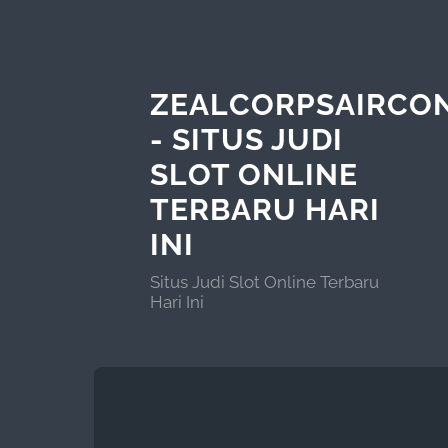
ZEALCORPSAIRCO
- SITUS JUDI
SLOT ONLINE
TERBARU HARI
INI
Situs Judi Slot Online Terbaru
Hari Ini