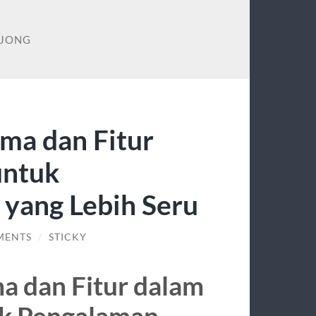
HJONG
ma dan Fitur
untuk
yang Lebih Seru
MENTS
/
STICKY
a dan Fitur dalam
uk Pengalaman