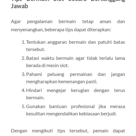
Jawab
Agar pengalaman bermain tetap aman dan
menyenangkan, beberapa tips dapat diterapkan:
Tentukan anggaran bermain dan patuhi batas
tersebut.
Batasi waktu bermain agar tidak terlalu lama
berada di mesin slot.
Pahami peluang permainan dan jangan
mengharapkan kemenangan pasti.
Hindari mengejar kerugian dengan terus
bermain.
Gunakan bantuan profesional jika merasa
kesulitan mengendalikan kebiasaan berjudi.
Dengan mengikuti tips tersebut, pemain dapat