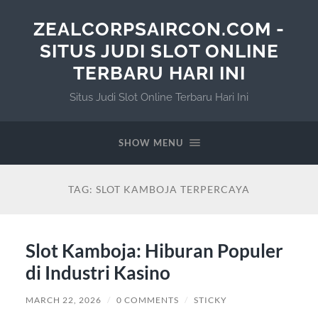
ZEALCORPSAIRCON.COM -
SITUS JUDI SLOT ONLINE
TERBARU HARI INI
Situs Judi Slot Online Terbaru Hari Ini
SHOW MENU
TAG:
SLOT KAMBOJA TERPERCAYA
Slot Kamboja: Hiburan Populer
di Industri Kasino
MARCH 22, 2026
/
0 COMMENTS
/
STICKY