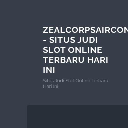
ZEALCORPSAIRCO
- SITUS JUDI
SLOT ONLINE
TERBARU HARI
INI
Situs Judi Slot Online Terbaru
Hari Ini