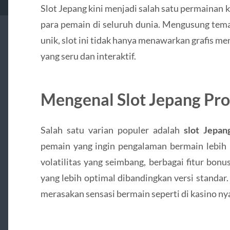
Slot Jepang kini menjadi salah satu permainan k
para pemain di seluruh dunia. Mengusung te
unik, slot ini tidak hanya menawarkan grafis m
yang seru dan interaktif.
Mengenal Slot Jepang Pro
Salah satu varian populer adalah
slot Jepan
pemain yang ingin pengalaman bermain lebih pr
volatilitas yang seimbang, berbagai fitur bon
yang lebih optimal dibandingkan versi standa
merasakan sensasi bermain seperti di kasino ny