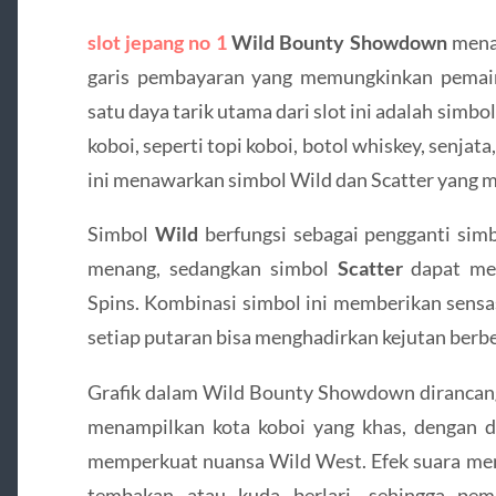
slot jepang no 1
Wild Bounty Showdown
menam
garis pembayaran yang memungkinkan pemai
satu daya tarik utama dari slot ini adalah simb
koboi, seperti topi koboi, botol whiskey, senjata,
ini menawarkan simbol Wild dan Scatter yang 
Simbol
Wild
berfungsi sebagai pengganti sim
menang, sedangkan simbol
Scatter
dapat mem
Spins. Kombinasi simbol ini memberikan sensa
setiap putaran bisa menghadirkan kejutan berb
Grafik dalam Wild Bounty Showdown dirancang 
menampilkan kota koboi yang khas, dengan 
memperkuat nuansa Wild West. Efek suara men
tembakan atau kuda berlari, sehingga pe