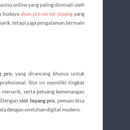
asino online yang paling diminati oleh
ma budaya
akun pro server jepang
yang
enarik, tetapi juga pengalaman bermain
g pro
, yang dirancang khusus untuk
ofesional. Slot ini memiliki tingkat
us menarik, serta peluang kemenangan
r. Dengan
slot Jepang pro
, pemain bisa
ata dengan sentuhan digital modern.