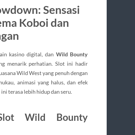
owdown: Sensasi
ema Koboi dan
ngan
in kasino digital, dan
Wild Bounty
g menarik perhatian. Slot ini hadir
suasana Wild West yang penuh dengan
ukau, animasi yang halus, dan efek
ini terasa lebih hidup dan seru.
Slot Wild Bounty