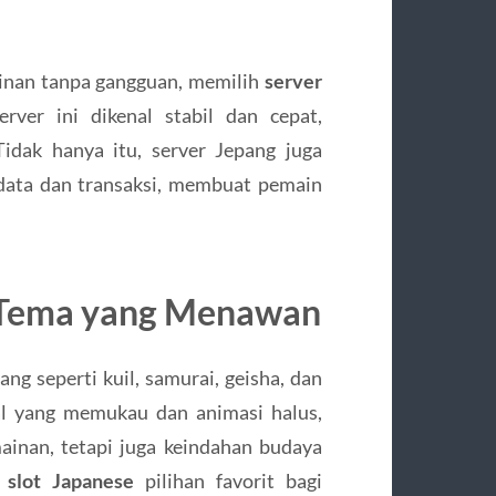
inan tanpa gangguan, memilih
server
rver ini dikenal stabil dan cepat,
Tidak hanya itu, server Jepang juga
 data dan transaksi, membuat pemain
n Tema yang Menawan
g seperti kuil, samurai, geisha, dan
sual yang memukau dan animasi halus,
inan, tetapi juga keindahan budaya
n
slot Japanese
pilihan favorit bagi