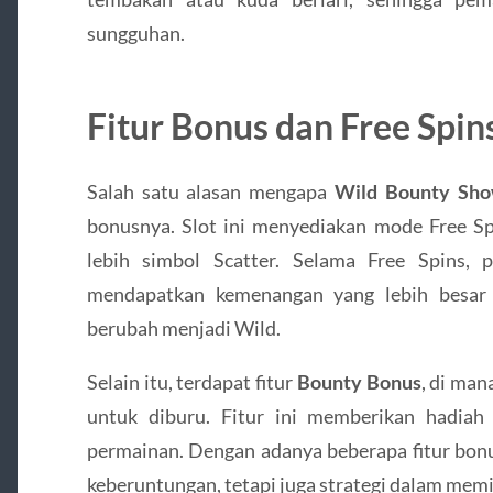
sungguhan.
Fitur Bonus dan Free Spin
Salah satu alasan mengapa
Wild Bounty Sh
bonusnya. Slot ini menyediakan mode Free Spi
lebih simbol Scatter. Selama Free Spins,
mendapatkan kemenangan yang lebih besar
berubah menjadi Wild.
Selain itu, terdapat fitur
Bounty Bonus
, di man
untuk diburu. Fitur ini memberikan hadiah
permainan. Dengan adanya beberapa fitur bonu
keberuntungan, tetapi juga strategi dalam memil