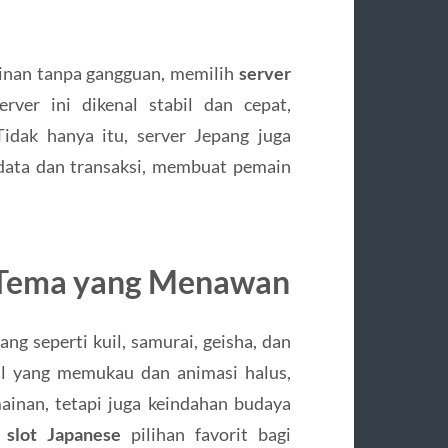
inan tanpa gangguan, memilih
server
rver ini dikenal stabil dan cepat,
Tidak hanya itu, server Jepang juga
 data dan transaksi, membuat pemain
n Tema yang Menawan
g seperti kuil, samurai, geisha, dan
sual yang memukau dan animasi halus,
inan, tetapi juga keindahan budaya
n
slot Japanese
pilihan favorit bagi