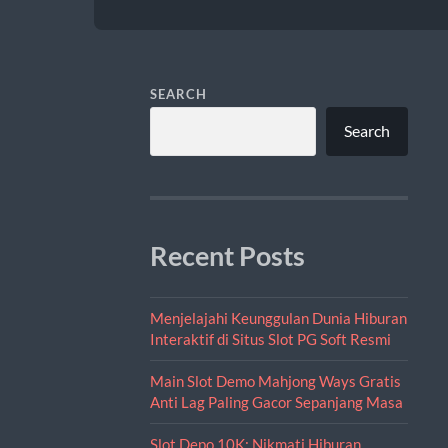
SEARCH
Search
Recent Posts
Menjelajahi Keunggulan Dunia Hiburan
Interaktif di Situs Slot PG Soft Resmi
Main Slot Demo Mahjong Ways Gratis
Anti Lag Paling Gacor Sepanjang Masa
Slot Depo 10K: Nikmati Hiburan