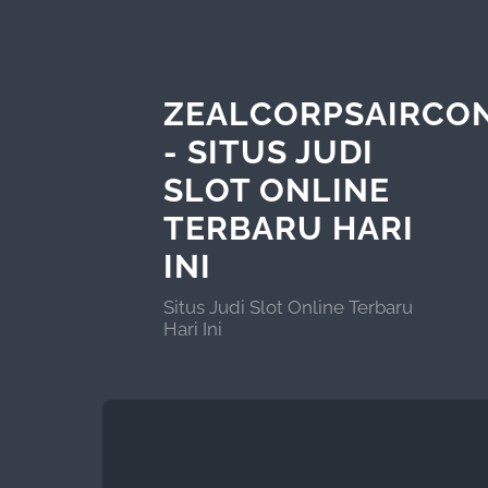
ZEALCORPSAIRCO
- SITUS JUDI
SLOT ONLINE
TERBARU HARI
INI
Situs Judi Slot Online Terbaru
Hari Ini