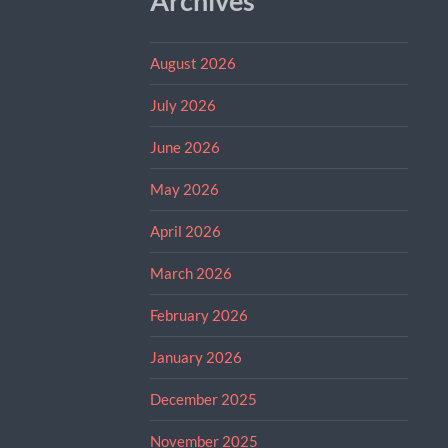
Archives
August 2026
July 2026
June 2026
May 2026
April 2026
March 2026
February 2026
January 2026
December 2025
November 2025