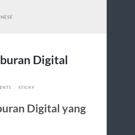
ANESE
buran Digital
ENTS
/
STICKY
buran Digital yang