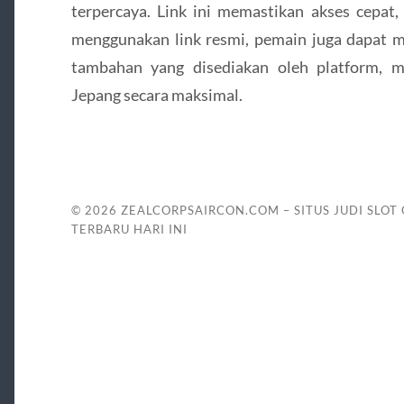
terpercaya. Link ini memastikan akses cepat
menggunakan link resmi, pemain juga dapat 
tambahan yang disediakan oleh platform, m
Jepang secara maksimal.
© 2026
ZEALCORPSAIRCON.COM – SITUS JUDI SLOT
TERBARU HARI INI