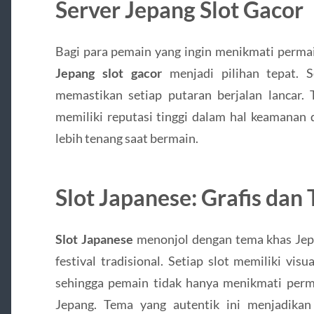
Server Jepang Slot Gacor
Bagi para pemain yang ingin menikmati perma
Jepang slot gacor
menjadi pilihan tepat. Se
memastikan setiap putaran berjalan lancar. 
memiliki reputasi tinggi dalam hal keamanan
lebih tenang saat bermain.
Slot Japanese: Grafis da
Slot Japanese
menonjol dengan tema khas Jepan
festival tradisional. Setiap slot memiliki vi
sehingga pemain tidak hanya menikmati perma
Jepang. Tema yang autentik ini menjadika