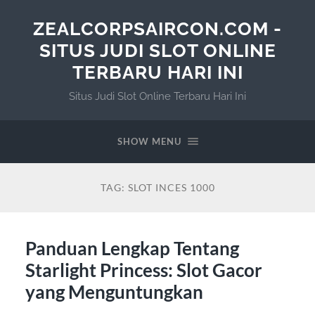
ZEALCORPSAIRCON.COM -
SITUS JUDI SLOT ONLINE
TERBARU HARI INI
Situs Judi Slot Online Terbaru Hari Ini
SHOW MENU
TAG:
SLOT INCES 1000
Panduan Lengkap Tentang
Starlight Princess: Slot Gacor
yang Menguntungkan