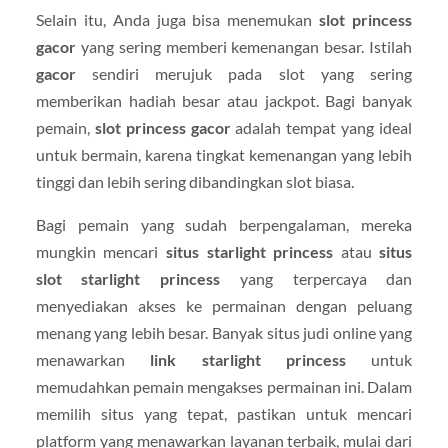
Selain itu, Anda juga bisa menemukan
slot princess
gacor
yang sering memberi kemenangan besar. Istilah
gacor
sendiri merujuk pada slot yang sering
memberikan hadiah besar atau jackpot. Bagi banyak
pemain,
slot princess gacor
adalah tempat yang ideal
untuk bermain, karena tingkat kemenangan yang lebih
tinggi dan lebih sering dibandingkan slot biasa.
Bagi pemain yang sudah berpengalaman, mereka
mungkin mencari
situs starlight princess
atau
situs
slot starlight princess
yang terpercaya dan
menyediakan akses ke permainan dengan peluang
menang yang lebih besar. Banyak situs judi online yang
menawarkan
link starlight princess
untuk
memudahkan pemain mengakses permainan ini. Dalam
memilih situs yang tepat, pastikan untuk mencari
platform yang menawarkan layanan terbaik, mulai dari