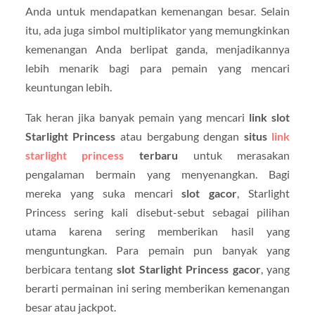
Anda untuk mendapatkan kemenangan besar. Selain
itu, ada juga simbol multiplikator yang memungkinkan
kemenangan Anda berlipat ganda, menjadikannya
lebih menarik bagi para pemain yang mencari
keuntungan lebih.
Tak heran jika banyak pemain yang mencari
link slot
Starlight Princess
atau bergabung dengan
situs
link
starlight princess
terbaru
untuk merasakan
pengalaman bermain yang menyenangkan. Bagi
mereka yang suka mencari
slot gacor
, Starlight
Princess sering kali disebut-sebut sebagai pilihan
utama karena sering memberikan hasil yang
menguntungkan. Para pemain pun banyak yang
berbicara tentang
slot Starlight Princess gacor
, yang
berarti permainan ini sering memberikan kemenangan
besar atau jackpot.