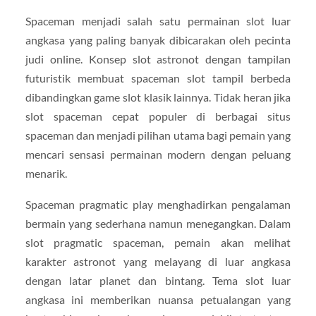
Spaceman menjadi salah satu permainan slot luar
angkasa yang paling banyak dibicarakan oleh pecinta
judi online. Konsep slot astronot dengan tampilan
futuristik membuat spaceman slot tampil berbeda
dibandingkan game slot klasik lainnya. Tidak heran jika
slot spaceman cepat populer di berbagai situs
spaceman dan menjadi pilihan utama bagi pemain yang
mencari sensasi permainan modern dengan peluang
menarik.
Spaceman pragmatic play menghadirkan pengalaman
bermain yang sederhana namun menegangkan. Dalam
slot pragmatic spaceman, pemain akan melihat
karakter astronot yang melayang di luar angkasa
dengan latar planet dan bintang. Tema slot luar
angkasa ini memberikan nuansa petualangan yang