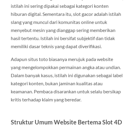
istilah ini sering dipakai sebagai kategori konten
hiburan digital. Sementara itu, slot gacor adalah istilah
slang yang muncul dari komunitas online untuk
menyebut mesin yang dianggap sering memberikan
hasil tertentu. Istilah ini bersifat subjektif dan tidak
memiliki dasar teknis yang dapat diverifikasi.
Adapun situs toto biasanya merujuk pada website
yang mengelompokkan permainan angka atau undian.
Dalam banyak kasus, istilah ini digunakan sebagai label
kategori konten, bukan jaminan kualitas atau
keamanan. Pembaca disarankan untuk selalu bersikap
kritis terhadap klaim yang beredar.
Struktur Umum Website Bertema Slot 4D