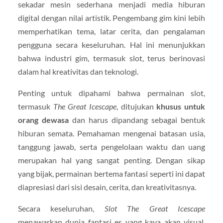
sekadar mesin sederhana menjadi media hiburan
digital dengan nilai artistik. Pengembang gim kini lebih
memperhatikan tema, latar cerita, dan pengalaman
pengguna secara keseluruhan. Hal ini menunjukkan
bahwa industri gim, termasuk slot, terus berinovasi
dalam hal kreativitas dan teknologi.
Penting untuk dipahami bahwa permainan slot,
termasuk
The Great Icescape
, ditujukan
khusus untuk
orang dewasa
dan harus dipandang sebagai bentuk
hiburan semata. Pemahaman mengenai batasan usia,
tanggung jawab, serta pengelolaan waktu dan uang
merupakan hal yang sangat penting. Dengan sikap
yang bijak, permainan bertema fantasi seperti ini dapat
diapresiasi dari sisi desain, cerita, dan kreativitasnya.
Secara keseluruhan,
Slot The Great Icescape
menawarkan dunia fantasi es yang kaya akan visual,