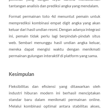
tantangan analisis dan prediksi angka yang mendalam.
Format permainan toto 4d menuntut pemain untuk
memprediksi kombinasi empat digit angka yang akan
keluar dari hasil undian resmi. Dengan adanya integrasi
ini, pemain tidak perlu lagi berpindah-pindah situs
web. Sembari menunggu hasil undian angka keluar,
mereka dapat mengisi waktu dengan menikmati
permainan gulungan interaktif di platform yang sama.
Kesimpulan
Fleksibilitas dan efisiensi yang ditawarkan oleh
industri hiburan modern ini berhasil menciptakan
standar baru dalam menikmati permainan online.
Melalui kombinasi optimal antara stabilitas akses,