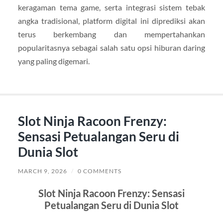
keragaman tema game, serta integrasi sistem tebak
angka tradisional, platform digital ini diprediksi akan
terus berkembang dan mempertahankan
popularitasnya sebagai salah satu opsi hiburan daring
yang paling digemari.
Slot Ninja Racoon Frenzy:
Sensasi Petualangan Seru di
Dunia Slot
MARCH 9, 2026
/
0 COMMENTS
Slot Ninja Racoon Frenzy: Sensasi
Petualangan Seru di Dunia Slot