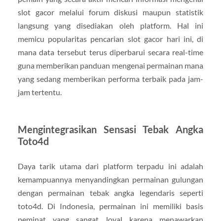
slot gacor melalui forum diskusi maupun statistik
langsung yang disediakan oleh platform. Hal ini
memicu popularitas pencarian slot gacor hari ini, di
mana data tersebut terus diperbarui secara real-time
guna memberikan panduan mengenai permainan mana
yang sedang memberikan performa terbaik pada jam-
jam tertentu.
Mengintegrasikan Sensasi Tebak Angka
Toto4d
Daya tarik utama dari platform terpadu ini adalah
kemampuannya menyandingkan permainan gulungan
dengan permainan tebak angka legendaris seperti
toto4d. Di Indonesia, permainan ini memiliki basis
peminat yang sangat loyal karena menawarkan