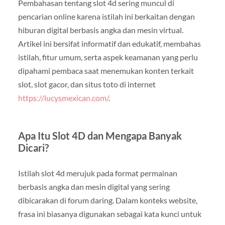
Pembahasan tentang slot 4d sering muncul di
pencarian online karena istilah ini berkaitan dengan
hiburan digital berbasis angka dan mesin virtual.
Artikel ini bersifat informatif dan edukatif, membahas
istilah, fitur umum, serta aspek keamanan yang perlu
dipahami pembaca saat menemukan konten terkait
slot, slot gacor, dan situs toto di internet
https://lucysmexican.com/
.
Apa Itu Slot 4D dan Mengapa Banyak
Dicari?
Istilah slot 4d merujuk pada format permainan
berbasis angka dan mesin digital yang sering
dibicarakan di forum daring. Dalam konteks website,
frasa ini biasanya digunakan sebagai kata kunci untuk