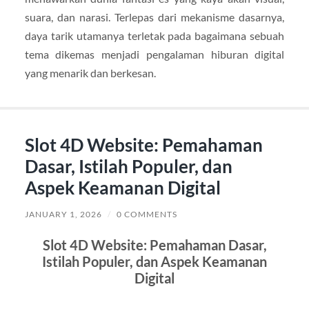
suara, dan narasi. Terlepas dari mekanisme dasarnya,
daya tarik utamanya terletak pada bagaimana sebuah
tema dikemas menjadi pengalaman hiburan digital
yang menarik dan berkesan.
Slot 4D Website: Pemahaman
Dasar, Istilah Populer, dan
Aspek Keamanan Digital
JANUARY 1, 2026
/
0 COMMENTS
Slot 4D Website: Pemahaman Dasar,
Istilah Populer, dan Aspek Keamanan
Digital