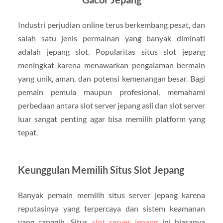
Industri perjudian online terus berkembang pesat, dan
salah satu jenis permainan yang banyak diminati
adalah jepang slot. Popularitas situs slot jepang
meningkat karena menawarkan pengalaman bermain
yang unik, aman, dan potensi kemenangan besar. Bagi
pemain pemula maupun profesional, memahami
perbedaan antara slot server jepang asli dan slot server
luar sangat penting agar bisa memilih platform yang
tepat.
Keunggulan Memilih Situs Slot Jepang
Banyak pemain memilih situs server jepang karena
reputasinya yang terpercaya dan sistem keamanan
yang canggih. Situs
slot server jepang
ini biasanya