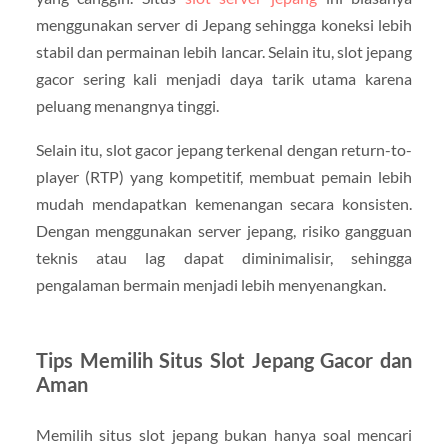
menggunakan server di Jepang sehingga koneksi lebih
stabil dan permainan lebih lancar. Selain itu, slot jepang
gacor sering kali menjadi daya tarik utama karena
peluang menangnya tinggi.
Selain itu, slot gacor jepang terkenal dengan return-to-
player (RTP) yang kompetitif, membuat pemain lebih
mudah mendapatkan kemenangan secara konsisten.
Dengan menggunakan server jepang, risiko gangguan
teknis atau lag dapat diminimalisir, sehingga
pengalaman bermain menjadi lebih menyenangkan.
Tips Memilih Situs Slot Jepang Gacor dan
Aman
Memilih situs slot jepang bukan hanya soal mencari