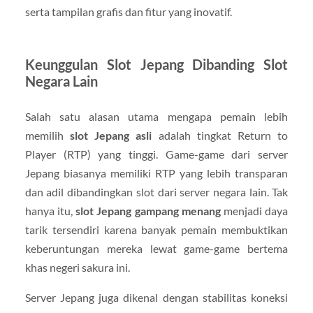
serta tampilan grafis dan fitur yang inovatif.
Keunggulan Slot Jepang Dibanding Slot
Negara Lain
Salah satu alasan utama mengapa pemain lebih
memilih
slot Jepang asli
adalah tingkat Return to
Player (RTP) yang tinggi. Game-game dari server
Jepang biasanya memiliki RTP yang lebih transparan
dan adil dibandingkan slot dari server negara lain. Tak
hanya itu,
slot Jepang gampang menang
menjadi daya
tarik tersendiri karena banyak pemain membuktikan
keberuntungan mereka lewat game-game bertema
khas negeri sakura ini.
Server Jepang juga dikenal dengan stabilitas koneksi