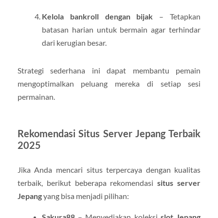
Kelola bankroll dengan bijak
– Tetapkan
batasan harian untuk bermain agar terhindar
dari kerugian besar.
Strategi sederhana ini dapat membantu pemain
mengoptimalkan peluang mereka di setiap sesi
permainan.
Rekomendasi Situs Server Jepang Terbaik
2025
Jika Anda mencari situs terpercaya dengan kualitas
terbaik, berikut beberapa rekomendasi
situs server
Jepang
yang bisa menjadi pilihan:
Sakura88
– Menyediakan koleksi
slot Jepang