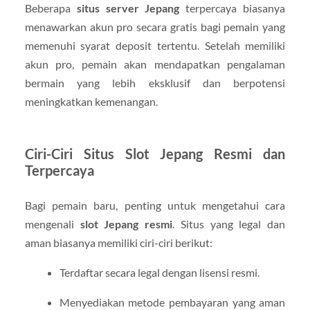
Beberapa
situs server Jepang
terpercaya biasanya
menawarkan akun pro secara gratis bagi pemain yang
memenuhi syarat deposit tertentu. Setelah memiliki
akun pro, pemain akan mendapatkan pengalaman
bermain yang lebih eksklusif dan berpotensi
meningkatkan kemenangan.
Ciri-Ciri Situs Slot Jepang Resmi dan
Terpercaya
Bagi pemain baru, penting untuk mengetahui cara
mengenali
slot Jepang resmi
. Situs yang legal dan
aman biasanya memiliki ciri-ciri berikut:
Terdaftar secara legal dengan lisensi resmi.
Menyediakan metode pembayaran yang aman