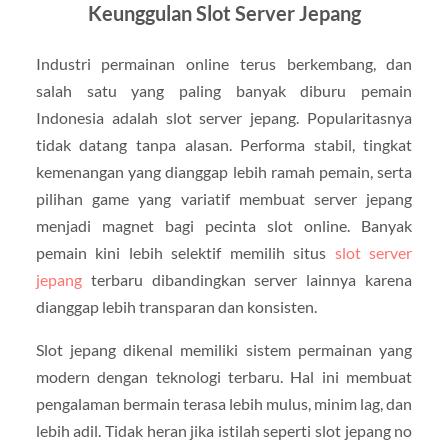
Keunggulan Slot Server Jepang
Industri permainan online terus berkembang, dan
salah satu yang paling banyak diburu pemain
Indonesia adalah slot server jepang. Popularitasnya
tidak datang tanpa alasan. Performa stabil, tingkat
kemenangan yang dianggap lebih ramah pemain, serta
pilihan game yang variatif membuat server jepang
menjadi magnet bagi pecinta slot online. Banyak
pemain kini lebih selektif memilih situs
slot server
jepang
terbaru dibandingkan server lainnya karena
dianggap lebih transparan dan konsisten.
Slot jepang dikenal memiliki sistem permainan yang
modern dengan teknologi terbaru. Hal ini membuat
pengalaman bermain terasa lebih mulus, minim lag, dan
lebih adil. Tidak heran jika istilah seperti slot jepang no