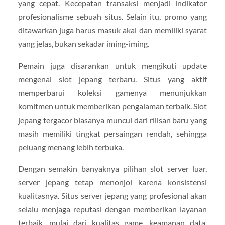
yang cepat. Kecepatan transaksi menjadi indikator
profesionalisme sebuah situs. Selain itu, promo yang
ditawarkan juga harus masuk akal dan memiliki syarat
yang jelas, bukan sekadar iming-iming.
Pemain juga disarankan untuk mengikuti update
mengenai slot jepang terbaru. Situs yang aktif
memperbarui koleksi gamenya menunjukkan
komitmen untuk memberikan pengalaman terbaik. Slot
jepang tergacor biasanya muncul dari rilisan baru yang
masih memiliki tingkat persaingan rendah, sehingga
peluang menang lebih terbuka.
Dengan semakin banyaknya pilihan slot server luar,
server jepang tetap menonjol karena konsistensi
kualitasnya. Situs server jepang yang profesional akan
selalu menjaga reputasi dengan memberikan layanan
terbaik, mulai dari kualitas game, keamanan data,